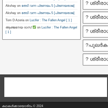
? ശ്രീര
Akshay
on
തേടി വന്ന പ്രണയം 5 [പ്രണയരാജ]
Akshay
on
തേടി വന്ന പ്രണയം 5 [പ്രണയരാജ]
? ശ്രീര
Tom D Azeria
on
Lucifer : The Fallen Angel [ 1 ]
ആഞ്ജനേയ ദാസ്
on
Lucifer : The Fallen Angel
? ശ്രീര
[ 1 ]
?പുലർക
? ശ്രീര
കഥകൾക്കായൊരിടം © 2024