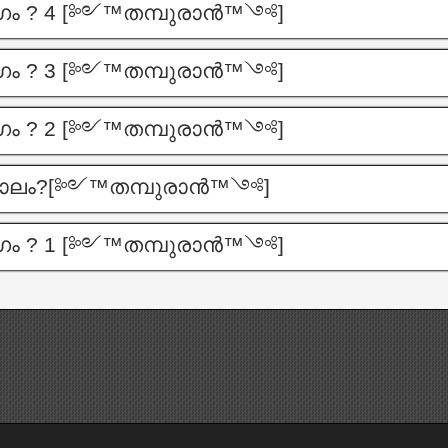
ാഗം ? 4 [༻™തമ്പുരാൻ™༺]
ാഗം ? 3 [༻™തമ്പുരാൻ™༺]
ാഗം ? 2 [༻™തമ്പുരാൻ™༺]
ാലം?[༻™തമ്പുരാൻ™༺]
ാഗം ? 1 [༻™തമ്പുരാൻ™༺]