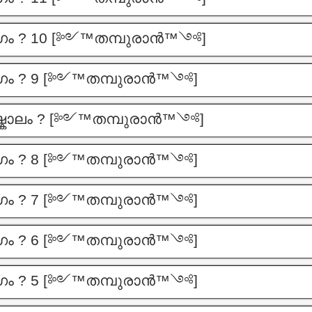
ാഗം ? 10 [༻™തമ്പുരാൻ™༺]
ാഗം ? 9 [༻™തമ്പുരാൻ™༺]
്കാലം ? [༻™തമ്പുരാൻ™༺]
ാഗം ? 8 [༻™തമ്പുരാൻ™༺]
ാഗം ? 7 [༻™തമ്പുരാൻ™༺]
ാഗം ? 6 [༻™തമ്പുരാൻ™༺]
ാഗം ? 5 [༻™തമ്പുരാൻ™༺]