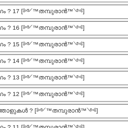
ാഗം ? 17 [༻™തമ്പുരാൻ™༺]
ാഗം ? 16 [༻™തമ്പുരാൻ™༺]
ാഗം ? 15 [༻™തമ്പുരാൻ™༺]
ാഗം ? 14 [༻™തമ്പുരാൻ™༺]
ാഗം ? 13 [༻™തമ്പുരാൻ™༺]
ാഗം ? 12 [༻™തമ്പുരാൻ™༺]
മത്താളുകൾ ? [༻™തമ്പുരാൻ™༺]
ാഗം ? 11 [༻™തമ്പുരാൻ™༺]