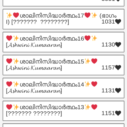
ശാലിനിസിദ്ധാർത്ഥം17
(ഭാഗം
1031
I) [??????? ????????]
ശാലിനിസിദ്ധാർത്ഥം16
1130
[𝓐𝓼𝓱𝔀𝓲𝓷𝓲 𝓚𝓾𝓶𝓪𝓪𝓻𝓪𝓷]
ശാലിനിസിദ്ധാർത്ഥം15
1157
[𝓐𝓼𝓱𝔀𝓲𝓷𝓲 𝓚𝓾𝓶𝓪𝓪𝓻𝓪𝓷]
ശാലിനിസിദ്ധാർത്ഥം14
1131
[𝓐𝓼𝓱𝔀𝓲𝓷𝓲 𝓚𝓾𝓶𝓪𝓪𝓻𝓪𝓷]
ശാലിനിസിദ്ധാർത്ഥം13
1151
[??????? ????????]