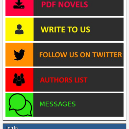
Log In