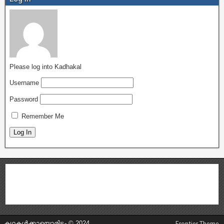
Please log into Kadhakal
Username
Password
Remember Me
കഥകൾക്കായൊരിടം © 2024
Frontier Theme