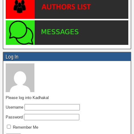
Log In
Please log into Kadhakal
Username
Password
Remember Me