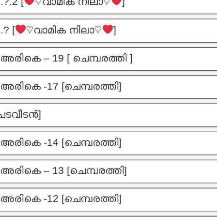
?.2 [
♡വാമിക നിലാ♡
]
? [
♡വാമിക നിലാ♡
]
അരികെ – 19 [ ചെമ്പരത്തി ]
അരികെ -17 [ചെമ്പരത്തി]
[പടവീടൻ]
അരികെ -14 [ചെമ്പരത്തി]
അരികെ – 13 [ചെമ്പരത്തി]
അരികെ -12 [ചെമ്പരത്തി]