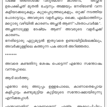
പക്ഷേ അതൊക്കെ വിദൂരമാണ് കാരണം, അച്ഛൻ
ഉപേക്ഷിച്ചത് മുതൽ ചേട്ടനും അമ്മയും നേരിടേണ്ടി വന്ന
കളിയാക്കലുകളും കുറ്റപ്പെടുത്തലുകളും, ഒറ്റക്ക് നടത്തിയ
പോരാട്ടവും, അവരുടെ വളർച്ചയും ഒക്കെ, എല്ലാത്തിനും
മറ്റൊരു വഴിയിൽ കാരണം അച്ഛൻ ആണ് “പ്രതാപവർമ്മ “.
അച്ഛനോടുള്ള ദേഷ്യം ആണ് അവരുടെ വളർച്ചക്ക്
കാരണം.
നേരിട്ടൊരു ഏറ്റുമുട്ടൽ ഇതുവരെ ഉണ്ടായിട്ടില്ലെങ്കിലും,
അവർക്കുള്ളിലെ കത്തുന്ന പക ഞാൻ അറിഞ്ഞതാ.
*******
അവരെ കണ്ടതിനു ശേഷം പെട്ടെന്ന് എന്തോ സന്തോഷം
വന്നപ്പോലെ.
ആദി ഓർത്തു.
എന്തോ ഒരു അടുപ്പം ഉള്ളപോലെ, കാണാതെപ്പോയ
കളിപ്പാട്ടം കണ്ടുമുട്ടിയ കുട്ടിയുടെ സന്തോഷമായിരുന്നു
എനിക്കപ്പോൾ.
എന്താണതിന് കാരണമെന്ന് എത്ര ആലോചിച്ചിട്ടും