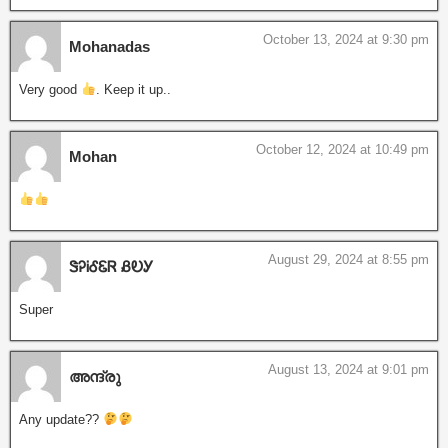
October 13, 2024 at 9:30 pm
Mohanadas
Very good
. Keep it up..
October 12, 2024 at 10:49 pm
Mohan
August 29, 2024 at 8:55 pm
ᏕᎮᎥᎴᏋᏒ ᏰᎧᎩ
Super
August 13, 2024 at 9:01 pm
അന്ദ്രു
Any update??