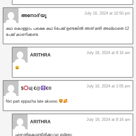
July 16, 2024 at 10:50 pm
അനോദ് യൂ
കഥ കൊള്ളാം പക്ഷെ കഥ 6പേജ് ഉണ്ടങ്കിൽ അത് മതി അല്ലാതെ 12
പേജ് കാണിക്കണ്ട.
July 18, 2024 at 8:16 am
ARITHRA
July 16, 2024 at 1:05 pm
$
ū| €@
€
®️
Nxt part eppazha late akuooo
July 18, 2024 at 8:16 am
ARITHRA
എഴുതികൊണ്ടിരിക്കുവാ ബ്രോ.