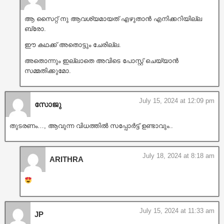
ആ സൈറ്റ് നു ആവശ്യമായത് എഴുതാൻ എനിക്കറിയില്ല
ബ്രോ.
ഈ കഥക്ക് അതൊട്ടും ചേരില്ല.
അതൊന്നും ഇല്ലാതെ അവിടെ പോസ്റ്റ്‌ ചെയ്യാൻ
സമ്മതിക്കുമോ.
July 15, 2024 at 12:09 pm
സോജു
തുടരണം…, ആവുന്ന വിധത്തിൽ സപ്പോർട്ട് ഉണ്ടാവും..
July 18, 2024 at 8:18 am
ARITHRA
July 15, 2024 at 11:33 am
JP