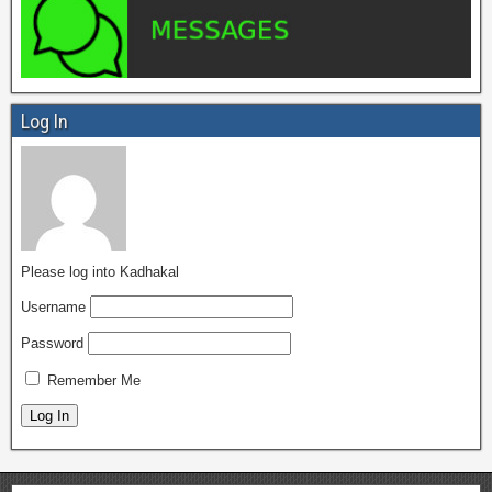
Log In
Please log into Kadhakal
Username
Password
Remember Me