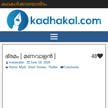
കഥകൾക്കായൊരിടം
ഭ്രമം [ മണവാളൻ ]
48
manavalan
June 19, 2026
Horror
,
Myth
,
Short Stories
,
Thriller
Comments