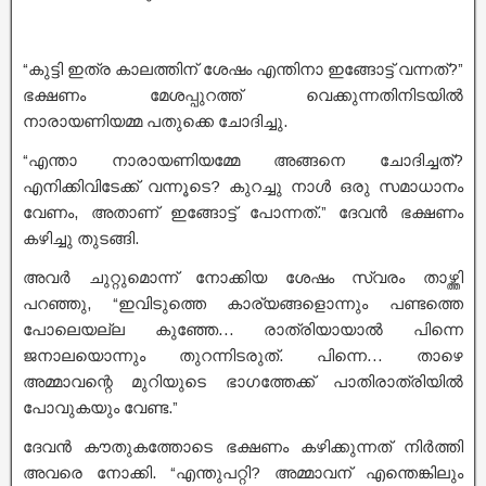
“കുട്ടി ഇത്ര കാലത്തിന് ശേഷം എന്തിനാ ഇങ്ങോട്ട് വന്നത്?”
ഭക്ഷണം മേശപ്പുറത്ത് വെക്കുന്നതിനിടയിൽ
നാരായണിയമ്മ പതുക്കെ ചോദിച്ചു.
“എന്താ നാരായണിയമ്മേ അങ്ങനെ ചോദിച്ചത്?
എനിക്കിവിടേക്ക് വന്നൂടെ? കുറച്ചു നാൾ ഒരു സമാധാനം
വേണം, അതാണ് ഇങ്ങോട്ട് പോന്നത്.” ദേവൻ ഭക്ഷണം
കഴിച്ചു തുടങ്ങി.
അവർ ചുറ്റുമൊന്ന് നോക്കിയ ശേഷം സ്വരം താഴ്ത്തി
പറഞ്ഞു, “ഇവിടുത്തെ കാര്യങ്ങളൊന്നും പണ്ടത്തെ
പോലെയല്ല കുഞ്ഞേ… രാത്രിയായാൽ പിന്നെ
ജനാലയൊന്നും തുറന്നിടരുത്. പിന്നെ… താഴെ
അമ്മാവന്റെ മുറിയുടെ ഭാഗത്തേക്ക് പാതിരാത്രിയിൽ
പോവുകയും വേണ്ട.”
ദേവൻ കൗതുകത്തോടെ ഭക്ഷണം കഴിക്കുന്നത് നിർത്തി
അവരെ നോക്കി. “എന്തുപറ്റി? അമ്മാവന് എന്തെങ്കിലും