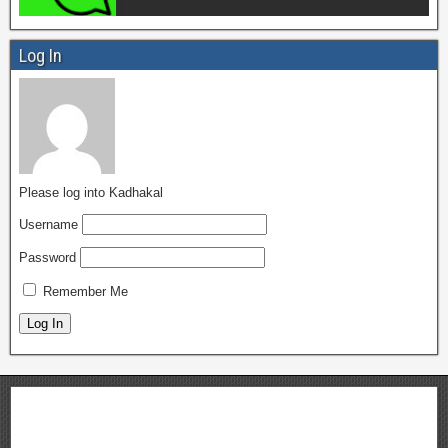
Log In
Please log into Kadhakal
Username
Password
Remember Me