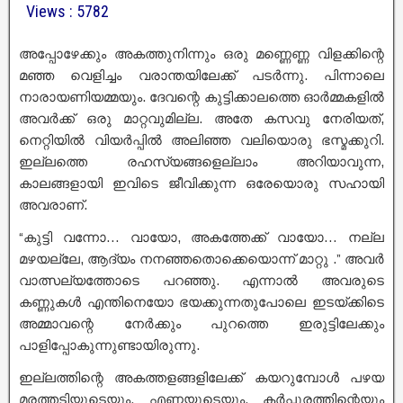
Views : 5782
അപ്പോഴേക്കും അകത്തുനിന്നും ഒരു മണ്ണെണ്ണ വിളക്കിന്റെ
മഞ്ഞ വെളിച്ചം വരാന്തയിലേക്ക് പടർന്നു. പിന്നാലെ
നാരായണിയമ്മയും. ദേവന്റെ കുട്ടിക്കാലത്തെ ഓർമ്മകളിൽ
അവർക്ക് ഒരു മാറ്റവുമില്ല. അതേ കസവു നേരിയത്,
നെറ്റിയിൽ വിയർപ്പിൽ അലിഞ്ഞ വലിയൊരു ഭസ്മക്കുറി.
ഇല്ലത്തെ രഹസ്യങ്ങളെല്ലാം അറിയാവുന്ന,
കാലങ്ങളായി ഇവിടെ ജീവിക്കുന്ന ഒരേയൊരു സഹായി
അവരാണ്.
“കുട്ടി വന്നോ… വായോ, അകത്തേക്ക് വായോ… നല്ല
മഴയല്ലേ, ആദ്യം നനഞ്ഞതൊക്കെയൊന്ന് മാറ്റു .” അവർ
വാത്സല്യത്തോടെ പറഞ്ഞു. എന്നാൽ അവരുടെ
കണ്ണുകൾ എന്തിനെയോ ഭയക്കുന്നതുപോലെ ഇടയ്ക്കിടെ
അമ്മാവന്റെ നേർക്കും പുറത്തെ ഇരുട്ടിലേക്കും
പാളിപ്പോകുന്നുണ്ടായിരുന്നു.
ഇല്ലത്തിന്റെ അകത്തളങ്ങളിലേക്ക് കയറുമ്പോൾ പഴയ
മരത്തടിയുടെയും, എണ്ണയുടെയും, കർപ്പൂരത്തിന്റെയും