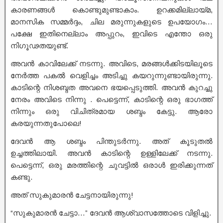
കാരണങ്ങൾ കൊണ്ടുമുണ്ടാകാം. ഉറക്കമില്ലായ്മ,
മാനസിക സമ്മർദ്ദം, ചില മരുന്നുകളുടെ ഉപയോഗം…
പക്ഷേ ഇതിനെല്ലാം അപ്പുറം, ഇവിടെ എന്തോ ഒരു
നിഗൂഢതയുണ്ട്.
അവൻ കാവിലേക്ക് നടന്നു. അവിടെ, മരങ്ങൾക്കിടയിലൂടെ
നേർത്ത പകൽ വെളിച്ചം അടിച്ചു കയറുന്നുണ്ടായിരുന്നു.
കാടിന്റെ നിശബ്ദത അവനെ ഭയപ്പെടുത്തി. അവൻ കുറച്ചു
നേരം അവിടെ നിന്നു . പെട്ടെന്ന്, കാടിന്റെ ഒരു ഭാഗത്ത്
നിന്നും ഒരു വിചിത്രമായ ശബ്ദം കേട്ടു. ആരോ
കരയുന്നതുപോലെ!
ദേവൻ ആ ശബ്ദം പിന്തുടർന്നു. അത് കൂടുതൽ
ഉച്ചത്തിലായി. അവൻ കാടിന്റെ ഉള്ളിലേക്ക് നടന്നു.
പെട്ടെന്ന്, ഒരു മരത്തിന്റെ ചുവട്ടിൽ ഒരാൾ ഇരിക്കുന്നത്
കണ്ടു.
അത് സുകുമാരൻ ചേട്ടനായിരുന്നു!
“സുകുമാരൻ ചേട്ടാ…” ദേവൻ ആശ്വാസത്തോടെ വിളിച്ചു.