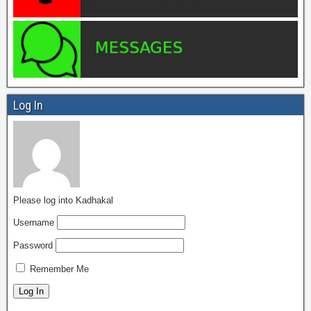
Log In
Please log into Kadhakal
Username
Password
Remember Me