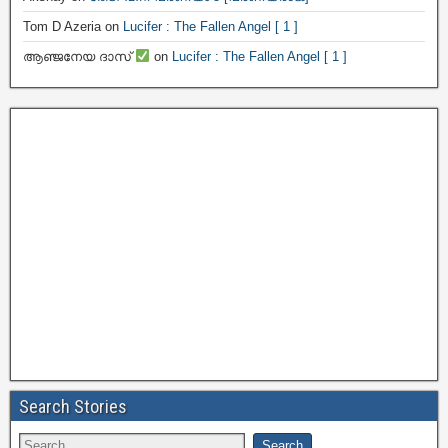
Tom D Azeria
on
Lucifer : The Fallen Angel [ 1 ]
ആഞ്ജനേയ ദാസ്
on
Lucifer : The Fallen Angel [ 1 ]
Search Stories