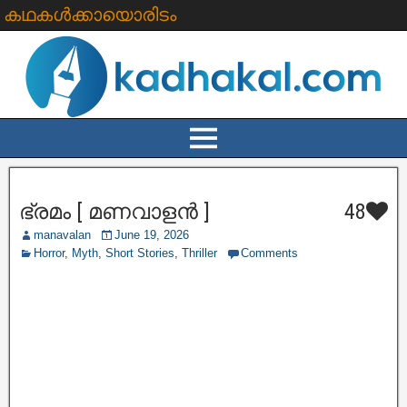
കഥകൾക്കായൊരിടം
ഭ്രമം [ മണവാളൻ ]
48
manavalan
June 19, 2026
Horror
,
Myth
,
Short Stories
,
Thriller
Comments