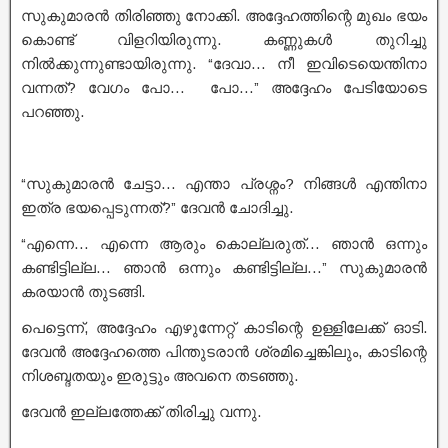
സുകുമാരൻ തിരിഞ്ഞു നോക്കി. അദ്ദേഹത്തിന്റെ മുഖം ഭയം
കൊണ്ട് വിളറിയിരുന്നു. കണ്ണുകൾ തുറിച്ചു
നിൽക്കുന്നുണ്ടായിരുന്നു. “ദേവാ… നീ ഇവിടെയെന്തിനാ
വന്നത്? വേഗം പോ… പോ…” അദ്ദേഹം പേടിയോടെ
പറഞ്ഞു.
“സുകുമാരൻ ചേട്ടാ… എന്താ പ്രശ്നം? നിങ്ങൾ എന്തിനാ
ഇത്ര ഭയപ്പെടുന്നത്?” ദേവൻ ചോദിച്ചു.
“എന്നെ… എന്നെ ആരും കൊല്ലരുത്… ഞാൻ ഒന്നും
കണ്ടിട്ടില്ല… ഞാൻ ഒന്നും കണ്ടിട്ടില്ല…” സുകുമാരൻ
കരയാൻ തുടങ്ങി.
പെട്ടെന്ന്, അദ്ദേഹം എഴുന്നേറ്റ് കാടിന്റെ ഉള്ളിലേക്ക് ഓടി.
ദേവൻ അദ്ദേഹത്തെ പിന്തുടരാൻ ശ്രമിച്ചെങ്കിലും, കാടിന്റെ
നിശബ്ദതയും ഇരുട്ടും അവനെ തടഞ്ഞു.
ദേവൻ ഇല്ലത്തേക്ക് തിരിച്ചു വന്നു.