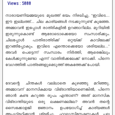
Views : 5888
നാരായണിയമ്മയുടെ മുഖത്ത് ഭയം നിഴലിച്ചു. “ഇവിടെ…
ഈ ഇല്ലത്ത്… ചില കാര്യങ്ങൾ നടക്കുന്നുണ്ട് കുഞ്ഞേ.
അമ്മാവൻ ഇപ്പോൾ രാത്രികളിൽ ഉറങ്ങാറില്ല. മുറിയിൽ
ഇരുന്നുകൊണ്ട് ആരോടൊക്കെയോ സംസാരിക്കും.
ചിലപ്പോൾ പാതിരാത്രിക്ക് ഒറ്റയ്ക്ക് കാവിലേക്ക്
ഇറങ്ങിപ്പോകും. ഇവിടെ എന്തൊക്കെയോ ശരിയല്ല…”
അവർ പെട്ടെന്ന് സംസാരം നിർത്തി, ആരെങ്കിലും
കേൾക്കുന്നുണ്ടോ എന്ന് വാതിൽക്കലേക്ക് നോക്കി. പിന്നെ
വേഗത്തിൽ പാത്രങ്ങളുമെടുത്ത് അകത്തേക്ക് പോയി.
ദേവന്റെ ചിന്തകൾ വല്ലാതെ കുഴഞ്ഞു മറിഞ്ഞു.
അമ്മാവന് മാനസികമായ വിഭ്രാന്തിയാണെങ്കിൽ, പിന്നെ
ഞാൻ കണ്ട കറുത്ത രൂപം എന്താണ്? അത് മാനസിക
വിഭ്രാന്തിയുടെ ഒരു ലക്ഷണമല്ലേ? അവൻ തന്റെ
സൈക്കോളജി ജ്ഞാനം ഉപയോഗിച്ച് കാര്യങ്ങൾ
അപഗ്രഥിക്കാൻ ശ്രമിച്ചു. ഹാലൂസിനേഷനുകൾ പല