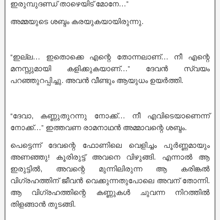
ഇരുമ്പുദണ്ഡ് താഴെയിട് മോനേ…”
അമ്മയുടെ ശബ്ദം കരയുകയായിരുന്നു.
“ഇല്ല… ഇതൊക്കെ എന്റെ തോന്നലാണ്… നീ എന്റെ
മനസ്സുമായി കളിക്കുകയാണ്…” ദേവൻ സ്വയം
പറഞ്ഞുറപ്പിച്ചു. അവൻ വീണ്ടും ആയുധം ഉയർത്തി.
“ദേവാ, കണ്ണുതുറന്നു നോക്ക്… നീ എവിടെയാണെന്ന്
നോക്ക്…” ഇത്തവണ രാമനാഥൻ അമ്മാവന്റെ ശബ്ദം.
പെട്ടെന്ന് ദേവന്റെ ഫോണിലെ വെളിച്ചം പൂർണ്ണമായും
അണഞ്ഞു! കൂരിരുട്ട് അവനെ വിഴുങ്ങി. എന്നാൽ ആ
ഇരുട്ടിൽ, അവന്റെ മുന്നിലിരുന്ന ആ കരിങ്കൽ
വിഗ്രഹത്തിന് ജീവൻ വെക്കുന്നതുപോലെ അവന് തോന്നി.
ആ വിഗ്രഹത്തിന്റെ കണ്ണുകൾ ചുവന്ന നിറത്തിൽ
തിളങ്ങാൻ തുടങ്ങി.