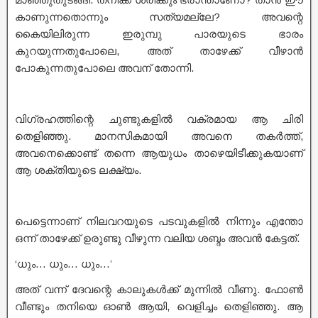
കാണുന്നതൊന്നും സത്യമല്ലേ? അവന്റെ
കൈയിലിരുന്ന ഇരുമ്പു പാരയുടെ ഭാരം
കുറയുന്നതുപോലെ, അത് താഴേക്ക് വീഴാൻ
പോകുന്നതുപോലെ അവന് തോന്നി.
വിഗ്രഹത്തിന്റെ ചുണ്ടുകളിൽ വക്രമായ ആ ചിരി
തെളിഞ്ഞു. മാനസികമായി അവനെ തകർത്ത്,
അവനെക്കൊണ്ട് തന്നെ ആയുധം താഴെയിടീക്കുകയാണ്
ആ ശക്തിയുടെ ലക്ഷ്യം.
പെട്ടെന്നാണ് നിലവറയുടെ പടവുകളിൽ നിന്നും എന്തോ
ഒന്ന് താഴേക്ക് ഉരുണ്ടു വീഴുന്ന വലിയ ശബ്ദം അവൻ കേട്ടത്.
‘ധും… ധും… ധും…’
അത് വന്ന് ദേവന്റെ കാലുകൾക്ക് മുന്നിൽ വീണു. ഫോൺ
വീണ്ടും തനിയെ ഓൺ ആയി, വെളിച്ചം തെളിഞ്ഞു. ആ