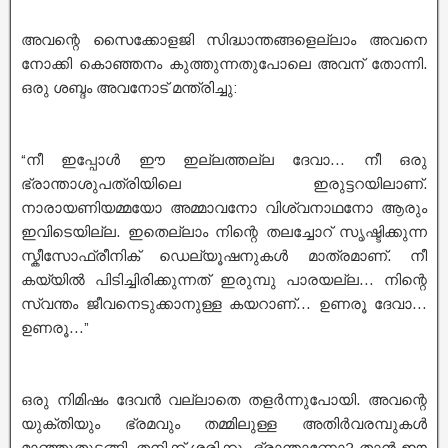
അവന്റെ സൈക്കോളജി സിദ്ധാന്തങ്ങളെല്ലാം അവനെ
നോക്കി കൊഞ്ഞനം കുത്തുന്നതുപോലെ അവന് തോന്നി.
ഒരു ശബ്ദം അവനോട് മന്ത്രിച്ചു:
“നീ ഇപ്പോൾ ഈ ഇല്ലത്തല്ല ദേവാ… നീ ഒരു
ഭ്രാന്താശുപത്രിയിലെ ഇരുട്ടറയിലാണ്.
നാരായണിയമ്മയോ അമ്മാവനോ വിശ്വനാഥനോ ആരും
ഇവിടെയില്ല. ഇതെല്ലാം നിന്റെ തലച്ചോറ് സൃഷ്ടിക്കുന്ന
സ്കീസോഫ്രീനിക് ഡെല്യൂഷനുകൾ മാത്രമാണ്. നീ
കയ്യിൽ പിടിച്ചിരിക്കുന്നത് ഇരുമ്പു പാരയല്ല… നിന്റെ
സ്വന്തം ജീവനെടുക്കാനുള്ള കയറാണ്… ഉണരൂ ദേവാ…
ഉണരൂ…”
ഒരു നിമിഷം ദേവൻ വല്ലാതെ തളർന്നുപോയി. അവന്റെ
യുക്തിയും ഭ്രമവും തമ്മിലുള്ള അതിർവരമ്പുകൾ
മാഞ്ഞുതുടങ്ങി. തനിക്ക് ശരിക്കും ഭ്രാന്താണോ? താൻ ഈ