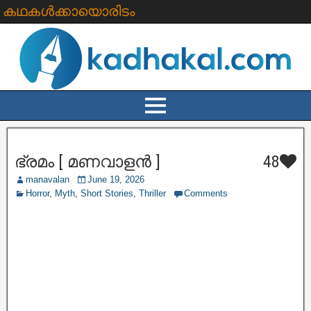
കഥകൾക്കായൊരിടം
ഭ്രമം [ മണവാളൻ ]
48
manavalan
June 19, 2026
Horror
,
Myth
,
Short Stories
,
Thriller
Comments