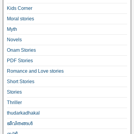
Kids Corner
Moral stories
Myth
Novels
Onam Stories
PDF Stories
Romance and Love stories
Short Stories
Stories
Thriller
thudarkadhakal
ജീവിതങ്ങള്‍
സ്ത്രീ