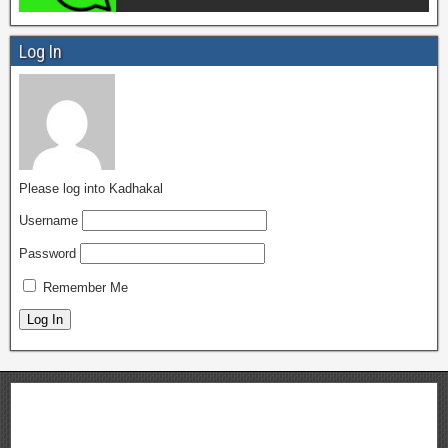
Log In
Please log into Kadhakal
Username
Password
Remember Me