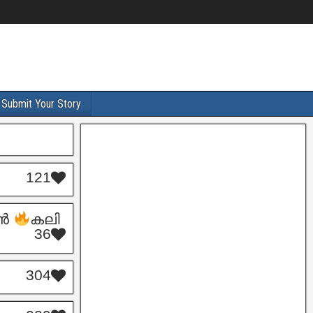
Submit Your Story
121
രൻ
കലി
36
304