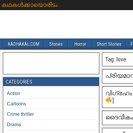
കഥകൾക്കായൊരിടം
KADHAKAL.COM
Stories
Horror
Short Stories
F
Tag:
love
പ്രിയമാ
CATEGORIES
വിഗ്രഹം
Action
]
Cartoons
Crime thriller
ദൈവീകം 
Drama