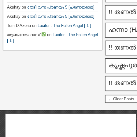
Akshay
on
തേടി വന്ന പ്രണയം 5 [പ്രണയരാജ]
!! തണൽ –
Akshay
on
തേടി വന്ന പ്രണയം 5 [പ്രണയരാജ]
Tom D Azeria
on
Lucifer : The Fallen Angel [ 1 ]
ഹന്നാ (H
ആഞ്ജനേയ ദാസ്
on
Lucifer : The Fallen Angel
[ 1 ]
!! തണൽ –
കൃഷ്ണപുര
!! തണൽ –
← Older Posts