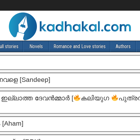
ull stories
Novels
Romance and Love stories
Authors
നവളെ [Sandeep]
 ഇല്ലാത്ത ദേവൻമ്മാർ [
കലിയുഗ
പുത്
[Aham]