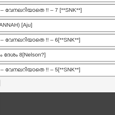
 വേനലറിയാതെ !! – 7 [**SNK**]
ANNAH) [Aju]
 വേനലറിയാതെ !! – 6[**SNK**]
ം ദേശം 8[Nelson?]
 വേനലറിയാതെ !! – 5[**SNK**]