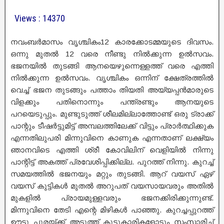
Views : 14370
നവംബർമാസം വൃശ്ചികം12 കാരക്കോടമ്മയുടെ ദിവസം.
ഒന്നു മുതൽ 12 വരെ നീണ്ടു നിൽക്കുന്ന ഉൽസവം.
ഭജനയിൽ തുടങ്ങി ആനയെഴുന്നെള്ളത്ത് വരെ എത്തി
നിൽക്കുന്ന ഉൽസവം. വൃശ്ചികം ഒന്നിന് ക്ഷേത്രത്തിൽ
വെച്ച് ഭജന തുടങ്ങും പത്താം തിയതി അയ്യപ്പൻമാരുടെ
വിളക്കും പതിനൊന്നും പന്ത്രണ്ടും ആനയുടെ
പറയെടുപ്പും. മുണ്ടുടുത്ത് ശീലമില്ലാത്തോണ്ട് ഒരു ട്രാക്ക്
പാന്റും ടീഷർട്ടുമിട്ട് അമ്പലത്തിലേക്ക് വിട്ടും പ്രാർത്ഥിക്കുക
എന്നതിലുപരി മിന്നുവിനെ കാണുക എന്നതാണ് ലക്ഷ്യം
ഞാനവിടെ എത്തി ശ്രീ കോവിലിന് വെളിയിൽ നിന്നു
പാന്റിട്ട് അകത്ത് പ്രവേശിപ്പിക്കില്ല. പുറത്ത് നിന്നു. കുറച്ച്
സമയത്തിൽ ഭജനയും മറ്റും തുടങ്ങി. ആറ് വയസ് ഏഴ്
വയസ് കുട്ടികൾ മുതൽ അറുപത് വയസായവരും അതിൽ
മുകളിൽ പ്രായമുള്ളവരും ഭജനക്കിരിക്കുന്നുണ്ട്.
മിന്നുവിനെ തേടി എന്റെ മിഴികൾ പാഞ്ഞു. കുറച്ചപ്പുറത്ത്
ഊട്ടു പുരയ്ക്ക് അടുത്ത് കൂട്ടുകാരികളോടും സംസാരിച്ച്