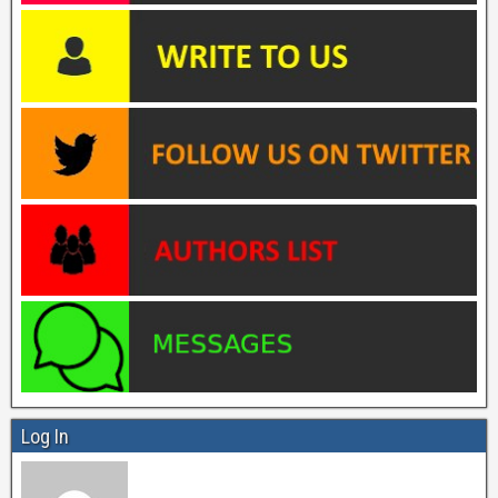
Log In