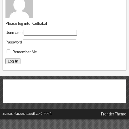
Please log into Kadhakal
Username
Password
Remember Me
കഥകൾക്കായൊരിടം © 2024
Frontier Theme