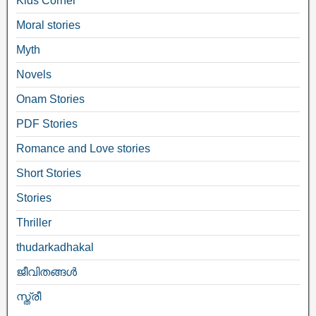
Kids Corner
Moral stories
Myth
Novels
Onam Stories
PDF Stories
Romance and Love stories
Short Stories
Stories
Thriller
thudarkadhakal
ജീവിതങ്ങള്‍
സ്ത്രീ