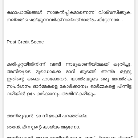
കഥാപാത്രങ്ങൾ സാങ്കൽപ്പികമാണെന്ന് വിശ്വസിക്കുക.
നല്ലത് ചെയ്യുന്നവർക്ക് നല്ലത് മാത്രം കിട്ടേണമേ…
Post Credit Scene
കൽപ്പറ്റയിൽനിന്ന് വണ്ടി നാടുകാണിയിലേക്ക് കുതിച്ചു.
അനിയുടെ മൂഡൊക്കെ മാറി തുടങ്ങി അത്ര ഒള്ളു
ഇതിന്റെ ഒക്കെ ഹാങോവർ. യാത്രയുടെ ഒരു മാന്ത്രിക
സ്പർശനം ഓർമ്മകളെ കോർക്കാനും ഓർമ്മകളെ പിന്നിട്ട
വഴിയിൽ ഉപേക്ഷിക്കാനും അതിന് കഴിയും.
അനിരുദ്ധൻ: ടാ നീ ഭാക്കി പറഞ്ഞില്ല.
ഞാൻ: മിന്നൂന്റെ കാര്യം ആണോ.
അനിരുദ്ധൻ: ആടാ അതിന്റെ ശേഷം ഇയ് പിന്നെ ഇഷ്ട്ടാന്ന്