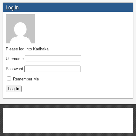
Log In
Please log into Kadhakal
Username
Password
Remember Me