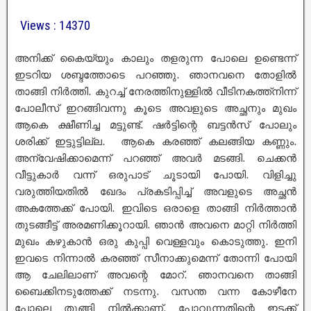
Views : 14370
അനിക്ക് കൈയ്യും കാലും തളരുന്ന പോലെ ഉണ്ടെന്ന്
ഇടറിയ ശബ്ദത്തോടെ പറഞ്ഞു. ഞാനവനെ തോളിൽ
താങ്ങി നിർത്തി. കുറച്ച് നേരത്തിനുള്ളിൽ വീടിനകത്ത്നിന്ന്
പോലീസ് ഇറങ്ങിവന്നു കൂടെ അവളുടെ അച്ഛനും മുഖം
ആകെ ക്ഷീണിച്ച മട്ടുണ്ട്. ഷർട്ടിന്റെ ബട്ടൻസ് പോലും
ശരിക്ക് ഇട്ടുട്ടില്ല. ആകെ കരഞ്ഞ് കലങ്ങിയ കണ്ണും.
അന്വേഷിക്കാമെന്ന് പറഞ്ഞ് അവർ മടങ്ങി. ചെക്കൻ
വീട്ടുകാർ വന്ന് ഒരുപാട് ചൂടായി പോയി. വിളിച്ചു
വരുത്തിയതിൽ ഖേദം പ്രകടിപ്പിച്ച് അവളുടെ അച്ഛൻ
അകത്തേക്ക് പോയി. ഇവിടെ ഒരാളെ താങ്ങി നിർത്താൻ
തുടങ്ങീട്ട് അരമണിക്കൂറായി. ഞാൻ അവനെ മാറ്റി നിർത്തി
മുഖം കഴുകാൻ ഒരു കുപ്പി വെള്ളവും കൊടുത്തു. ഇനി
ഇവടെ നിന്നാൽ കരഞ്ഞ് സീനാക്കുമെന്ന് തോന്നി പോയി
ആ ചേലിലാണ് അവന്റെ മോറ്. ഞാനവനെ താങ്ങി
ബൈക്കിനടുത്തേക്ക് നടന്നു. വസന്ത വന്ന കോഴീനേ
പോലെ തൂങ്ങി നിൽക്കാണ്. പോവുന്നതിന്റെ ഇടക്ക്