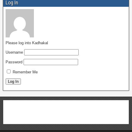
Log In
Please log into Kadhakal
Username
Password
Remember Me