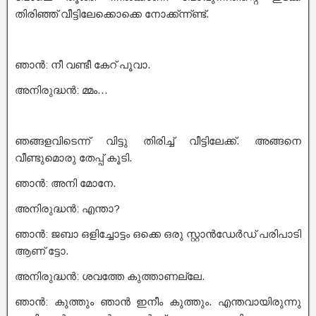
തിരിഞ്ഞ് വീട്ടിലേക്കൊക്കെ നോക്ക്ന്ന്ണ്ട്.
ഞാൻ: നീ വണ്ടീ കേറ് പൂവാ.
അനിരുദ്ധൻ: മ്മം…
ഞങ്ങളവിടെന്ന് വിട്ടു തിരിച്ച് വീട്ടിലേക്ക്. അങ്ങനെ
വീണ്ടുമൊരു തേപ്പ് കൂടി.
ഞാൻ: അനി മോനേ.
അനിരുദ്ധൻ: എന്താ?
ഞാൻ: ജബാ ഒളിച്ചോട്ടം ഒക്കെ ഒരു സ്റ്റാൻഡേർഡ് പരിപാടി
ആണ് ട്ടോ.
അനിരുദ്ധൻ: ശവത്തേ കുത്താണല്ലേ.
ഞാൻ: കുത്തും ഞാൻ ഇനീം കുത്തും. എന്തവായിരുന്നു