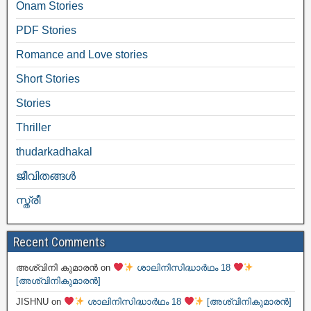
Onam Stories
PDF Stories
Romance and Love stories
Short Stories
Stories
Thriller
thudarkadhakal
ജീവിതങ്ങള്‍
സ്ത്രീ
Recent Comments
അശ്വിനി കുമാരൻ
on
ശാലിനിസിദ്ധാർഥം 18
[അശ്വിനികുമാരൻ]
JISHNU
on
ശാലിനിസിദ്ധാർഥം 18
[അശ്വിനികുമാരൻ]