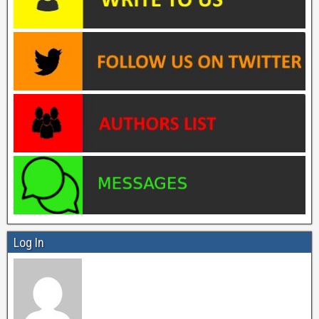
Log In