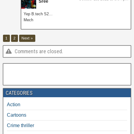
Sree
Yep B.tech S2…
Mech
1
2
Next »
Comments are closed.
CATEGORIES
Action
Cartoons
Crime thriller