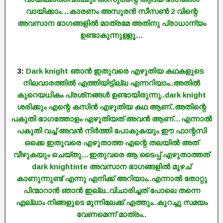
വായിക്കാം…കാരണം അസുരൻ സീസൺ 2 വിന്റെ
അവസാന ഭാഗങ്ങളിൽ മാത്രമേ അതിനു പ്രാധാന്യം
ഉണ്ടാകുന്നുള്ളൂ…
3:
Dark knight ഞാൻ ഇതുവരെ എഴുതിയ കഥകളുടെ
നിലവാരത്തിൽ എത്തിയിട്ടില്ല എന്നറിയാം..അതിൽ
കുറെയധികം പ്രശ്‌നങ്ങൾ ഉണ്ടായിരുന്നു..dark knight
ശരിക്കും എന്റെ കസിൻ എഴുതിയ കഥ ആണ്..അതിന്റെ
പകുതി ഭാഗത്തോളം എഴുതിയത് അവൻ ആണ്…എന്നാൽ
പകുതി വച്ച് അവൻ നിർത്തി പോകുകയും ഈ ഫാന്റസി
ഒക്കെ ഇതുവരെ എഴുതാത്ത എന്റെ തലയിൽ അത്
വീഴുകയും ചെയ്തു…ഇതുവരെ ആ ടൈപ്പ് എഴുതാത്തത്
dark knightinte അവസാന ഭാഗങ്ങളിൽ മുഴച്
കാണുന്നുണ്ട് എന്നു എനിക്ക് അറിയാം..എന്നാൽ തോറ്റു
പിന്മാറാൻ ഞാൻ ഇല്ല..വിചാരിച്ചത് പോലെ തന്നെ
എല്ലാം നിങ്ങളുടെ മുന്നിലേക്ക് എത്തും..കുറച്ചു സമയം
വേണമെന്ന് മാത്രം..