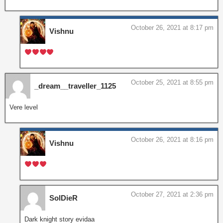
October 26, 2021 at 8:17 pm
Vishnu
October 25, 2021 at 8:55 pm
_dream__traveller_1125
Vere level
October 26, 2021 at 8:16 pm
Vishnu
October 27, 2021 at 2:36 pm
SolDieR
Dark knight story evidaa