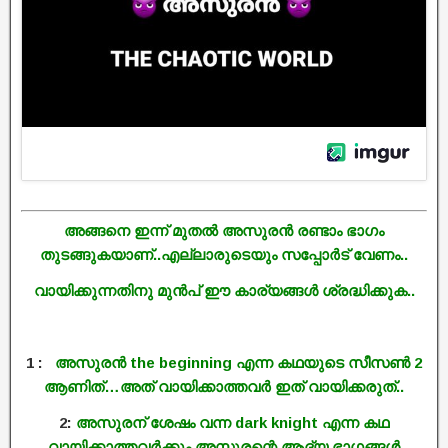
അങ്ങനെ ഇന്ന് മുതൽ അസുരൻ രണ്ടാം ഭാഗം
തുടങ്ങുകയാണ്..എല്ലാരുടെയും സപ്പോർട് വേണം..
വായിക്കുന്നതിനു മുൻപ് ഈ കാര്യങ്ങൾ ശ്രദ്ധിക്കുക..
1 :
അസുരൻ the beginning എന്ന കഥയുടെ സീസൺ 2
ആണിത്…അത് വായിക്കാത്തവർ ഇത് വായിക്കരുത്..
2:
അസുരന് ശേഷം വന്ന dark knight എന്ന കഥ
വായിക്കാത്തവർക്കും അസുരന്റെ ആദ്യ ഭാഗങ്ങൾ