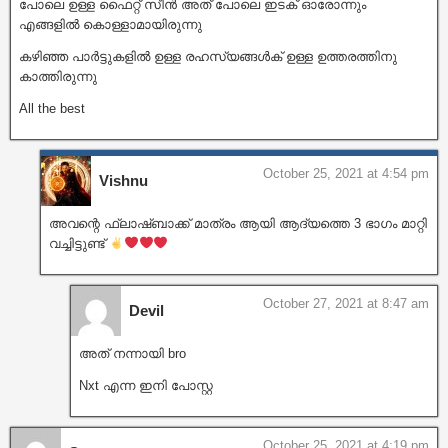
പോലെ ഉള്ള ഫൈറ്റ് സീൻ അത് പോലെ ഇടക് ഓരോന്നും
എങ്ങളിൽ കൊള്ളാമായിരുന്നു
കഴിഞ്ഞ പാർട്ടുകളിൽ ഉള്ള രഹസ്യങ്ങൾക് ഉള്ള ഉത്തരത്തിനു
കാത്തിരുന്നു
All the best
October 25, 2021 at 4:54 pm
Vishnu
അവന്റെ ഫ്ലാഷ്ബാക്ക് മാത്രം ആയി ആദ്യത്തെ 3 ഭാഗം മാറ്റി
വച്ചിട്ടുണ്ട്
October 27, 2021 at 8:47 am
Devil
അത് നന്നായി bro
Nxt എന്ന ഇനി പോസ്റ്റ
October 25, 2021 at 4:19 pm