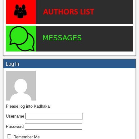
Log In
Please log into Kadhakal
Username
Password
Remember Me