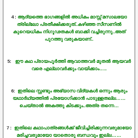
4 :
ആദ്യത്തെ ഭാഗങ്ങളിൽ അധികം മാസ്സ് മസാലയോ
ത്രില്ലോ പ്രതീക്ഷിക്കരുത്..കഴിഞ്ഞ സീസണിൽ
കുറെയധികം നിഗൂഢതകൾ ബാക്കി വച്ചിരുന്നു..അത്
പുറത്തു വരുകയാണ്..
5:
ഈ കഥ പ്രായപൂർത്തി ആവാത്തവർ മുതൽ ആയവർ
വരെ എല്ലാവർക്കും വായിക്കാം…..
6:
ഇതിലെ സ്റ്റണ്ടും അഭ്യാസ വിദ്യകൾ ഒന്നും ആരും
യഥാർഥ്യത്തിൽ പ്രയോഗിക്കാൻ പാടുള്ളതല്ല……
ചെയ്താൽ അകത്തു കിടക്കും..അത്ര തന്നെ…
7 :
ഇതിലെ കഥാപാത്രങ്ങൾക്ക് ജീവിച്ചിരിക്കുന്നവരുമായോ
മരിച്ചവരുമായോ യാതൊരു ബന്ധവും ഇല്ല……