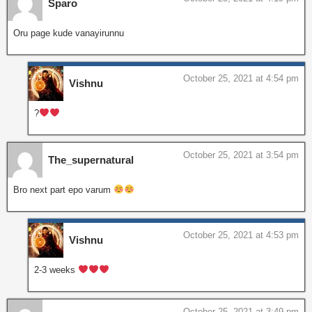
Sparo
Oru page kude vanayirunnu
October 25, 2021 at 4:54 pm
Vishnu
?
October 25, 2021 at 3:54 pm
The_supernatural
Bro next part epo varum
October 25, 2021 at 4:53 pm
Vishnu
2-3 weeks
October 25, 2021 at 3:49 pm