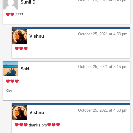
Sunil D
????
October 25, 2021 at 4:53 pm
Vishnu
October 25, 2021 at 3:15 pm
SaN
Kidu
October 25, 2021 at 4:53 pm
Vishnu
thanks bro