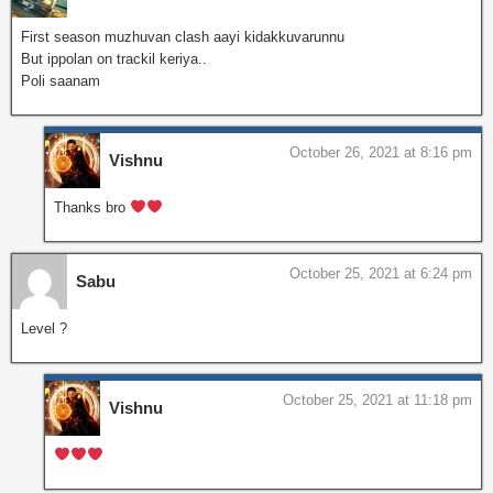
First season muzhuvan clash aayi kidakkuvarunnu
But ippolan on trackil keriya..
Poli saanam
October 26, 2021 at 8:16 pm
Vishnu
Thanks bro
October 25, 2021 at 6:24 pm
Sabu
Level ?
October 25, 2021 at 11:18 pm
Vishnu