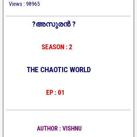
Views : 98965
?അസുരൻ ?
SEASON : 2
THE CHAOTIC WORLD
EP : 01
AUTHOR : VISHNU