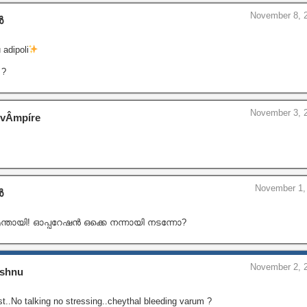
November 8, 2
ൻ
adipoli
 ?
November 3, 2
 vÂmpíre
November 1, 
ൻ
ന്തായി! ഓപ്പറേഷൻ ഒക്കെ നന്നായി നടന്നോ?
November 2, 2
ishnu
t..No talking no stressing..cheythal bleeding varum ?