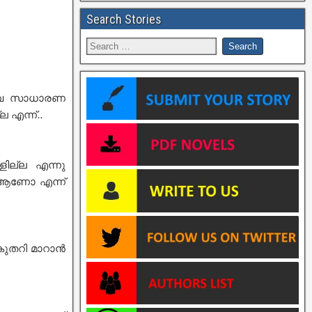
Search Stories
സർവ സാധാരണ
 എന്ന്..
ളില്ല എന്നു
ം ആണോ എന്ന്
 കുതറി മാറാൻ