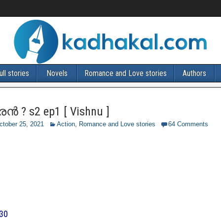
ull stories
Novels
Romance and Love stories
Authors
? s2 ep1 [ Vishnu ]
ctober 25, 2021
Action
,
Romance and Love stories
64 Comments
30