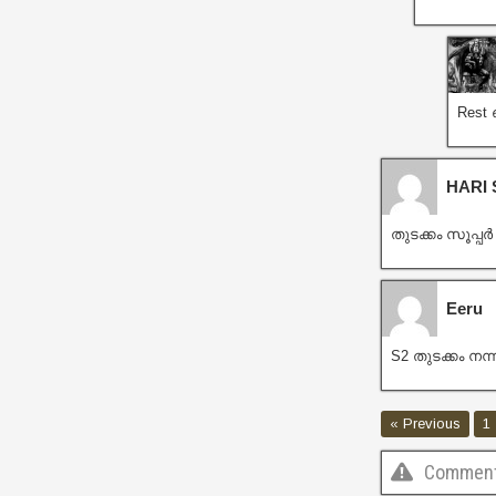
Rest 
HARI
തുടക്കം സൂപ്പ
Eeru
S2 തുടക്കം നന്
« Previous
1
Comments