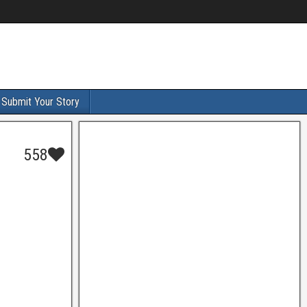
Submit Your Story
558