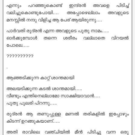
എന്നും പറഞ്ഞുകൊണ്ട് ഇന്ദ്രൻ അവളെ പിടിച്ച്
വലിച്ചുകൊണ്ടുപോയി…. അപ്പോഴെല്ലാം അവളുടെ
മനസ്സിൽ നന്ദു വിളിച്ച ആ പേര് ആയിരുന്നു….
പാർവതി രുദ്രൻ എന്ന അവളുടെ പുതു നാമം…..
ഓർക്കുമ്പോൾ തന്നെ ശരീരം വല്ലാതെ വിറയൽ
പോലെ…..
??????????
.
ആഞ്ഞടിക്കുന്ന കാറ്റ് ശാന്തമായി
അലയടിക്കുന്ന കടൽ ശാന്തമായി…..
വീണ്ടും എന്തിനെല്ലാമോ സാക്ഷിയാവാൻ….
പുതു പുലരി പിറന്നു…..
രുദ്രൻ ആ തണുപ്പുള്ള മണൽ തരികളിൽ ഇപ്പോഴും
കിടന്ന് ഉറങ്ങുകയാണ്‌…..
അതി രാവിലെ വഞ്ചിയിൽ മീൻ പിടിച്ചു വന്ന ഒരു