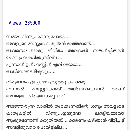
Views : 285300
സമയം വീണ്ടും കടന്നുപോയി….
അവളുടെ മനസ്സാകെ രുദ്രൻ മാത്രമാണ്….
അവനൊത്തൊരു ജീവിതം അവളാൽ സങ്കൽപ്പിക്കാൻ
പോലും സാധിക്കുന്നില്ല….
എന്നാൽ ഉൽമനസ്സിൽ എവിടെയോ….
അതിനോട് ഒരിഷ്ടവും…..
തീരുമാനം എപ്പോഴേ എടുത്തു കഴിഞ്ഞു….
എന്നാൽ മനസ്സുകൊണ്ട് തയ്യാറാകുവാൻ ആണ്
അവളെറേ പ്രയാസപ്പെട്ടത്ത്….
അടഞ്ഞിരുന്ന വാതിൽ തുറക്കുന്നതിന്റെ ശബ്ദം അവളുടെ
കാതുകളിൽ വീണു…ഇന്ദുവോ ലക്ഷ്മിയമ്മയോ
ആകുമെന്നാണ് കരുതിയത്…. കാരണം കഴിക്കാൻ വിളിച്ചിട്ട്
അവളിതുവരെ പോയിട്ടില്ല….