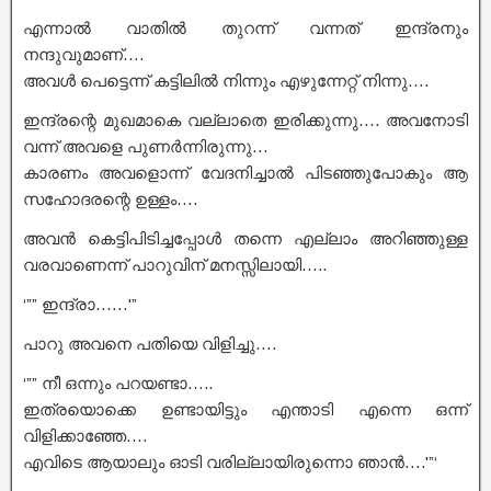
എന്നാൽ വാതിൽ തുറന്ന് വന്നത് ഇന്ദ്രനും
നന്ദുവുമാണ്….
അവൾ പെട്ടെന്ന് കട്ടിലിൽ നിന്നും എഴുന്നേറ്റ് നിന്നു….
ഇന്ദ്രന്റെ മുഖമാകെ വല്ലാതെ ഇരിക്കുന്നു…. അവനോടി
വന്ന് അവളെ പുണർന്നിരുന്നു…
കാരണം അവളൊന്ന് വേദനിച്ചാൽ പിടഞ്ഞുപോകും ആ
സഹോദരന്റെ ഉള്ളം….
അവൻ കെട്ടിപിടിച്ചപ്പോൾ തന്നെ എല്ലാം അറിഞ്ഞുള്ള
വരവാണെന്ന് പാറുവിന് മനസ്സിലായി…..
‘”” ഇന്ദ്രാ……'”
പാറു അവനെ പതിയെ വിളിച്ചു….
‘”” നീ ഒന്നും പറയണ്ടാ…..
ഇത്രയൊക്കെ ഉണ്ടായിട്ടും എന്താടി എന്നെ ഒന്ന്
വിളിക്കാഞ്ഞേ….
എവിടെ ആയാലും ഓടി വരില്ലായിരുന്നൊ ഞാൻ….'”‘