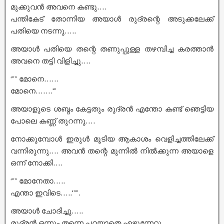
മുക്കുവൻ അവനെ കണ്ടു….
പന്തികേട് തോന്നിയ അയാൾ രുദ്രന്റെ അടുക്കലേക്ക്
പതിയെ നടന്നു…..
അയാൾ പതിയെ തന്റെ തണുപ്പുള്ള തഴമ്പിച്ച കരത്താൻ
അവനെ തട്ടി വിളിച്ചു….
‘”” മോനെ……
മോനെ…….'”
അയാളുടെ ശബ്ദം കേട്ടതും രുദ്രൻ എന്തോ കണ്ട് ഞെട്ടിയ
പോലെ കണ്ണ് തുറന്നു….
നോക്കുമ്പോൾ ഇരുൾ മൂടിയ ആകാശം വെളിച്ചത്തിലേക്ക്
വന്നിരുന്നു…. അവൻ തന്റെ മുന്നിൽ നിൽക്കുന്ന അയാളെ
ഒന്ന് നോക്കി….
‘”” മോനേതാ…..
എന്താ ഇവിടെ…..'””.
അയാൾ ചോദിച്ചു…..
രുദ്രൻ ഒന്നും തന്നെ പറയാതെ എഴുന്നേറ്റു…