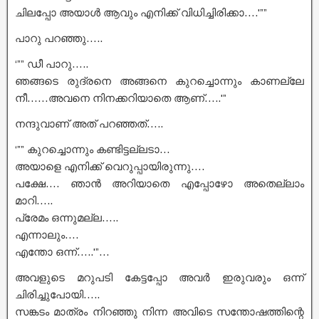
ചിലപ്പോ അയാൾ ആവും എനിക്ക് വിധിച്ചിരിക്കാ….'””
പാറു പറഞ്ഞു…..
‘”” ഡീ പാറു…..
ഞങ്ങടെ രുദ്രനെ അങ്ങനെ കുറച്ചൊന്നും കാണല്ലേ
നീ……അവനെ നിനക്കറിയാതെ ആണ്…..'”
നന്ദുവാണ് അത് പറഞ്ഞത്…..
‘”” കുറച്ചൊന്നും കണ്ടിട്ടല്ലടാ…
അയാളെ എനിക്ക് വെറുപ്പായിരുന്നു….
പക്ഷേ…. ഞാൻ അറിയാതെ എപ്പോഴോ അതെല്ലാം
മാറി…..
പ്രേമം ഒന്നുമല്ല…..
എന്നാലും….
എന്തോ ഒന്ന്…..'”…
അവളുടെ മറുപടി കേട്ടപ്പോ അവർ ഇരുവരും ഒന്ന്
ചിരിച്ചുപോയി…..
സങ്കടം മാത്രം നിറഞ്ഞു നിന്ന അവിടെ സന്തോഷത്തിന്റെ