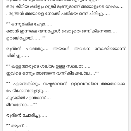
ഒരു കീറിയ ഷർട്ടും ലുങ്കി മുണ്ടുമാണ് അയാളുടെ വേഷം….
. രുദ്രൻ അയാളെ നോക്കി പതിയെ ഒന്ന് ചിരിച്ചു…..
‘”” ഒന്നുമില്ല ചേട്ടാ…..
ഞാൻ ഇന്നലെ വന്നപ്പോൾ വെറുതെ ഒന്ന് കിടന്നതാ….
ഉറങ്ങിപ്പോയി……'””
രുദ്രൻ പറഞ്ഞു…. അയാൾ അവനെ നോക്കിയൊന്ന്
ചിരിച്ചു……
‘”” കള്ളന്മാരുടെ ശല്യം ഉള്ള സ്ഥലമാ…..
ഇവിടെ ഒന്നും അങ്ങനെ വന്ന് കിടക്കല്ലേ….'””
‘”” എന്തെങ്കിലും നഷ്ടമാവാൻ ഉള്ളവനല്ലേ അതൊക്കെ
പേടിക്കേണ്ടതുള്ളു….
കൂടയിൽ എന്താണ്….
മീനാണോ…..'””
രുദ്രൻ ചോദിച്ചു…..
‘”” ആഹ്…..