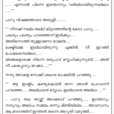
….. എന്നാൽ പിന്നെ ഇതൊന്നും വരില്ലായിരുന്നല്ലോ
…..'””
പാറു വിഷമത്തോടെ അരുളി……..
‘”” നിനക്ക് നല്ല തല്ല് കിട്ടാത്തതിന്റെ കേടാ പാറു…..
പലരും പലതും പറഞ്ഞെന്ന് ഇരിക്കും….
അതിനൊത്ത് തുള്ളാണോ വേണ്ടേ….
ലക്ഷ്മിയമ്മ ഇല്ലായിരുന്നു എങ്കിൽ നീ ഇറങ്ങി
പോയേനെല്ലോ…..
ഞങ്ങളൊക്കെ നിന്നെ ഒരുപാട് സ്നേഹിക്കുന്നുണ്ട്……അത്
നീ പലപ്പോഴും മറക്കാ…..'””
നന്ദു അവളെ നോക്കി ശഖാര ഭാഷയിൽ പറഞ്ഞു….
‘”” ആ ഇഷ്ട്ടം കണ്ടുകൊണ്ട് തന്ന ഞാൻ പോവാന്ന്
പറഞ്ഞെ….. അല്ലാതെ സ്നേഹം ഇല്ലാതെ അല്ലാ…..'””
.. പാറു തല താഴ്ത്തി അവരോട് പറഞ്ഞു….. ഇന്ദ്രനും
നന്ദുവും അല്പം സമയം ഒന്നും മിണ്ടിയില്ല….. അവസാനം
ആ മൗനത്തിന് ഇന്ദ്രൻ തന്നെ അറുതി വരുത്തി….