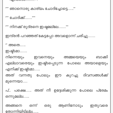
‘”” ഞാനൊരു കാര്യം ചോദിച്ചോട്ടെ…..'”
‘”” ചോദിക്ക്……'””
‘”” നിനക്ക് രുദ്രനെ ഇഷ്ടമല്ലേ……””
ഇന്ദ്രൻ പറഞ്ഞത് കേട്ടപ്പോ അവളൊന്ന് ചരിച്ചു……
‘” അതെ…..
ഇഷ്ട്ടമാ……
നിന്നെയും ഇവനെയും അമ്മയെയും ബാക്കി
എല്ലാവരെയും ഇഷ്ട്ടപ്പെടുന്ന പോലെ അയാളെയും
എനിക്ക് ഇഷ്ട്ടമാ…..
അത് വന്നതു പോലും ഈ കുറച്ചു ദിവസങ്ങൾക്ക്
മുന്നെയാ….
പ്.. പക്ഷെ….. അത് നീ ഉദ്ദേശിക്കുന്ന പോലെ പ്രേമം
ഒന്നുമല്ല…..
അങ്ങനെ ഒന്ന് ഒരു ആണിനോടും ഇതുവരെ
തോന്നിയിട്ടില്ല…..