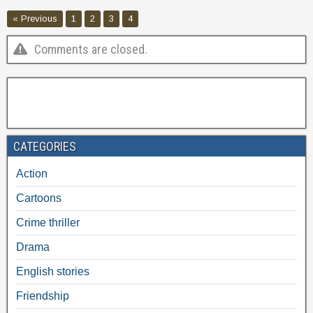
« Previous
1
2
3
4
Comments are closed.
CATEGORIES
Action
Cartoons
Crime thriller
Drama
English stories
Friendship