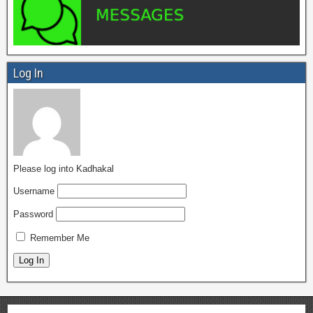
Log In
Please log into Kadhakal
Username
Password
Remember Me