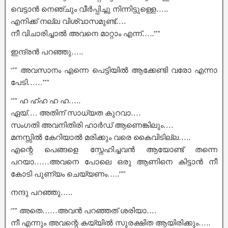
വെട്ടാൻ നെഞ്ചും വീർപ്പിച്ചു നിന്നിട്ടുള്ളെ…..
എനിക്ക് നല്ല വിശ്വാസമുണ്ട്….
നീ വിചാരിച്ചാൽ അവനെ മാറ്റാം എന്ന്…..'””
ഇന്ദ്രൻ പറഞ്ഞു…..
‘”” അവസാനം എന്നെ പെട്ടിയിൽ ആക്കേണ്ടി വരോ എന്നാ
പേടി……'””
‘”” ഹ ഹ്ഹ ഹ ഹ…..
ഏയ്‌…. അതിന് സാധ്യത കുറവാ….
സംഗതി അവനിതിരി ഹാർഡ് ആണെങ്കിലും….
മനസ്സിൽ കേറിയാൽ മരിക്കും വരെ കൈവിടില്ല…..
എന്റെ പെങ്ങളെ സ്നേഹിച്ചവൻ ആയോണ്ട് തന്നെ
പറയാ……അവനെ പോലെ ഒരു ആണിനെ കിട്ടാൻ നീ
കോടി പുണ്യം ചെയ്യണം…..'””
നന്ദു പറഞ്ഞു…..
‘”” അതെ……അവൻ പറഞ്ഞത് ശരിയാ….
നീ എന്നും അവന്റെ കയ്യിൽ സുരക്ഷിത ആയിരിക്കും…..