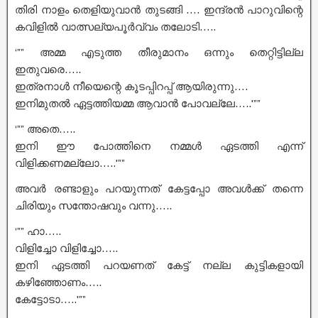
തിരി നാളം തെളിയുവാൻ തുടങ്ങി …. ഇന്ദ്രൻ പാറുവിന്റെ
കവിളിൽ വാത്സല്യപൂർവ്വം തലോടി…..
‘”” അമ്മ എടുത്ത തീരുമാനം ഒന്നും തെറ്റിട്ടില്ല
ഇതുവരെ…..
ഇത്രനാൾ നീയെന്റെ കൂടപ്പിറപ്പ് ആയിരുന്നു….
ഇനിമുതൽ ഏട്ടത്തിയമ്മ ആവാൻ പോവല്ലേ…..'””
‘”” അതെ…..
ഇനി ഈ പോത്തിനെ നമ്മൾ ഏടത്തി എന്ന്
വിളിക്കണമല്ലോ…..'””
അവർ രണ്ടാളും പറയുന്നത് കേട്ടപ്പോ അവൾക്ക് തന്നെ
ചിരിയും സന്തോഷവും വന്നു…..
‘”” ഹാ…..
വിളിച്ചോ വിളിച്ചോ…..
ഇനി ഏടത്തി പറയണത് കേട്ട് നല്ല കുട്ടികളായി
കഴിഞ്ഞോണം…..
കേട്ടോടാ…..'””