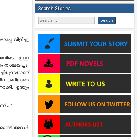
Search Stories
്പേ വിളിച്ചു
അവിടെ ഉള്ള
ിശ്ചയിച്ചു.
ചിരുന്നതാണ്
ല്ല. കല്യാണ
്കി. ഉന്തും
 .. ”
്കൊണ്ട് അവൾ