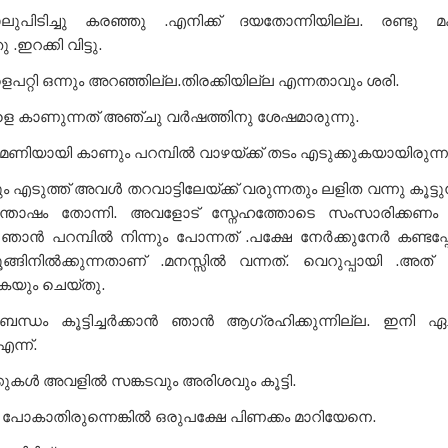
പിടിച്ചു കരഞ്ഞു .എനിക്ക് ദയതോന്നിയില്ല. രണ്ടു മ
.ഇറക്കി വിട്ടു.
പറ്റി ഒന്നും അറഞ്ഞില്ല.തിരക്കിയില്ല എന്നതാവും ശരി.
ളെ കാണുന്നത് അഞ്ചു വർഷത്തിനു ശേഷമാരുന്നു.
മണിയായി കാണും പറമ്പിൽ വാഴയ്ക്ക് തടം എടുക്കുകയായിരുന്ന
എടുത്ത് അവൾ തറവാട്ടിലേയ്ക്ക് വരുന്നതും ലളിത വന്നു കൂട്ടുന
തോഷം തോന്നി. അവളോട് സ്നേഹത്തോടെ സംസാരിക്കണം 
ഞാൻ പറമ്പിൽ നിന്നും പോന്നത് .പക്ഷേ നേർക്കുനേർ കണ്ടപ്
ങ്ങിനിൽക്കുന്നതാണ് .മനസ്സിൽ വന്നത്. വെറുപ്പായി .അത്
കുകയും ചെയ്തു.
ന്ധം കൂട്ടിച്ചർക്കാൻ ഞാൻ ആഗ്രഹിക്കുന്നില്ല. ഇനി ഏച്
എന്ന്.
കുകൾ അവളിൽ സങ്കടവും അരിശവും കൂട്ടി.
പോകാതിരുന്നെങ്കിൽ ഒരുപക്ഷേ പിണക്കം മാറിയേനെ.