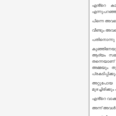
എൻ്റെ കാലു
എന്നുപറഞ്ഞു 
പിന്നെ അവളെ
വീണ്ടും അവ
പതിനൊന്നു 
കുഞ്ഞിനേയും 
ആദ്യം സന്
തന്നെയാണ് 
അമ്മയും തൂ
പ്രകടിപ്പിക്
അറ്റുപോയ ബ
മുഴച്ചിരിക്കും 
എൻ്റെ വാക്
അന്ന് അവൾ 