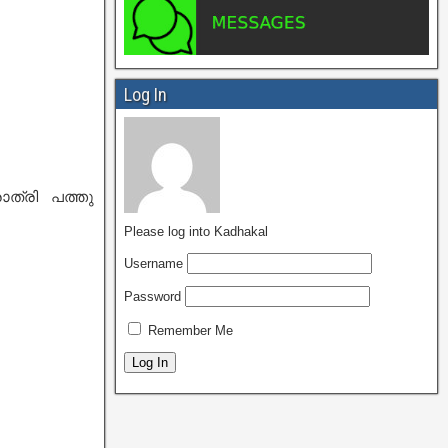
Log In
ാത്രി പത്തു
Please log into Kadhakal
Username
Password
Remember Me