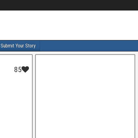
Submit Your Story
85