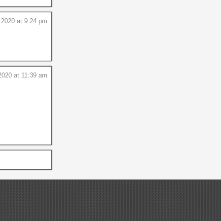
 2020 at 9:24 pm
2020 at 11:39 am