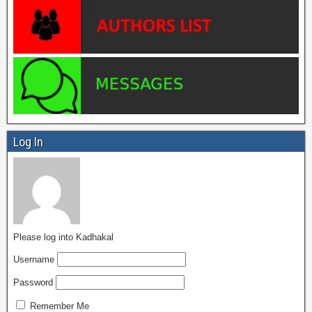
Log In
Please log into Kadhakal
Username
Password
Remember Me