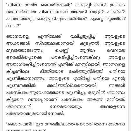
“നിന്നെ ഇത്ര ധൈര്യമായിട്ട് കെട്ടിപ്പിടിക്കാൻ ഇവിടെ
ഞാനല്ലാതെ പിന്നെ വേറെ ആരാടി ഉള്ളേ? എഹ്ഹ്?
എന്തായാലും കെട്ടിപ്പിടിച്ചുപോയില്ലേ? എന്റെ മുത്തിങ്ങ്
വാ…?”
ഞാനവളെ എന്നിലേക്ക് വലിച്ചടുപ്പിച്ച് അവളുടെ
അധരങ്ങൾ സ്വന്തമാക്കാനായി കൂടുതൽ അവളുടെ
മുഖത്തോടടുത്തു. പെണ്ണ് ആദ്യം വെറുതേ
ഒരെതിർപ്പൊക്കെ പ്രകടിപ്പിച്ചിരുന്നെങ്കിലും അവളും
അതാഗ്രഹിച്ചിരുന്നെന്ന് എനിക്ക് മനസ്സിലായി. ഞാനവളെ
കിച്ചണിലെ ഭിത്തിയോട് ചേർത്തുനിർത്തി പതിയെ
ചുംബിക്കാനാഞ്ഞു. അവളുടെ എതിർപ്പ് പതിയെ എന്റെ
ചുംബനത്തിൽ അലിഞ്ഞില്ലാതെയായി. ഞങ്ങൾ
പരസ്പരം ആവേശത്തോടെ ചുംബിച്ചു. ഒടുവിൽ ശ്വാസം
കിട്ടാതെ വന്നപ്പോഴാണ് പരസ്പരം അകന്ന് മാറിയത്.
ശ്വാസഗതി നേരെയായതും അവളെന്നെ
പ്രണയാതുരയായി നോക്കി.
“കൊതിയൻ!! ഈ നേരമില്ലാത്ത നേരത്ത് തന്നെ വേണോ
ഇതൊക്കെ? ശ്ശൊ?”