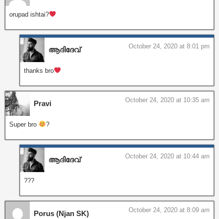
orupad ishtai?
October 24, 2020 at 8:01 pm
ആദിദേവ്
thanks bro
October 24, 2020 at 10:35 am
Pravi
Super bro
?
October 24, 2020 at 10:44 am
ആദിദേവ്
???
October 24, 2020 at 8:09 am
Porus (Njan SK)