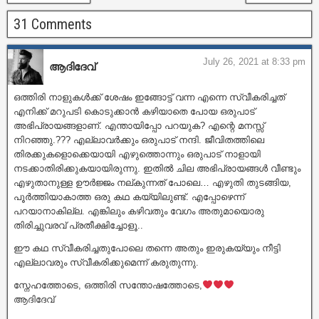
31 Comments
July 26, 2021 at 8:33 pm
ആദിദേവ്
ഒത്തിരി നാളുകൾക്ക് ശേഷം ഇങ്ങോട്ട് വന്ന എന്നെ സ്വീകരിച്ചത്
എനിക്ക് മറുപടി കൊടുക്കാൻ കഴിയാതെ പോയ ഒരുപാട്
അഭിപ്രായങ്ങളാണ്. എന്തായിപ്പോ പറയുക? എന്റെ മനസ്സ്
നിറഞ്ഞു.??? എല്ലാവർക്കും ഒരുപാട് നന്ദി. ജീവിതത്തിലെ
തിരക്കുകളൊക്കെയായി എഴുത്തൊന്നും ഒരുപാട് നാളായി
നടക്കാതിരിക്കുകയായിരുന്നു. ഇതിൽ ചില അഭിപ്രായങ്ങൾ വീണ്ടും
എഴുതാനുള്ള ഊർജ്ജം നല്കുന്നത് പോലെ… എഴുതി തുടങ്ങിയ,
പൂർത്തിയാകാത്ത ഒരു കഥ കയ്യിലുണ്ട്. എപ്പോഴെന്ന്
പറയാനാകില്ല. എങ്കിലും കഴിവതും വേഗം അതുമായൊരു
തിരിച്ചുവരവ് പ്രതീക്ഷിച്ചോളൂ..
ഈ കഥ സ്വീകരിച്ചതുപോലെ തന്നെ അതും ഇരുകയ്യും നീട്ടി
എല്ലാവരും സ്വീകരിക്കുമെന്ന് കരുതുന്നു.
സ്നേഹത്തോടെ, ഒത്തിരി സന്തോഷത്തോടെ,
ആദിദേവ്