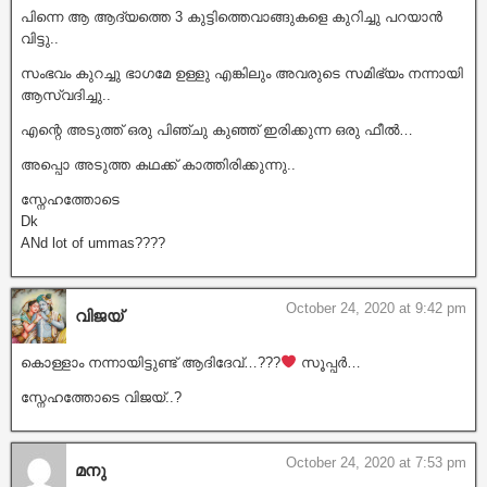
പിന്നെ ആ ആദ്യത്തെ 3 കുട്ടിത്തെവാങ്ങുകളെ കുറിച്ചു പറയാൻ
വിട്ടു..
സംഭവം കുറച്ചു ഭാഗമേ ഉള്ളു എങ്കിലും അവരുടെ സമിഭ്യം നന്നായി
ആസ്വദിച്ചു..
എന്റെ അടുത്ത് ഒരു പിഞ്ചു കുഞ്ഞ് ഇരിക്കുന്ന ഒരു ഫീൽ…
അപ്പൊ അടുത്ത കഥക്ക് കാത്തിരിക്കുന്നു..
സ്നേഹത്തോടെ
Dk
ANd lot of ummas????
October 24, 2020 at 9:42 pm
വിജയ്
കൊള്ളാം നന്നായിട്ടുണ്ട് ആദിദേവ്…???
സൂപ്പർ…
സ്നേഹത്തോടെ വിജയ്..?
October 24, 2020 at 7:53 pm
മനു