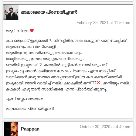
മാലാഖയെ പ്രണയിച്ചവൻ
February 28, 2021 at 11:59 am
ആദി ബ്രോ
കഥ ഒരുപാട് ഇഷ്ടമായി ?. നിനച്ചിരിക്കാതെ കെട്ടുന്ന പഴെ ടോപ്പിക്ക്
ആണേലും കഥ അടിപൊളി
ആയിരുന്നു.രോഷ്‌നെയും,രോഹേനെയും,
രേശ്മിയെയും,ഇഷനെയും,ഇഷാണിയെയും
ഒത്തിരി ഇഷ്ടമായി ?. കഥയിൽ കുട്ടികൾ വന്നത് ഒരുപാട്
ഇഷ്ടപെട്ടു.ഞാൻ കല്യാണ ശേഷം പ്രണയം എന്ന ടോപ്പിക്ക്
വായിക്കാൻ ഇരുന്നത്താ അപ്പോഴാണ് ഇൗ കഥ കണ്ടത് ഒത്തിരി
ഇഷ്ടമായി ഞാൻ വായിച്ച് നല്ല കഥകളിൽ ഒന്ന് ??
. ഇനിയും നല്ല
കഥകൾ എഴുതാൻ സാധിക്കട്ടെ എന്ന് പ്രാർത്ഥിക്കുന്നു.
എന്ന് സ്നേഹത്തോടെ
മാലാഖയെ പ്രണയിച്ചവൻ
October 30, 2020 at 4:49 pm
Paappan