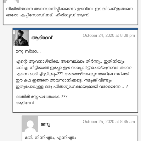
നീയിതിങ്ങനെ അവസാനിപ്പിക്കണ്ടെട ഊവ്വേ. ഇടക്കിടക്ക് ഇങ്ങനെ
ഓരോ എപ്പിസോഡ് ഇട്. ഫീല്‍ഗുഡ് ആണ്.
October 24, 2020 at 8:08 pm
ആദിദേവ്
മനു ബ്രോ…
എന്റെ ആവനാഴിയിലെ അമ്പെല്ലാം തീർന്നു.. ഇതിനിയും
വലിച്ചു നീട്ടിയാൽ ഇപ്പോ ഈ സപ്പോർട്ട് ചെയ്യുന്നവർ തന്നെ
എന്നെ ഓടിച്ചിട്ടടിക്കും??? അതൊഴിവാക്കുന്നതല്ലേ നല്ലത്.
ഈ കഥ ഇങ്ങനെ അവസാനിക്കട്ടെ. നമുക്ക് വീണ്ടും
ഇതുപോലുള്ള ഒരു ഫീൽഗുഡ് കഥയുമായി വരാമെന്നേ… ?
ഒത്തിരി സ്നേഹത്തോടെ ???
ആദിദേവ്
October 25, 2020 at 8:45 am
മനു
മതി. നിന്നിഷ്ട്ടം, എന്നിഷ്ട്ടം