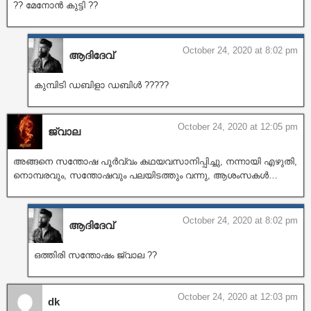
?? മേനോൻ കുട്ടി ??
October 24, 2020 at 8:02 pm
ആദിദേവ്
കുമ്പിടി ഡബിളാ ഡബിൾ ?????
October 24, 2020 at 12:05 pm
ജ്വാല
അങ്ങനെ സന്തോഷ പൂർവ്വം കഥയവസാനിപ്പിച്ചു, നന്നായി എഴുതി,
നൊമ്പരവും, സന്തോഷവും പലയിടത്തും വന്നു, ആശംസകൾ…
October 24, 2020 at 8:02 pm
ആദിദേവ്
ഒത്തിരി സന്തോഷം ജ്വാല ??
October 24, 2020 at 12:03 pm
dk