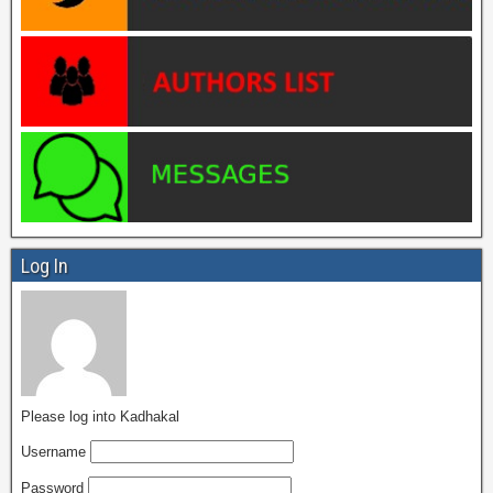
Log In
Please log into Kadhakal
Username
Password