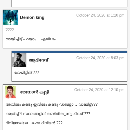
October 24, 2020 at 1:10 pm
Demon king
????
വായിച്ചിട്ട് പറയാം… എല്ലാം…
October 24, 2020 at 8:03 pm
ആദിദേവ്
വെയിറ്റിങ് ???
October 24, 2020 at 12:10 pm
മേനോൻ കുട്ടി
അവിടേം കണ്ടു ഇവിടേം കണ്ടു ഡബ്ളാ… ഡബിള്???
ഒരുമിച്ച് 4 സ്ഥലങ്ങളില് കണ്ടിരിക്കുന്നു ചിലര് ???
ദിവ്യനല്ലേ…മഹാ ദിവ്യൻ ???