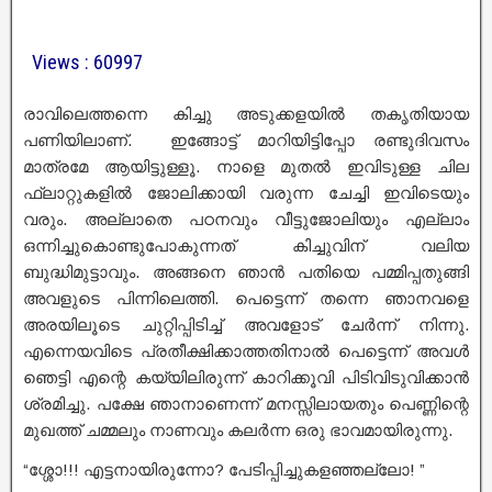
Views : 60997
രാവിലെത്തന്നെ കിച്ചു അടുക്കളയിൽ തകൃതിയായ
പണിയിലാണ്. ഇങ്ങോട്ട് മാറിയിട്ടിപ്പോ രണ്ടുദിവസം
മാത്രമേ ആയിട്ടുള്ളൂ. നാളെ മുതൽ ഇവിടുള്ള ചില
ഫ്ലാറ്റുകളിൽ ജോലിക്കായി വരുന്ന ചേച്ചി ഇവിടെയും
വരും. അല്ലാതെ പഠനവും വീട്ടുജോലിയും എല്ലാം
ഒന്നിച്ചുകൊണ്ടുപോകുന്നത് കിച്ചുവിന് വലിയ
ബുദ്ധിമുട്ടാവും. അങ്ങനെ ഞാൻ പതിയെ പമ്മിപ്പതുങ്ങി
അവളുടെ പിന്നിലെത്തി. പെട്ടെന്ന് തന്നെ ഞാനവളെ
അരയിലൂടെ ചുറ്റിപ്പിടിച്ച് അവളോട് ചേർന്ന് നിന്നു.
എന്നെയവിടെ പ്രതീക്ഷിക്കാത്തതിനാൽ പെട്ടെന്ന് അവൾ
ഞെട്ടി എന്റെ കയ്യിലിരുന്ന് കാറിക്കൂവി പിടിവിടുവിക്കാൻ
ശ്രമിച്ചു. പക്ഷേ ഞാനാണെന്ന് മനസ്സിലായതും പെണ്ണിന്റെ
മുഖത്ത് ചമ്മലും നാണവും കലർന്ന ഒരു ഭാവമായിരുന്നു.
“ശ്ശോ!!! എട്ടനായിരുന്നോ? പേടിപ്പിച്ചുകളഞ്ഞല്ലോ! ”