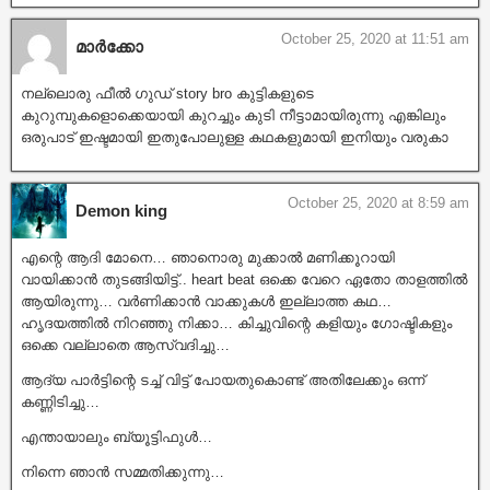
October 25, 2020 at 11:51 am
മാർക്കോ
നല്ലൊരു ഫീൽ ഗുഡ് story bro കുട്ടികളുടെ
കുറുമ്പുകളൊക്കെയായി കുറച്ചും കുടി നീട്ടാമായിരുന്നു എങ്കിലും
ഒരുപാട് ഇഷ്ടമായി ഇതുപോലുള്ള കഥകളുമായി ഇനിയും വരുകാ
October 25, 2020 at 8:59 am
Demon king
എന്റെ ആദി മോനെ… ഞാനൊരു മുക്കാൽ മണിക്കൂറായി
വായിക്കാൻ തുടങ്ങിയിട്ട്.. heart beat ഒക്കെ വേറെ ഏതോ താളത്തിൽ
ആയിരുന്നു… വർണിക്കാൻ വാക്കുകൾ ഇല്ലാത്ത കഥ…
ഹൃദയത്തിൽ നിറഞ്ഞു നിക്കാ… കിച്ചുവിന്റെ കളിയും ഗോഷ്ടികളും
ഒക്കെ വല്ലാതെ ആസ്വദിച്ചു…
ആദ്യ പാർട്ടിന്റെ ടച്ച് വിട്ട് പോയതുകൊണ്ട് അതിലേക്കും ഒന്ന്
കണ്ണിടിച്ചു…
എന്തായാലും ബ്യൂട്ടിഫുൾ…
നിന്നെ ഞാൻ സമ്മതിക്കുന്നു…