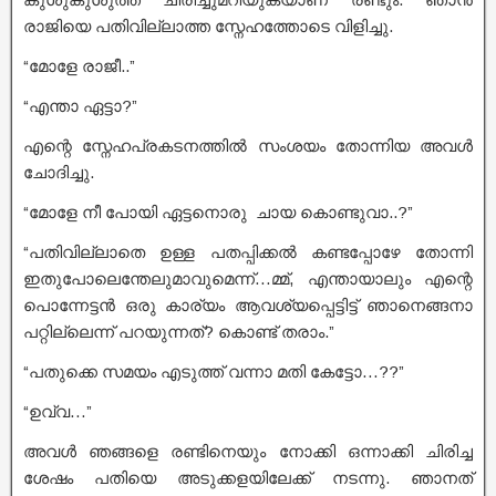
രാജിയെ പതിവില്ലാത്ത സ്നേഹത്തോടെ വിളിച്ചു.
“മോളേ രാജീ..”
“എന്താ ഏട്ടാ?”
എന്റെ സ്നേഹപ്രകടനത്തിൽ സംശയം തോന്നിയ അവൾ
ചോദിച്ചു.
“മോളേ നീ പോയി ഏട്ടനൊരു ചായ കൊണ്ടുവാ..?”
“പതിവില്ലാതെ ഉള്ള പതപ്പിക്കൽ കണ്ടപ്പോഴേ തോന്നി
ഇതുപോലെന്തേലുമാവുമെന്ന്…മ്മ്, എന്തായാലും എന്റെ
പൊന്നേട്ടൻ ഒരു കാര്യം ആവശ്യപ്പെട്ടിട്ട് ഞാനെങ്ങനാ
പറ്റില്ലെന്ന് പറയുന്നത്? കൊണ്ട് തരാം.”
“പതുക്കെ സമയം എടുത്ത് വന്നാ മതി കേട്ടോ…??”
“ഉവ്വ…”
അവൾ ഞങ്ങളെ രണ്ടിനെയും നോക്കി ഒന്നാക്കി ചിരിച്ച
ശേഷം പതിയെ അടുക്കളയിലേക്ക് നടന്നു. ഞാനത്