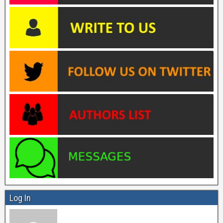
Log In