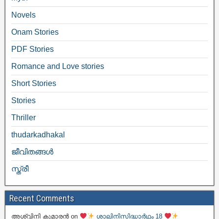
Novels
Onam Stories
PDF Stories
Romance and Love stories
Short Stories
Stories
Thriller
thudarkadhakal
ജീവിതങ്ങള്‍
സ്ത്രീ
Recent Comments
അശ്വിനി കുമാരൻ
on
ശാലിനിസിദ്ധാർഥം 18