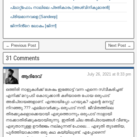
പ്ലാറ്റ്ഫോം നാലിലെ പ്രതികാരം [അശ്വിനികുമാരൻ]
പ്രിയമാനവളെ [Sandeep]
ജിന്നിൻ്റെ ലോകം [ജിന്ന്]
← Previous Post
Next Post →
31 Comments
July 26, 2021 at 8:33 pm
ആദിദേവ്
ഒത്തിരി നാളുകൾക്ക് ശേഷം ഇങ്ങോട്ട് വന്ന എന്നെ സ്വീകരിച്ചത്
എനിക്ക് മറുപടി കൊടുക്കാൻ കഴിയാതെ പോയ ഒരുപാട്
അഭിപ്രായങ്ങളാണ്. എന്തായിപ്പോ പറയുക? എന്റെ മനസ്സ്
നിറഞ്ഞു.??? എല്ലാവർക്കും ഒരുപാട് നന്ദി. ജീവിതത്തിലെ
തിരക്കുകളൊക്കെയായി എഴുത്തൊന്നും ഒരുപാട് നാളായി
നടക്കാതിരിക്കുകയായിരുന്നു. ഇതിൽ ചില അഭിപ്രായങ്ങൾ വീണ്ടും
എഴുതാനുള്ള ഊർജ്ജം നല്കുന്നത് പോലെ… എഴുതി തുടങ്ങിയ,
പൂർത്തിയാകാത്ത ഒരു കഥ കയ്യിലുണ്ട്. എപ്പോഴെന്ന്