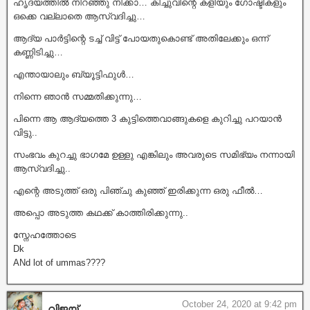
ഹൃദയത്തിൽ നിറഞ്ഞു നിക്കാ… കിച്ചുവിന്റെ കളിയും ഗോഷ്ടികളും
ഒക്കെ വല്ലാതെ ആസ്വദിച്ചു…
ആദ്യ പാർട്ടിന്റെ ടച്ച് വിട്ട് പോയതുകൊണ്ട് അതിലേക്കും ഒന്ന്
കണ്ണിടിച്ചു…
എന്തായാലും ബ്യൂട്ടിഫുൾ…
നിന്നെ ഞാൻ സമ്മതിക്കുന്നു…
പിന്നെ ആ ആദ്യത്തെ 3 കുട്ടിത്തെവാങ്ങുകളെ കുറിച്ചു പറയാൻ
വിട്ടു..
സംഭവം കുറച്ചു ഭാഗമേ ഉള്ളു എങ്കിലും അവരുടെ സമിഭ്യം നന്നായി
ആസ്വദിച്ചു..
എന്റെ അടുത്ത് ഒരു പിഞ്ചു കുഞ്ഞ് ഇരിക്കുന്ന ഒരു ഫീൽ…
അപ്പൊ അടുത്ത കഥക്ക് കാത്തിരിക്കുന്നു..
സ്നേഹത്തോടെ
Dk
ANd lot of ummas????
October 24, 2020 at 9:42 pm
വിജയ്