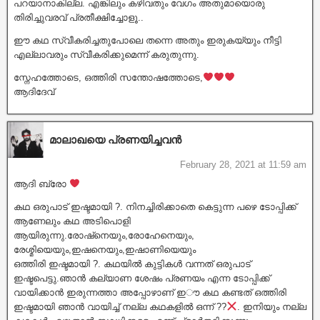
പറയാനാകില്ല. എങ്കിലും കഴിവതും വേഗം അതുമായൊരു
തിരിച്ചുവരവ് പ്രതീക്ഷിച്ചോളൂ..
ഈ കഥ സ്വീകരിച്ചതുപോലെ തന്നെ അതും ഇരുകയ്യും നീട്ടി
എല്ലാവരും സ്വീകരിക്കുമെന്ന് കരുതുന്നു.
സ്നേഹത്തോടെ, ഒത്തിരി സന്തോഷത്തോടെ,
ആദിദേവ്
മാലാഖയെ പ്രണയിച്ചവൻ
February 28, 2021 at 11:59 am
ആദി ബ്രോ
കഥ ഒരുപാട് ഇഷ്ടമായി ?. നിനച്ചിരിക്കാതെ കെട്ടുന്ന പഴെ ടോപ്പിക്ക്
ആണേലും കഥ അടിപൊളി
ആയിരുന്നു.രോഷ്‌നെയും,രോഹേനെയും,
രേശ്മിയെയും,ഇഷനെയും,ഇഷാണിയെയും
ഒത്തിരി ഇഷ്ടമായി ?. കഥയിൽ കുട്ടികൾ വന്നത് ഒരുപാട്
ഇഷ്ടപെട്ടു.ഞാൻ കല്യാണ ശേഷം പ്രണയം എന്ന ടോപ്പിക്ക്
വായിക്കാൻ ഇരുന്നത്താ അപ്പോഴാണ് ഇൗ കഥ കണ്ടത് ഒത്തിരി
ഇഷ്ടമായി ഞാൻ വായിച്ച് നല്ല കഥകളിൽ ഒന്ന് ??
. ഇനിയും നല്ല