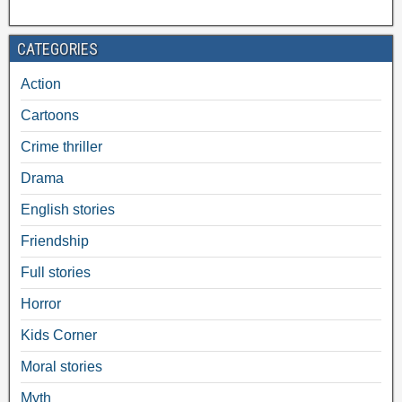
CATEGORIES
Action
Cartoons
Crime thriller
Drama
English stories
Friendship
Full stories
Horror
Kids Corner
Moral stories
Myth