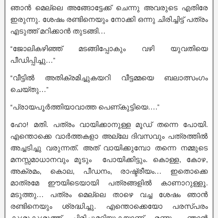
ഞാൻ മെല്ലെ അങ്ങോട്ടേക്ക് ചെന്നു അവരുടെ എതിരേ
ഇരുന്നു. ശേഷം രണ്ടിനെയും നോക്കി ഒന്നു ചിരിച്ചിട്ട് പത്രം
എടുത്ത് മറിക്കാൻ തുടങ്ങി…
“ജോലികഴിഞ്ഞ് മടങ്ങിപ്പോകും വഴി യുവതിയെ
പീഡിപ്പിച്ചു…”
“വീട്ടിൽ അതിക്രമിച്ചുകയറി വീട്ടമ്മയെ ബലാത്സംഗം
ചെയ്തു…”
“പ്രായപൂർത്തിയാവാത്ത പെണ്കുട്ടിയെ….”
ഹോ! മതി. പത്രം വായിക്കാനുള്ള മൂഡ് തന്നെ പോയി.
എന്തൊക്കെ വാർത്തകളാ അല്ലേ ദിവസവും പത്രത്തിൽ
അച്ചടിച്ചു വരുന്നത്. അത് വായിക്കുമ്പോ തന്നെ നമ്മുടെ
മനസ്സമാധാനവും മൂടും പോയിക്കിട്ടും. കൊള്ള, കോഴ,
അക്രമം, കൊല, പീഡനം, രാഷ്ട്രീയം… ഇതൊക്കെ
മാത്രമേ ഈയിടെയായി പത്രങ്ങളിൽ കാണാറുള്ളൂ.
മടുത്തു… പത്രം മെല്ലെ താഴെ വച്ച ശേഷം ഞാൻ
രണ്ടിനെയും ശ്രദ്ധിച്ചു. എന്തൊക്കെയോ പരസ്പരം
കുശുകുശുത്ത് ചിരിച്ചുമറിയുകയാണ് രണ്ടും. ഞാൻ