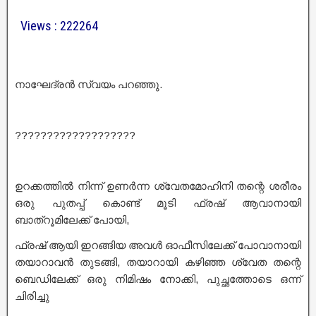
Views : 222264
നാഘേദ്രൻ സ്വയം പറഞ്ഞു.
???????????????????
ഉറക്കത്തിൽ നിന്ന് ഉണർന്ന ശ്വേതമോഹിനി തന്റെ ശരീരം
ഒരു പുതപ്പ് കൊണ്ട് മൂടി ഫ്രഷ് ആവാനായി
ബാത്‌റൂമിലേക്ക് പോയി,
ഫ്രഷ് ആയി ഇറങ്ങിയ അവൾ ഓഫീസിലേക്ക് പോവാനായി
തയാറാവൻ തുടങ്ങി, തയാറായി കഴിഞ്ഞ ശ്വേത തന്റെ
ബെഡിലേക്ക് ഒരു നിമിഷം നോക്കി, പുച്ഛത്തോടെ ഒന്ന്
ചിരിച്ചു