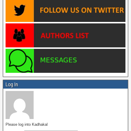
Log In
Please log into Kadhakal