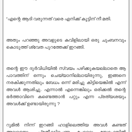
“എന്റെ ആദി വരുന്നത് വരെ എനിക്ക് കൂട്ടിന് നീ മതി.
അതും പറഞ്ഞു അവളുടെ കവിളിലായി ഒരു ചുംബനവും
കൊടുത്ത് ശ്വേത പുറത്തേക്ക് ഇറങ്ങി.
തന്റെ ഈ ദുർവിധിയിൽ സ്വയം പഴിക്കുകയല്ലാതെ ആ
പാവത്തിന് ഒന്നും ചെയ്യാനില്ലായിരുന്നു, ഇങ്ങനെ
നരകിക്കുന്നതിലും ബേധം ഒന്ന് മരിച്ചു കിട്ടിയെങ്കിൽ എന്ന്
അവൾ ആശിച്ചു. എന്നാൽ എന്നെങ്കിലും ഒരിക്കൽ തന്റെ
ഭർത്താവിനെ കണ്ടെത്താൻ പറ്റും എന്ന പ്രത്യശയും
അവൾക്ക് ഉണ്ടായിരുന്നു ?
റൂമിൽ നിന്ന് ഇറങ്ങി ഹാളിലെത്തിയ അവൾ കണ്ടത്
അവളെയും പ്രതീക്ഷിച്ചെന്ന പോലെ സോഫയിൽ