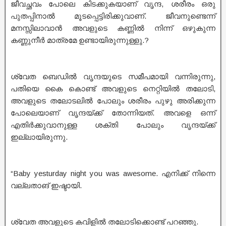
ജീവച്ഛവം പോലെ കിടക്കുകയാണ് വൃന്ദ, ശരീരം ഒരു
പുതപ്പിനാൽ മൂടപ്പെട്ടിരിക്കുവാണ്. ജീവനുണ്ടെന്ന്
മനസ്സിലാവാൻ അവളുടെ കണ്ണിൽ നിന്ന് ഒഴുകുന്ന
കണ്ണുനീർ മാത്രമേ ഉണ്ടായിരുന്നുള്ളു.?
ശ്വേത ബെഡിൽ വൃന്ദയുടെ സമീപമായി വന്നിരുന്നു,
പതിയെ കൈ കൊണ്ട് അവളുടെ നെറ്റിയിൽ തലോടി,
അവളുടെ തലോടലിൽ പോലും ശരീരം പുഴു അരിക്കുന്ന
പോലെയാണ് വൃന്ദയ്ക്ക് തോന്നിയത്. അവളെ ഒന്ന്
എതിർക്കുവാനുള്ള ശക്തി പോലും വൃന്ദയ്ക്ക്
ഇല്ലായിരുന്നു.
“Baby yesturday night you was awesome. എനിക്ക് നിന്നെ
വല്ലതാങ് ഇഷ്ടായി.
ശ്വേത അവളുടെ കവിളിൽ തലോടിക്കൊണ്ട് പറഞ്ഞു.