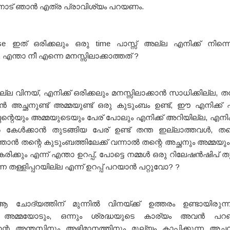
്നോട് ഞാൻ എത്ര പ്രാവിശ്യം പറയണം.
ase ഇത് ഒരിക്കലും ഒരു time പാസ്സ് അല്ല എനിക്ക് നിന്ന
 എന്താ നീ എന്നെ മനസ്സിലാക്കാത്തത് ?
ില്ല വിനയ്, എനിക്ക് ഒരിക്കലും മനസ്സിലാക്കാൻ സാധിക്കില്ല, തന
 അച്ഛനുണ്ട് അമ്മയുണ്ട് ഒരു കുടുംബം ഉണ്ട്, ഈ എനിക്ക് 
ഛന്റെയും അമ്മയുടെയും പേര് പോലും എനിക്ക് അറിയില്ല, എനിക
കേൾക്കാൻ തുടങ്ങിയ പേര് ഉണ്ട് തന്ത ഇല്ലാത്തവൾ, തന
 ഞാൻ തന്റെ കുടുംബത്തിലേക്ക് വന്നാൽ തന്റെ അച്ഛനും അമ്മയും
രിക്കും എന്ന് എന്താ ഉറപ്പ്, പോട്ടെ നമ്മൾ ഒരു റിലേഷൻഷിപ് 
 തള്ളിപ്പറയില്ല എന്ന് ഉറപ്പ് പറയാൻ പറ്റുവോ? ?
ോദ്യത്തിന് മുന്നിൽ വിനയ്ക്ക് ഉത്തരം ഉണ്ടായിരുന്
 അമ്മയോടും, ഒന്നും ശ്രദ്ധയുടെ കാര്യം അവൻ പറഞ്ഞി
്റെ അന്തസ്സിനും അഭിമാനത്തിനും മൂല്യം കാപ്പിക്കുന്ന അച്