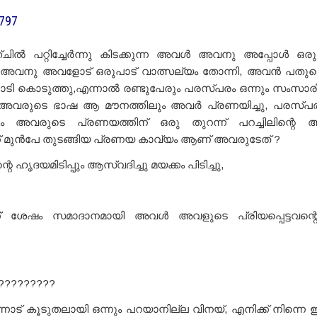
2797
ചിൽ പറ്റിച്ചേർന്നു കിടക്കുന്ന അവൾ അവനു അപ്പോൾ ഒരു ക
, അവനു അവളോട് ഒരുപാട് വാത്സല്യം തോന്നി, അവൻ പതുക
ടി കൊടുത്തു,എന്നാൽ രണ്ടുപേരും പരസ്പരം ഒന്നും സംസാരിച
 അവരുടെ ഭാഷ ആ മൗനത്തിലും അവർ പ്രണയിച്ചു, പരസ്പ
ും അവരുടെ പ്രണയത്തിന് ഒരു തുറന്ന് പറച്ചിലിന്റെ 
് മുൻപേ തുടങ്ങിയ പ്രണയ കാവ്യം ആണ് അവരുടേത് ?
ഹൃദയമിടിപ്പും ആസ്വദിച്ചു മയക്കം പിടിച്ചു,
ക് ശേഷം സമാദാനമായി അവൾ അവളുടെ പ്രിയപ്പെട്ടവന്
?????????
ന്നോട് കൂടുതലായി ഒന്നും പറയാനില്ല വിനയ്, എനിക്ക് നിന്നെ 