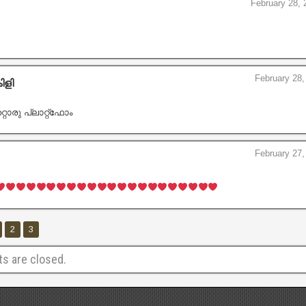
February 28, 
February 28,
ിളി
ൊരു പ്ലാറ്റ്ഫോം
February 27,
2
3
 are closed.