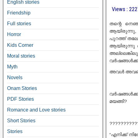
English stories
Views : 22
Friendship
Full stories
തന്റെ നെഞ്
ആയിരുന്നു
Horror
പുറത്ത് തലോ
Kids Corner
ആയിരുന്നു
അല്ലെങ്കില
Moral stories
വർഷങ്ങൾക്ക
Myth
അവൾ അവന്റെ 
Novels
Onam Stories
വർഷങ്ങൾക്
PDF Stories
മയങ്ങി?
Romance and Love stories
Short Stories
??????????
Stories
“എനിക്ക് നി