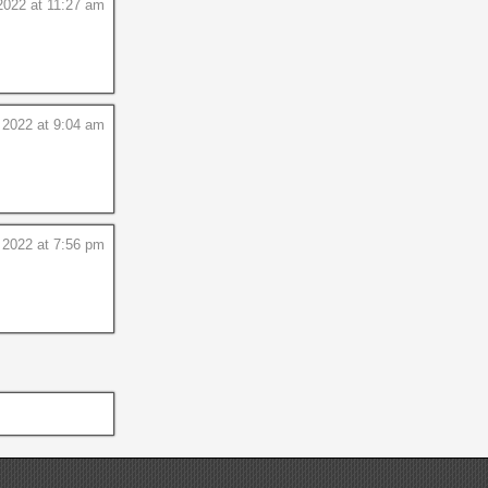
2022 at 11:27 am
 2022 at 9:04 am
 2022 at 7:56 pm