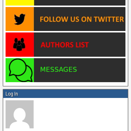
Log In