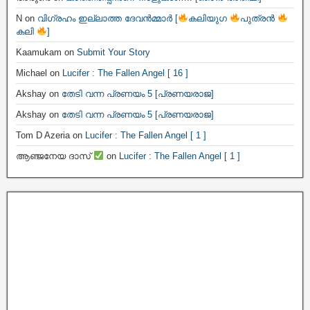
N
on
വിഗ്രഹം ഇല്ലാത്ത ദേവൻമ്മാർ [
കലിയുഗ
പുത്രൻ
കലി
]
Kaamukam
on
Submit Your Story
Michael
on
Lucifer : The Fallen Angel [ 16 ]
Akshay
on
തേടി വന്ന പ്രണയം 5 [പ്രണയരാജ]
Akshay
on
തേടി വന്ന പ്രണയം 5 [പ്രണയരാജ]
Tom D Azeria
on
Lucifer : The Fallen Angel [ 1 ]
ആഞ്ജനേയ ദാസ്
on
Lucifer : The Fallen Angel [ 1 ]