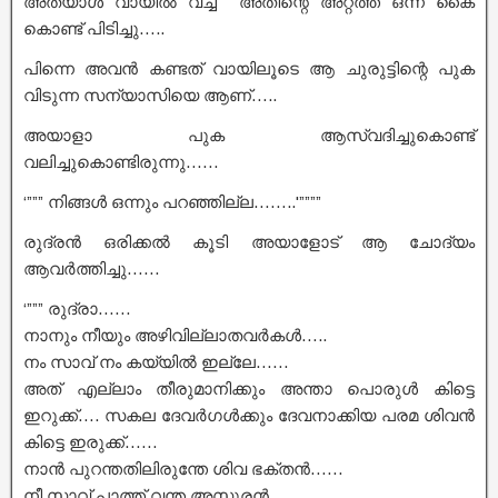
അതയാൾ വായിൽ വച്ച് അതിന്റെ അറ്റത്ത് ഒന്ന് കൈ
കൊണ്ട് പിടിച്ചു…..
പിന്നെ അവൻ കണ്ടത് വായിലൂടെ ആ ചുരുട്ടിന്റെ പുക
വിടുന്ന സന്യാസിയെ ആണ്…..
അയാളാ പുക ആസ്വദിച്ചുകൊണ്ട്
വലിച്ചുകൊണ്ടിരുന്നു……
‘””” നിങ്ങൾ ഒന്നും പറഞ്ഞില്ല……..'””””
രുദ്രൻ ഒരിക്കൽ കൂടി അയാളോട് ആ ചോദ്യം
ആവർത്തിച്ചു……
‘””” രുദ്രാ……
നാനും നീയും അഴിവില്ലാതവർകൾ…..
നം സാവ് നം കയ്യിൽ ഇല്ലേ……
അത് എല്ലാം തീരുമാനിക്കും അന്താ പൊരുൾ കിട്ടെ
ഇറുക്ക്…. സകല ദേവർഗൾക്കും ദേവനാക്കിയ പരമ ശിവൻ
കിട്ടെ ഇരുക്ക്……
നാൻ പുറന്തതിലിരുന്തേ ശിവ ഭക്തൻ……
നീ സാവ് പാത്ത് വന്ത അസുരൻ…..