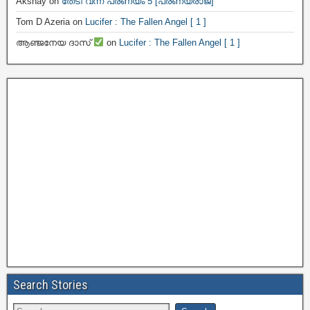
Akshay
on
തേടി വന്ന പ്രണയം 5 [പ്രണയരാജ]
Tom D Azeria
on
Lucifer : The Fallen Angel [ 1 ]
ആഞ്ജനേയ ദാസ്
on
Lucifer : The Fallen Angel [ 1 ]
Search Stories