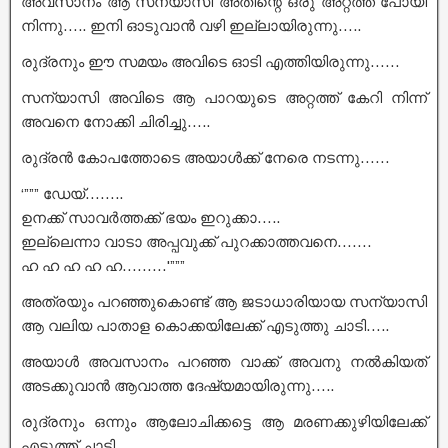
അവസാനം ആ സന്യാസി അതിന്റെ ഒരു അറ്റത്ത് പോയി
നിന്നു….. ഇനി ഓടുവാൻ വഴി ഇല്ലായിരുന്നു…..
രുദ്രനും ഈ സമയം അവിടെ ഓടി എത്തിയിരുന്നു……
സന്യാസി അവിടെ ആ പാറയുടെ അറ്റത്ത് കേറി നിന്ന്
അവനെ നോക്കി ചിരിച്ചു…..
രുദ്രൻ കോപത്തോടെ അയാൾക്ക് നേരെ നടന്നു……
‘””” ഡേയ്……..
ഉനക്ക് സാവർത്തക്ക് ഭയം ഇറുക്കാ…..
ഇല്ലെന്നാ വാടാ അപ്പവുക്ക് പുറക്കാത്തവനെ…….
ഹ ഹ ഹ ഹ ഹ………'”””
അത്രയും പറഞ്ഞുകൊണ്ട് ആ ജടാധാരിയായ സന്യാസി
ആ വലിയ പാതാള കൊക്കയിലേക്ക് എടുത്തു ചാടി…..
അയാൾ അവസാനം പറഞ്ഞ വാക്ക് അവനു നൽകിയത്
അടക്കുവാൻ ആവാത്ത ദേഷ്യമായിരുന്നു…..
രുദ്രനും ഒന്നും ആലോചിക്കട്ടെ ആ മരണക്കുഴിയിലേക്ക്
എടുത്ത് ചാടി…..