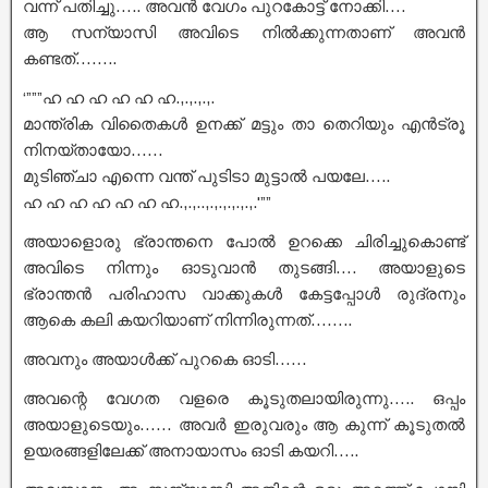
വന്ന് പതിച്ചു….. അവൻ വേഗം പുറകോട്ട് നോക്കി….
ആ സന്യാസി അവിടെ നിൽക്കുന്നതാണ് അവൻ
കണ്ടത്……..
‘”””ഹ ഹ ഹ ഹ ഹ ഹ.,.,.,.,.
മാന്ത്രിക വിതൈകൾ ഉനക്ക് മട്ടും താ തെറിയും എൻട്രൂ
നിനയ്തായോ……
മുടിഞ്ചാ എന്നെ വന്ത് പുടിടാ മുട്ടാൽ പയലേ…..
ഹ ഹ ഹ ഹ ഹ ഹ ഹ.,.,..,.,.,.,.,.,.'””
അയാളൊരു ഭ്രാന്തനെ പോൽ ഉറക്കെ ചിരിച്ചുകൊണ്ട്
അവിടെ നിന്നും ഓടുവാൻ തുടങ്ങി…. അയാളുടെ
ഭ്രാന്തൻ പരിഹാസ വാക്കുകൾ കേട്ടപ്പോൾ രുദ്രനും
ആകെ കലി കയറിയാണ് നിന്നിരുന്നത്……..
അവനും അയാൾക്ക് പുറകെ ഓടി……
അവന്റെ വേഗത വളരെ കൂടുതലായിരുന്നു….. ഒപ്പം
അയാളുടെയും…… അവർ ഇരുവരും ആ കുന്ന് കൂടുതൽ
ഉയരങ്ങളിലേക്ക് അനായാസം ഓടി കയറി…..