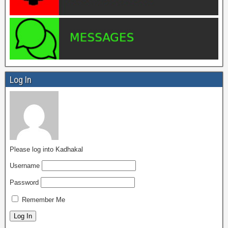
Log In
Please log into Kadhakal
Username
Password
Remember Me