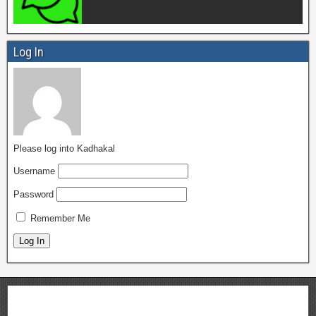
Log In
Please log into Kadhakal
Username
Password
Remember Me