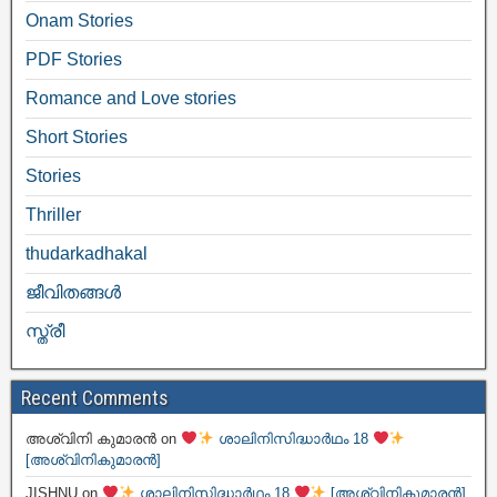
Onam Stories
PDF Stories
Romance and Love stories
Short Stories
Stories
Thriller
thudarkadhakal
ജീവിതങ്ങള്‍
സ്ത്രീ
Recent Comments
അശ്വിനി കുമാരൻ
on
ശാലിനിസിദ്ധാർഥം 18
[അശ്വിനികുമാരൻ]
JISHNU
on
ശാലിനിസിദ്ധാർഥം 18
[അശ്വിനികുമാരൻ]