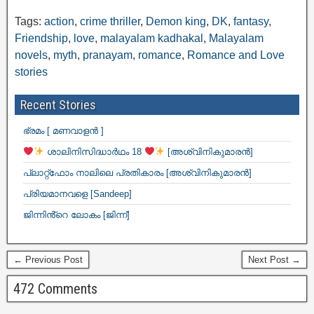
Tags:
action
,
crime thriller
,
Demon king
,
DK
,
fantasy
,
Friendship
,
love
,
malayalam kadhakal
,
Malayalam
novels
,
myth
,
pranayam
,
romance
,
Romance and Love
stories
Recent Stories
ഭ്രമം [ മണവാളൻ ]
ശാലിനിസിദ്ധാർഥം 18
[അശ്വിനികുമാരൻ]
പ്ലാറ്റ്ഫോം നാലിലെ പ്രതികാരം [അശ്വിനികുമാരൻ]
പ്രിയമാനവളെ [Sandeep]
ജിന്നിൻ്റെ ലോകം [ജിന്ന്]
← Previous Post
Next Post →
472 Comments