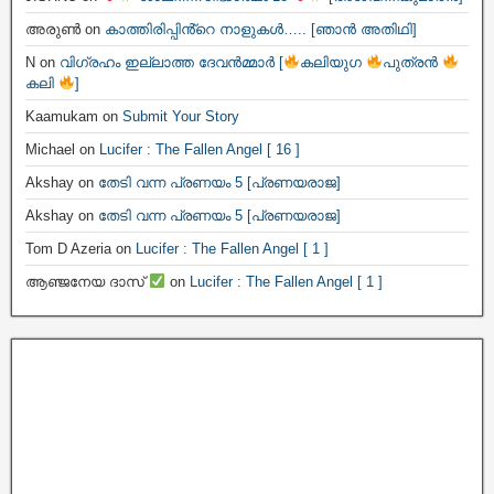
അരുൺ
on
കാത്തിരിപ്പിൻ്റെ നാളുകൾ….. [ഞാൻ അതിഥി]
N
on
വിഗ്രഹം ഇല്ലാത്ത ദേവൻമ്മാർ [
കലിയുഗ
പുത്രൻ
കലി
]
Kaamukam
on
Submit Your Story
Michael
on
Lucifer : The Fallen Angel [ 16 ]
Akshay
on
തേടി വന്ന പ്രണയം 5 [പ്രണയരാജ]
Akshay
on
തേടി വന്ന പ്രണയം 5 [പ്രണയരാജ]
Tom D Azeria
on
Lucifer : The Fallen Angel [ 1 ]
ആഞ്ജനേയ ദാസ്
on
Lucifer : The Fallen Angel [ 1 ]