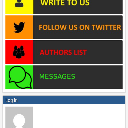
Log In