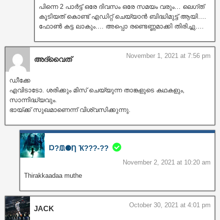
പിന്നെ 2 പാർട്ട് ഒരേ ദിവസം ഒരേ സമയം വരും… ലെഗ്ത്
കൂടിയത് കൊണ്ട് എഡിറ്റ്‌ ചെയ്യാൻ ബിദ്ധിമുട്ട് ആയി….
ഫോൺ കട്ട ലാകും…. അപ്പൊ രണ്ടെണ്ണമാക്കി തിരിച്ചു….
November 1, 2021 at 7:56 pm
അദ്വൈത്
ഡീക്കേ
എവിടാടോ. ശരിക്കും മിസ് ചെയ്യുന്ന താങ്കളുടെ കഥകളും,
സാന്നിദ്ധ്യവും.
ഭായ്ക്ക് സുഖമാണെന്ന് വിശ്വസിക്കുന്നു.
Ɒ?ᙢ⚈Ƞ Ҡ???‐??
November 2, 2021 at 10:20 am
Thirakkaadaa muthe
October 30, 2021 at 4:01 pm
JACK