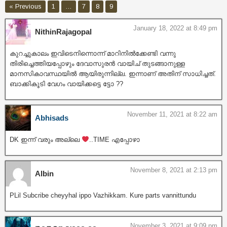
« Previous
1
…
7
8
9
January 18, 2022 at 8:49 pm
NithinRajagopal
കുറച്ചുകാലം ഇവിടെനിന്നൊന്ന് മാറിനിൽക്കേണ്ടി വന്നു
തിരിച്ചെത്തിയപ്പോഴും ദേവാസുരൻ വായിച് തുടങ്ങാനുള്ള
മാനസികാവസ്ഥയിൽ ആയിരുന്നില്ല. ഇന്നാണ് അതിന് സാധിച്ചത്.
ബാക്കികൂടി വേഗം വായിക്കട്ടെ ട്ടോ ??
November 11, 2021 at 8:22 am
Abhisads
DK ഇന്ന് വരും അല്ലെ
..TIME എപ്പോഴാ
November 8, 2021 at 2:13 pm
Albin
PLil Subcribe cheyyhal ippo Vazhikkam. Kure parts vannittundu
November 3, 2021 at 9:09 pm