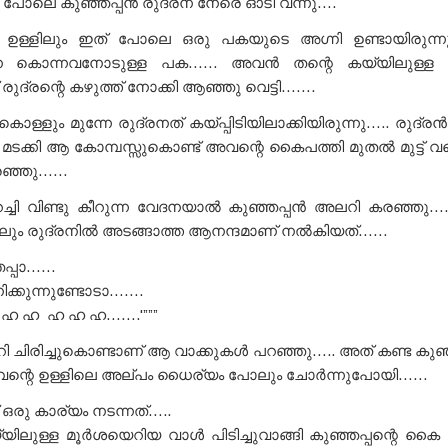
െ പോലെ കുഞ്ഞപ്പൻ രുദ്രന് നേരെ ഓടി വന്നു….
റെ ഉള്ളിലും ഇത് പോലെ ഒരു പകയുടെ അഗ്നി ഉണ്ടായിരുന്ന
്പിനെ കൊന്നവനോടുള്ള പക…… അവൻ തന്റെ കയ്യിലുള്ള മ
രുദ്രന്റെ കഴുത്ത് നോക്കി ആഞ്ഞു വെട്ടി…….
ള്ളും മുന്നേ രുദ്രനത് കയ്പ്പിടിയിലാക്കിയിരുന്നു….. രുദ്രൻ
 മടക്കി ആ കോമ്പസ്സുകൊണ്ട് അവന്റെ കൈപത്തി മുതൽ മുട്ട് 
രഞ്ഞു……
ച്ചി വിണ്ടു കീറുന്ന വേദനയാൽ കുഞ്ഞപ്പൻ അലറി കരഞ്ഞു…
ലും രുദ്രനിൽ അടങ്ങാത്ത ആനന്ദമാണ് നൽകിയത്……
്ഞപ്പാ……
നിക്കുന്നുണ്ടോടാ…….
ഹ ഹ ഹ ഹ ഹ…….'”””
 ചിരിച്ചുകൊണ്ടാണ് ആ വാക്കുകൾ പറഞ്ഞു….. അത് കണ്ട കുഞ്
അവന്റെ ഉള്ളിലെ അല്പം ധൈര്യം പോലും ചോർന്നുപോയി……
 ഒരു കാര്യം നടന്നത്…..
ിലുള്ള മൂർശയെറിയ വാൾ പിടിച്ചുവാങ്ങി കുഞ്ഞപ്പന്റെ കൈ ര