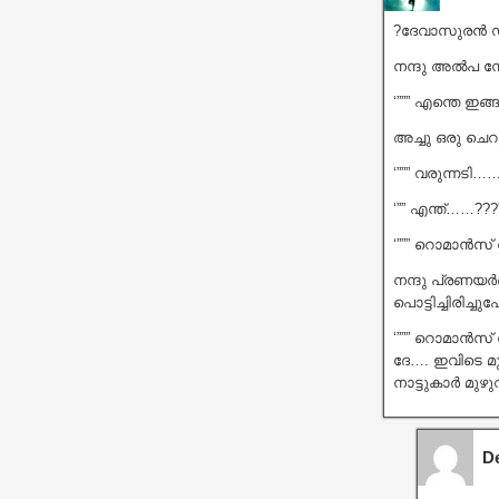
?ദേവാസുരൻ ഡ
നന്ദു അൽപ നേര
‘””” എന്തെ ഇങ
അച്ചു ഒരു ചെറ
‘””” വരുന്നടി…….
‘”” എന്ത്……???'
‘””” റൊമാൻസ് വ
നന്ദു പ്രണയർ
പൊട്ടിച്ചിരിച്
‘””” റൊമാൻസ്
ദേ…. ഇവിടെ മ
നാട്ടുകാർ മു
De