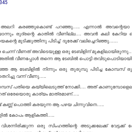
9345
അലറി കരഞ്ഞുകൊണ്ട് പറഞ്ഞു….. എന്നാൽ അവന്റെയാ
യൊന്നും രുദ്രന്റെ കാതിൽ വീണില്ല…. അവൻ കലി കേറിയ 
്റെ മുടിക്കുത്തിനു പിടിച്ച് ദൂരേക്ക് വലിച്ചെറിഞ്ഞു……
െന്ന് വീണത് അവിടെയുള്ള ഒരു ടേബിളിന് മുകളിലായിരുന്നു…
തിൽ വീണപ്പോൾ തന്നെ ആ ടേബിൽ പൊട്ടി തവിടുപൊടിയായി
ഞ്ഞ ആ ടേബിളിൽ നിന്നും ഒരു തുരുമ്പു പിടിച്ച കോമ്പസ് രു
 തെറിച്ചു വന്ന് വീണു…..
മ്പസ് പതിയെ കയ്യിലെടുത്ത് നോക്കി…. അത് കാണുമ്പോളെല
്നത് ഒരേയൊരു കാര്യം മാത്രമാണ്…..
 കണ്ണ് പൊത്തി കരയുന്ന ആ പഴയ ചിന്നുവിനെ…..
ള്ളിൽ കോപം ആളികത്തി…..
്നിരിക്കുന്ന ഒരു സിംഹത്തിന്റെ അടുക്കലേക്ക് വേട്ടക്ക്