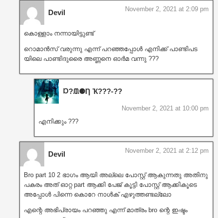
November 2, 2021 at 2:09 pm
Devil
കൊള്ളാം നന്നായിട്ടുണ്ട്
റൊമാൻസ് വരുന്നു എന്ന് പറഞ്ഞപ്പോൾ എനിക്ക് പാണ്ടിപട
യിലെ പാണ്ടിദുരൈ അണ്ണനെ ഓർമ വന്നു ???
Ɒ?ᙢ⚈Ƞ Ҡ???‐??
November 2, 2021 at 10:00 pm
എനിക്കും ???
November 2, 2021 at 2:12 pm
Devil
Bro part 10 2 ഭാഗം ആയി അല്ലെ പോസ്റ്റ്‌ ആകുന്നതു അതിനു
പകരം അത് ഓറ്റ part ആക്കി പേജ് കൂട്ടി പോസ്റ്റ്‌ ആക്കികൂടെ
അപ്പോൾ പിന്നെ കൊറേ നാൾക് എഴുത്തണ്ടല്ലോ
എന്റെ അഭിപ്രായം പറഞ്ഞു എന്ന് മാത്രം bro ന്റെ ഇഷ്ടം