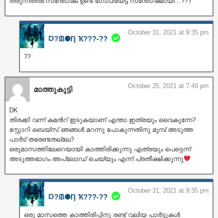
തരുന്നതിൽ സന്തോഷം ഉണ്ട് ഗോപിയേട്ട സന്തോഷമായി…???
October 31, 2021 at 9:35 pm
Ɒ?ᙢ⚈Ƞ Ҡ???‐??
??
October 25, 2021 at 7:49 pm
മാത്തുകുട്ടി
DK
തിരക്കി വന്ന് കമൻറ് ഇടുകയാണ് എന്താ ഇത്രയും വൈകുന്നേ?
സ്റ്റോറി ബെയ്സ് ഞങ്ങൾ മറന്നു പോകുന്നതിനു മുമ്പ് അടുത്ത
പാർട് തരേണ്ടതല്ലേ?
ഒരുമാസത്തിലേറെയായി കാത്തിരിക്കുന്നു എത്രയും പെട്ടെന്ന്
അടുത്തഭാഗം അപ്‌ലോഡ് ചെയ്യും എന്ന് പ്രതീക്ഷിക്കുന്നു
October 31, 2021 at 9:35 pm
Ɒ?ᙢ⚈Ƞ Ҡ???‐??
ഒരു മാസത്തെ കാത്തിരിപ്പിനു രണ്ട് വലിയ പാർട്ടുകൾ