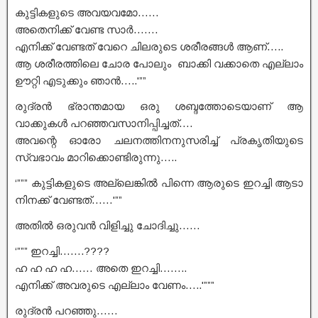
കുട്ടികളുടെ അവയവമോ……
അതെനിക്ക് വേണ്ട സാർ…….
എനിക്ക് വേണ്ടത് വേറെ ചിലരുടെ ശരീരങ്ങൾ ആണ്…..
ആ ശരീരത്തിലെ ചോര പോലും ബാക്കി വക്കാതെ എല്ലാം
ഊറ്റി എടുക്കും ഞാൻ…..'””
രുദ്രൻ ഭ്രാന്തമായ ഒരു ശബ്ദത്തോടെയാണ് ആ
വാക്കുകൾ പറഞ്ഞവസാനിപ്പിച്ചത്….
അവന്റെ ഓരോ ചലനത്തിനനുസരിച്ച് പ്രകൃതിയുടെ
സ്വഭാവം മാറിക്കൊണ്ടിരുന്നു…..
‘””” കുട്ടികളുടെ അല്ലെങ്കിൽ പിന്നെ ആരുടെ ഇറച്ചി ആടാ
നിനക്ക് വേണ്ടത്……'””
അതിൽ ഒരുവൻ വിളിച്ചു ചോദിച്ചു……
‘””” ഇറച്ചി…….????
ഹ ഹ ഹ ഹ…… അതെ ഇറച്ചി……..
എനിക്ക് അവരുടെ എല്ലാം വേണം…..'”””
രുദ്രൻ പറഞ്ഞു……