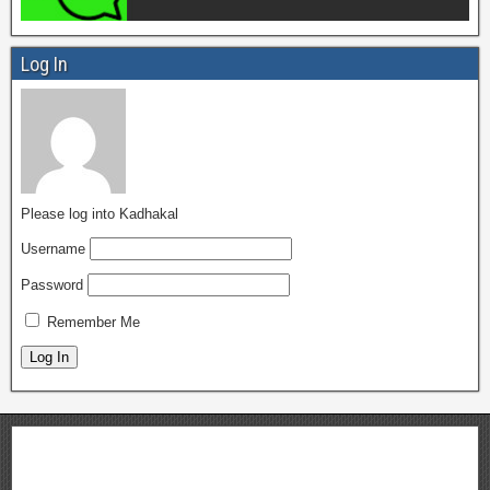
Log In
Please log into Kadhakal
Username
Password
Remember Me