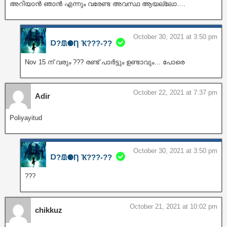
അറിയാൻ ഞാൻ എന്നും വരേണ്ട അവസ്ഥ ആയല്ലോ….
October 30, 2021 at 3:50 pm
Ɒ?ᙢ⚈Ƞ Ҡ???‐??
Nov 15 ന് വരും ??? രണ്ട് പാർട്ടും ഉണ്ടാവും… പോരെ
October 22, 2021 at 7:37 pm
Adir
Poliyayitud
October 30, 2021 at 3:50 pm
Ɒ?ᙢ⚈Ƞ Ҡ???‐??
???
October 21, 2021 at 10:02 pm
chikkuz