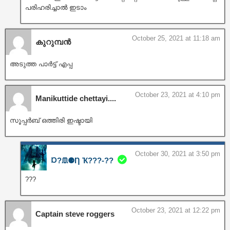
പരിഹരിച്ചാൽ ഇടാം
October 25, 2021 at 11:18 am
കുറുമ്പൻ
അടുത്ത പാർട്ട്‌ എപ്പ
October 23, 2021 at 4:10 pm
Manikuttide chettayi....
സൂപ്പർബ് ഒത്തിരി ഇഷ്ടായി
October 30, 2021 at 3:50 pm
Ɒ?ᙢ⚈Ƞ Ҡ???‐??
???
October 23, 2021 at 12:22 pm
Captain steve roggers