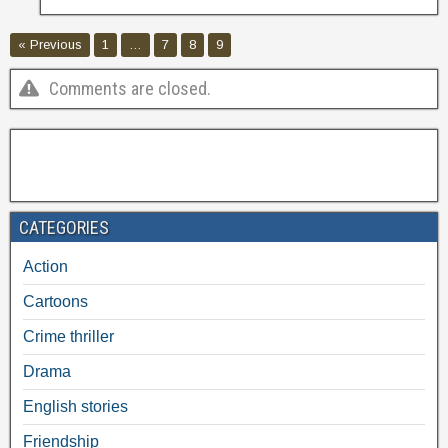
« Previous
1
…
7
8
9
Comments are closed.
CATEGORIES
Action
Cartoons
Crime thriller
Drama
English stories
Friendship