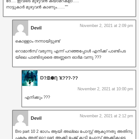
ദേ…. ഇവിടെ മുഴുവൻ ക്യാമറകളാ…..
നാട്ടുകാർ മുഴുവൻ കാണും……'””
November 2, 2021 at 2:09 pm
Devil
കൊള്ളാം നന്നായിട്ടുണ്ട്
റൊമാൻസ് വരുന്നു എന്ന് പറഞ്ഞപ്പോൾ എനിക്ക് പാണ്ടിപട
യിലെ പാണ്ടിദുരൈ അണ്ണനെ ഓർമ വന്നു ???
Ɒ?ᙢ⚈Ƞ Ҡ???‐??
November 2, 2021 at 10:00 pm
എനിക്കും ???
November 2, 2021 at 2:12 pm
Devil
Bro part 10 2 ഭാഗം ആയി അല്ലെ പോസ്റ്റ്‌ ആകുന്നതു അതിനു
പകരം അത് ഓറ്റ part ആക്കി പേജ് കൂട്ടി പോസ്റ്റ്‌ ആക്കികൂടെ