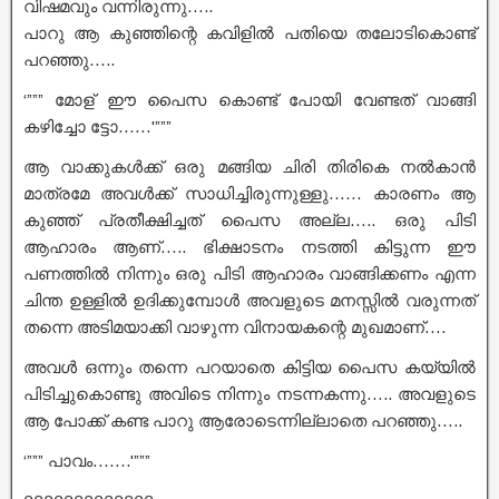
വിഷമവും വന്നിരുന്നു…..
പാറു ആ കുഞ്ഞിന്റെ കവിളിൽ പതിയെ തലോടികൊണ്ട്
പറഞ്ഞു…..
‘””” മോള്‌ ഈ പൈസ കൊണ്ട് പോയി വേണ്ടത് വാങ്ങി
കഴിച്ചോ ട്ടോ……'”””
ആ വാക്കുകൾക്ക് ഒരു മങ്ങിയ ചിരി തിരികെ നൽകാൻ
മാത്രമേ അവൾക്ക് സാധിച്ചിരുന്നുള്ളു…… കാരണം ആ
കുഞ്ഞ് പ്രതീക്ഷിച്ചത് പൈസ അല്ല….. ഒരു പിടി
ആഹാരം ആണ്….. ഭിക്ഷാടനം നടത്തി കിട്ടുന്ന ഈ
പണത്തിൽ നിന്നും ഒരു പിടി ആഹാരം വാങ്ങിക്കണം എന്ന
ചിന്ത ഉള്ളിൽ ഉദിക്കുമ്പോൾ അവളുടെ മനസ്സിൽ വരുന്നത്
തന്നെ അടിമയാക്കി വാഴുന്ന വിനായകന്റെ മുഖമാണ്….
അവൾ ഒന്നും തന്നെ പറയാതെ കിട്ടിയ പൈസ കയ്യിൽ
പിടിച്ചുകൊണ്ടു അവിടെ നിന്നും നടന്നകന്നു….. അവളുടെ
ആ പോക്ക് കണ്ട പാറു ആരോടെന്നില്ലാതെ പറഞ്ഞു…..
‘””” പാവം…….'”””