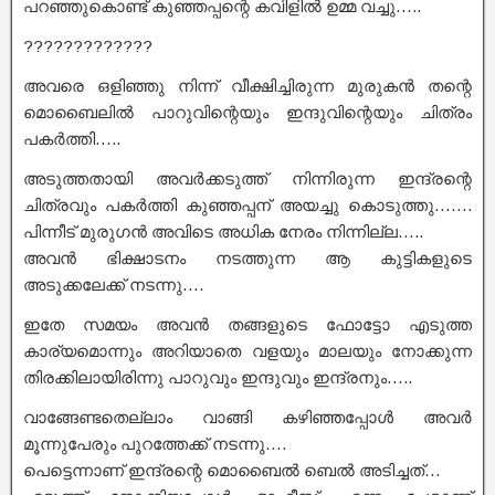
പറഞ്ഞുകൊണ്ട് കുഞ്ഞപ്പന്റെ കവിളിൽ ഉമ്മ വച്ചു…..
?????????????
അവരെ ഒളിഞ്ഞു നിന്ന് വീക്ഷിച്ചിരുന്ന മുരുകൻ തന്റെ
മൊബൈലിൽ പാറുവിന്റെയും ഇന്ദുവിന്റെയും ചിത്രം
പകർത്തി…..
അടുത്തതായി അവർക്കടുത്ത് നിന്നിരുന്ന ഇന്ദ്രന്റെ
ചിത്രവും പകർത്തി കുഞ്ഞപ്പന് അയച്ചു കൊടുത്തു…….
പിന്നീട് മുരുഗൻ അവിടെ അധിക നേരം നിന്നില്ല…..
അവൻ ഭിക്ഷാടനം നടത്തുന്ന ആ കുട്ടികളുടെ
അടുക്കലേക്ക് നടന്നു….
ഇതേ സമയം അവൻ തങ്ങളുടെ ഫോട്ടോ എടുത്ത
കാര്യമൊന്നും അറിയാതെ വളയും മാലയും നോക്കുന്ന
തിരക്കിലായിരിന്നു പാറുവും ഇന്ദുവും ഇന്ദ്രനും…..
വാങ്ങേണ്ടതെല്ലാം വാങ്ങി കഴിഞ്ഞപ്പോൾ അവർ
മൂന്നുപേരും പുറത്തേക്ക് നടന്നു….
പെട്ടെന്നാണ് ഇന്ദ്രന്റെ മൊബൈൽ ബെൽ അടിച്ചത്…