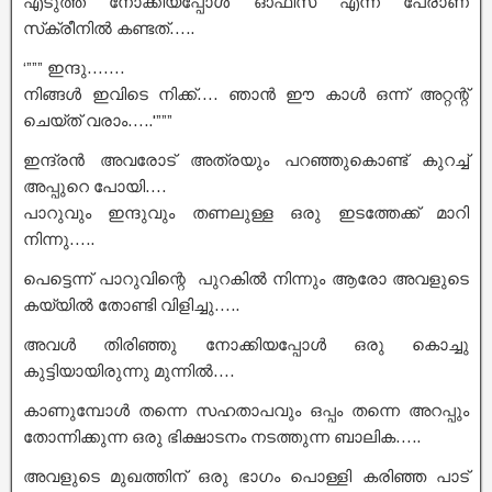
എടുത്ത് നോക്കിയപ്പോൾ ഓഫീസ് എന്ന പേരാണ്
സ്‌ക്രീനിൽ കണ്ടത്…..
‘””” ഇന്ദു…….
നിങ്ങൾ ഇവിടെ നിക്ക്…. ഞാൻ ഈ കാൾ ഒന്ന് അറ്റന്റ്
ചെയ്ത് വരാം…..'”””
ഇന്ദ്രൻ അവരോട് അത്രയും പറഞ്ഞുകൊണ്ട് കുറച്ച്
അപ്പുറെ പോയി….
പാറുവും ഇന്ദുവും തണലുള്ള ഒരു ഇടത്തേക്ക് മാറി
നിന്നു…..
പെട്ടെന്ന് പാറുവിന്റെ പുറകിൽ നിന്നും ആരോ അവളുടെ
കയ്യിൽ തോണ്ടി വിളിച്ചു…..
അവൾ തിരിഞ്ഞു നോക്കിയപ്പോൾ ഒരു കൊച്ചു
കുട്ടിയായിരുന്നു മുന്നിൽ….
കാണുമ്പോൾ തന്നെ സഹതാപവും ഒപ്പം തന്നെ അറപ്പും
തോന്നിക്കുന്ന ഒരു ഭിക്ഷാടനം നടത്തുന്ന ബാലിക…..
അവളുടെ മുഖത്തിന്‌ ഒരു ഭാഗം പൊള്ളി കരിഞ്ഞ പാട്