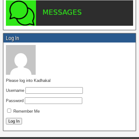
Log In
Please log into Kadhakal
Username
Password
Remember Me