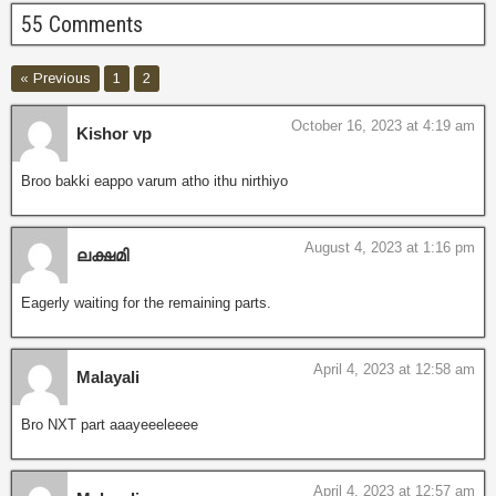
55 Comments
« Previous
1
2
October 16, 2023 at 4:19 am
Kishor vp
Broo bakki eappo varum atho ithu nirthiyo
August 4, 2023 at 1:16 pm
ലക്ഷമി
Eagerly waiting for the remaining parts.
April 4, 2023 at 12:58 am
Malayali
Bro NXT part aaayeeeleeee
April 4, 2023 at 12:57 am