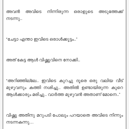
അവൻ അവിടെ നിന്നിരുന്ന ഒരാളുടെ അടുത്തേക്ക്
നടന്നു..
“ചേട്ടാ എന്താ ഇവിടെ ഒരാൾക്കൂട്ടം..”
അത് കേട്ട ആൾ വിഷ്ണുവിനെ നോക്കി..
“അറിഞ്ഞില്ലേ.. ഇവിടെ കുറച്ചു ദൂരെ ഒരു വലിയ വീട്
മുഴുവനും കത്തി നശിച്ചു.. അതിൽ ഉണ്ടായിരുന്ന കുറെ
ആൾക്കാരും മരിച്ചു.. വാർത്ത മുഴുവൻ അതാണ്‌ മോനെ..”
വിഷ്ണു അതിനു മറുപടി പോലും പറയാതെ അവിടെ നിന്നും
നടന്നകന്നു…