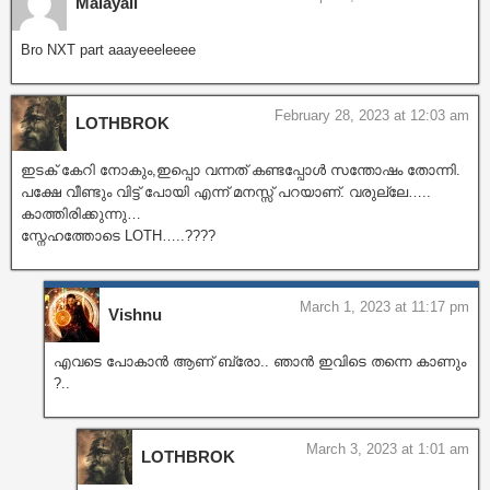
Malayali
Bro NXT part aaayeeeleeee
February 28, 2023 at 12:03 am
LOTHBROK
ഇടക് കേറി നോകും,ഇപ്പൊ വന്നത് കണ്ടപ്പോൾ സന്തോഷം തോന്നി.
പക്ഷേ വീണ്ടും വിട്ട് പോയി എന്ന് മനസ്സ് പറയാണ്. വരുല്ലേ…..
കാത്തിരിക്കുന്നു…
സ്നേഹത്തോടെ LOTH…..????
March 1, 2023 at 11:17 pm
Vishnu
എവടെ പോകാൻ ആണ് ബ്രോ.. ഞാൻ ഇവിടെ തന്നെ കാണും
?..
March 3, 2023 at 1:01 am
LOTHBROK