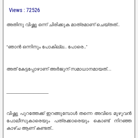
Views : 72526
അതിനു വിഷ്ണു ഒന്ന് ചിരിക്കുക മാത്രമാണ് ചെയ്തത്..
“ഞാൻ ഒന്നിനും പോകില്ല.. പോരെ..”
അത് കേട്ടപ്പോഴാണ് അർജുന് സമാധാനമായത്…
_________________
വിഷ്ണു പുറത്തേക്ക് ഇറങ്ങുമ്പോൾ തന്നെ അവിടെ മുഴുവൻ
പോലീസുകാരെയും പത്രക്കാരെയും കൊണ്ട് നിറഞ്ഞ
കാഴ്ച ആണ് കണ്ടത്..