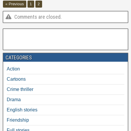
« Previous
1
2
Comments are closed.
CATEGORIES
Action
Cartoons
Crime thriller
Drama
English stories
Friendship
Full stories