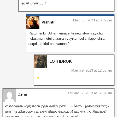
അത് പവർ….. ?
March 6, 2023 at 8:02 pm
Vishnu
Pattumenkil Udham enna ente new story vayichu
noku..munnotulla asuran vayikumbol chilapol chila
surprises kitti enn varaan ?
LOTHBROK
March 9, 2023 at 12:06 am
February 17, 2023 at 12:37 am
Arun
ബ്രോയ്ക്ക് എഴുതാൻ ഉള്ള കഴിവ് ഉണ്ട്…. പിന്നെ എല്ലായിടത്തും
കാണും ചില copy cat തെണ്ടികൾ പോവാൻ പറ ആ നാറികളോട്
എന്തായാലും story ഒരു രക്ഷയും ഇല്ല സൂപ്പർ