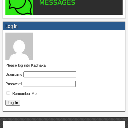
Log In
Please log into Kadhakal
Username
Password
Remember Me