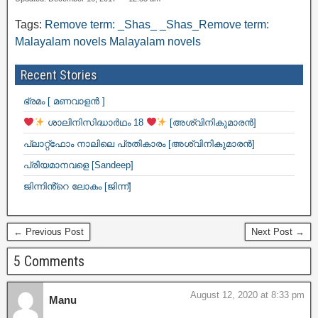
Tags:
Remove term: _Shas_ _Shas_Remove term:
Malayalam novels Malayalam novels
Recent Stories
ഭ്രമം [ മണവാളൻ ]
ശാലിനിസിദ്ധാർഥം 18
[അശ്വിനികുമാരൻ]
പ്ലാറ്റ്ഫോം നാലിലെ പ്രതികാരം [അശ്വിനികുമാരൻ]
പ്രിയമാനവളെ [Sandeep]
ജിന്നിൻ്റെ ലോകം [ജിന്ന്]
← Previous Post
Next Post →
5 Comments
August 12, 2020 at 8:33 pm
Manu