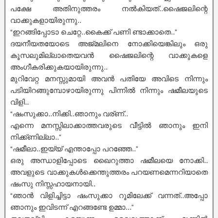
പക്ഷേ അതിനുത്തരം നൽകിയത്..ഷൈജലിന്റെ
വാക്കുകളായിരുന്നു..
“ഇറങ്ങിപ്പോടാ ചെറ്റേ..കൈക്ക് പണി ണ്ടാക്കാതെ..”
ദയനീയതയോടെ അജ്മലിനെ നോക്കിയെങ്കിലും ഒരു
കൂസലുമില്ലാതെയവൻ ഷൈജലിന്റെ വാക്കുകളെ
അംഗീകരിക്കുകയായിരുന്നു..
മുറിവേറ്റ മനസ്സുമായി അവൻ പതിയേ അവിടെ നിന്നും
പടിയിറങ്ങുമ്പോഴായിരുന്നു പിന്നിൽ നിന്നും ഷമീലയുടെ
വിളി..
“ഷംസുക്കാ..നിക്കി..ഞാനും വര്ണ്..
എന്നെ മനസ്സിലാക്കാത്തവരുടെ വീട്ടിൽ ഞാനും ഇനി
നിക്ക്ണില്ലാ..”
“ഷമീലാ..ഇയ്യ് എന്താപ്പോ പറഞ്ഞേ..”
ഒരു അന്ധാളിപ്പോടെ ഖൈറുത്താ ഷമീലയെ നോക്കി..
അവളുടെ വാക്കുകൾക്കെന്തുത്തരം പറയണമെന്നറിയാതെ
ഷംസു നിസ്സഹായനായി..
“ഞാൻ വിളിച്ചിട്ടാ ഷംസുക്കാ റൂമിലേക്ക് വന്നത്..അപ്പോ
ഞാനും ഇവിടന്ന് എറങ്ങണ്ടേ ഉമ്മാ.‌..”