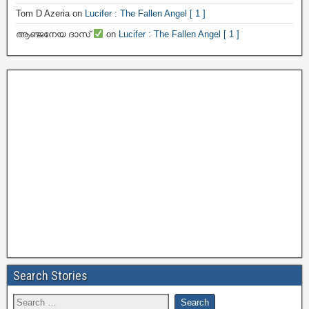
Tom D Azeria
on
Lucifer : The Fallen Angel [ 1 ]
ആഞ്ജനേയ ദാസ്
on
Lucifer : The Fallen Angel [ 1 ]
Search Stories