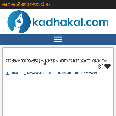
കഥകൾക്കായൊരിടം
നക്ഷത്രക്കുപ്പായം അവസാന ഭാഗം
31
_shas_
November 8, 2017
Novels
5 Comments