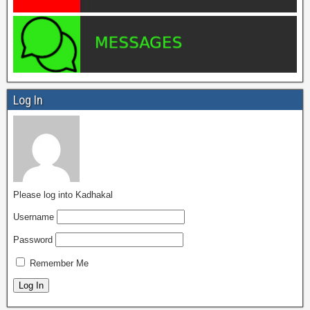
Log In
Please log into Kadhakal
Username
Password
Remember Me