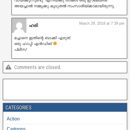
വായിക്കുന്നുണ്ടു്. എനിയ്ക്കു് താങ്കള്‍ ഒരു് ഈമെയില്‍
അയച്ചാല്‍ നമ്മുക്കു കൂടുതല്‍ സംസാരിയ്ക്കാമായിരുന്നു.
March 29, 2018 at 7:39 pm
ഹരി
മച്ചാനെ ഇതിന്റെ ബാക്കി എഴുത്.
ഒരു ഹാപ്പി എൻഡിങ്‌
.
പ്ലീസ്
Comments are closed.
CATEGORIES
Action
Cartoons