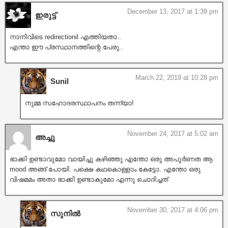
December 13, 2017 at 1:39 pm
ഇരുട്ട്
നാനിവിടെ redirectionil എത്തിയതാ..
എന്താ ഈ പ്രസ്ഥാനത്തിന്റെ പേരു..
March 22, 2019 at 10:28 pm
Sunil
നുമ്മ സഹോദരസ്ഥാപനം തന്ന്യാ!
November 24, 2017 at 5:02 am
അച്ചു
ഭാക്കി ഉണ്ടാവുമോ വായിച്ചു കഴിഞ്ഞു എന്തോ ഒരു അപൂർണത ആ
mood അങ്ങ് പോയി. പക്ഷെ കഥകൊള്ളാം കേട്ടോ. എന്തോ ഒരു
വിഷമമം അതാ ഭാക്കി ഉണ്ടാകുമോ എന്നു ചൊദിച്ചത്
November 30, 2017 at 4:06 pm
സുനിൽ