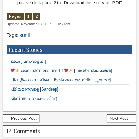
please click page 2 to Download this story as PDF
Pages
1
2
Updated: November 13, 2017 — 10:59 am
Tags:
sunil
Recent Stories
ഭ്രമം [ മണവാളൻ ]
ശാലിനിസിദ്ധാർഥം 18
[അശ്വിനികുമാരൻ]
പ്ലാറ്റ്ഫോം നാലിലെ പ്രതികാരം [അശ്വിനികുമാരൻ]
പ്രിയമാനവളെ [Sandeep]
ജിന്നിൻ്റെ ലോകം [ജിന്ന്]
← Previous Post
Next Post →
14 Comments