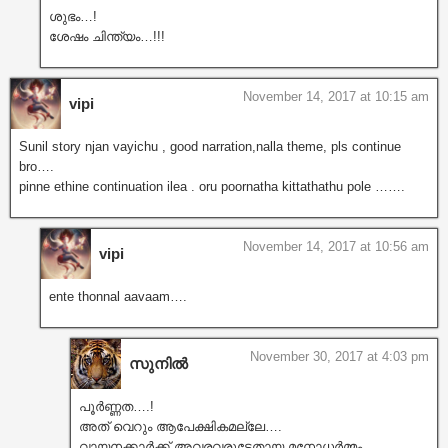
ശുഭം…!
ശേഷം ചിന്ത്യം…!!!
November 14, 2017 at 10:15 am
vipi
Sunil story njan vayichu , good narration,nalla theme, pls continue
bro….
pinne ethine continuation ilea . oru poornatha kittathathu pole …….
November 14, 2017 at 10:56 am
vipi
ente thonnal aavaam….
November 30, 2017 at 4:03 pm
സുനിൽ
പൂർണ്ണത….!
അത് വെറും ആപേക്ഷികമല്ലേ….
വായനക്കാർക്ക് അവരവരുടേതായ മനോധർമ്മം