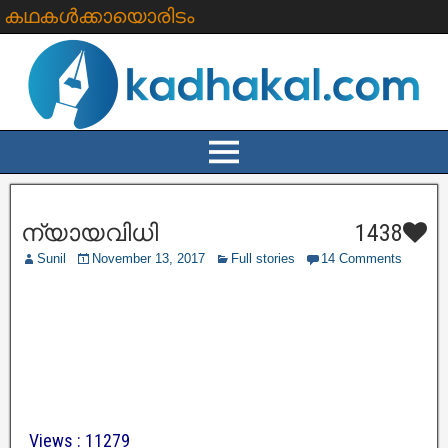
കഥകൾക്കായൊരിടം
ന്യായവിധി
1438
Sunil
November 13, 2017
Full stories
14 Comments
Views : 11279