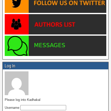
Log In
Please log into Kadhakal
Username