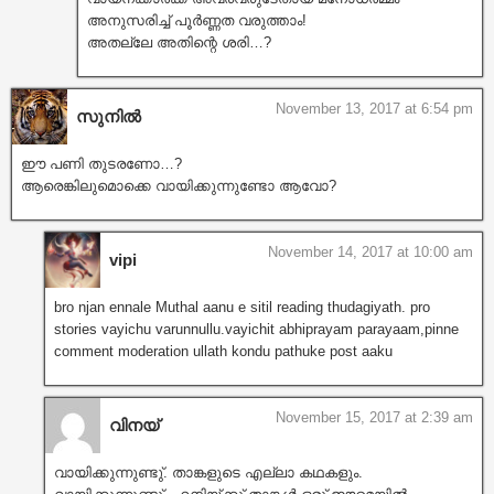
അനുസരിച്ച് പൂർണ്ണത വരുത്താം!
അതല്ലേ അതിന്റെ ശരി…?
November 13, 2017 at 6:54 pm
സുനിൽ
ഈ പണി തുടരണോ…?
ആരെങ്കിലുമൊക്കെ വായിക്കുന്നുണ്ടോ ആവോ?
November 14, 2017 at 10:00 am
vipi
bro njan ennale Muthal aanu e sitil reading thudagiyath. pro
stories vayichu varunnullu.vayichit abhiprayam parayaam,pinne
comment moderation ullath kondu pathuke post aaku
November 15, 2017 at 2:39 am
വിനയ്
വായിക്കുന്നുണ്ടു്. താങ്കളുടെ എല്ലാ കഥകളും.