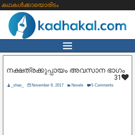
കഥകൾക്കായൊരിടം
നക്ഷത്രക്കുപ്പായം അവസാന ഭാഗം
31
_shas_
November 8, 2017
Novels
5 Comments