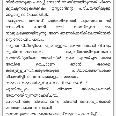
നിൽക്കാനുള്ള പ്രാപ്തി നേടാൻ വേണ്ടിയായിരുന്നത്..പിന്നെ
കുറച്ചുനാളുകൾക്കകം ഉസ്താാദിന്റെ പരിചയത്തിലുള്ള
മറ്റൊരു ഓർഫനേജിൽ…
അപ്പോഴും അനസ് ഓർത്തിരുന്നത് കുഞ്ഞുകാലത്ത്
സോഫിക്ക് വേണ്ടി തേടി നടന്നിരുന്ന ആ
നാളുകളെയായിരുന്നു..അന്ന് ഞങ്ങൾക്കരികിലെത്തീനേൽ
ന്റെ സോഫി…പാവം…
ഒരു നെടിവീർപ്പിനെ പുറന്തള്ളിയ ശേഷം അവൾ വീണ്ടും
തുടർന്നു..അവരുടെ കാരുണ്യമായിരുന്നെന്നെ
ഹോസ്പിറ്റലിലെ ജോലിയിൽ വരേ എത്തിച്ചത്..പക്ഷേ
അവിടെ വെച്ചാാണ് ഞാൻ ഒരാളെ
കണ്ടുമുട്ടുന്നത്..ക്രൂരതയുടെ പര്യായമെന്നൊക്കെ
വിശേഷിപ്പിക്കാവുന്ന ഒരാളെ….അയാൾ…
“ആരാാ..ആരായിരുന്നു സോഫീ ആ. ആൾ..!!”
ചുമരിനപ്പുറം നിന്ന് നിറഞ്ഞ ആകാംക്ഷയാൽ
അവനായിരുന്നത് ചോദിച്ചത്..
സോഫി ഒരു നിമിഷം ഒന്നു നിർത്തി സൈനുത്താന്റെ
മുഖത്തേക്കൊന്നു നോക്കി..
സൈനുത്താ തലകൊണ്ടവളോട് ആഗ്യം കാണിച്ച് ..