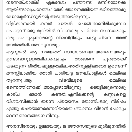
നടന്നത്..രാത്രി ഏകദേശം പന്ത്രണ്ട് മണിയൊക്കെ
ആയിണ്ടാവും..റേഞ്ച് തേടി ഞാനെത്തിയത് ഒഴിഞ്ഞൊരു
ഡോക്ടേർസ് റൂമിന്റെ അടുത്തായിരുന്നു..
വിളിക്കാനായി നമ്പർ ഡയൽ ചെയ്തോണ്ടിരിക്കുമ്പോ
പെട്ടെന്ന് ഒരു മുറിയിൽ നിന്നൊരു പതിഞ്ഞ സംസാരവും
ഒരു ചെറുപ്പക്കാരന്റെ നിലവിളിയും കേട്ടു..പിന്നെ അത്
നേർത്തില്ലാതാവുന്നതും…
ആറൂമിൽ ആ സമയത്ത് സാധാരണയായങ്ങനെയാരും
ഉണ്ടാവാറുള്ളതല്ല..വെളിച്ചം അങ്ങനെ പുറത്തേക്ക്
കടക്കുന്ന രീതിയിലുള്ളതല്ല..അതിനുള്ളിലാരോ ഉണ്ടെന്ന്
മനസ്സിലാക്കിയ ഞാൻ ചാരിയിട്ട ജനല്പാളികൾ മെല്ലെ
തുറന്നു..ആ വിടവിലൂടെ മെല്ലെ
ഒന്നെത്തിനോക്കി..അപ്പോഴായിരുന്നു ഞെട്ടിക്കുന്നൊരു
കാഴ്ച ഞാൻ കണ്ടത്..എനിക്കെന്റെ കണ്ണുകളെ
വിശ്വസിക്കാൻ തന്നെ പ്രയാസം തോന്നി..ഒരു നിമിഷം
എന്തു ചെയ്യണമെന്നറിയാതെ ശ്വാസം വിടാൻ പോലും
മറന്ന് ഞാനങ്ങനെ നിന്നു..
അനസിനേയും ഉമ്മയേയും ജിജ്ഞാസയുടെ മുൾമുനയിൽ