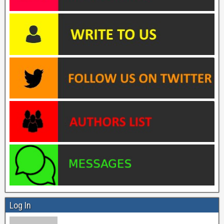
Log In