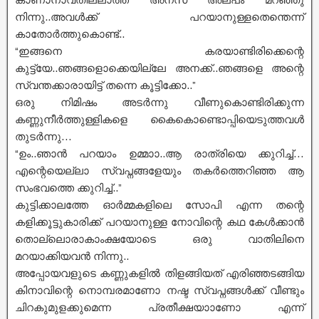
നിന്നു..അവൾക്ക് പറയാനുള്ളതെന്തെന്ന്
കാതോർത്തുകൊണ്ട്..
“ഇങ്ങനെ കരയാണ്ടിരിക്കെന്റെ
കുട്ട്യേ..ഞങ്ങളൊക്കെയില്ലേ അനക്ക്..ഞങ്ങളെ അന്റെ
സ്വന്തക്കാരായിട്ട് തന്നെ കൂട്ടിക്കോ..”
ഒരു നിമിഷം അടർന്നു വീണുകൊണ്ടിരിക്കുന്ന
കണ്ണുനീർത്തുള്ളികളെ കൈകൊണ്ടൊപ്പിയെടുത്തവൾ
തുടർന്നു…
“ഉം..ഞാൻ പറയാം ഉമ്മാാ..ആ രാത്രിയെ ക്കുറിച്ച്…
എന്റെയെല്ലാ സ്വപ്നങ്ങളേയും തകർത്തെറിഞ്ഞ ആ
സംഭവത്തെ ക്കുറിച്ച്..”
കുട്ടിക്കാലത്തേ ഓർമ്മകളിലെ സോപി എന്ന തന്റെ
കളിക്കൂട്ടുകാരിക്ക് പറയാനുള്ള നോവിന്റെ കഥ കേൾക്കാൻ
തൊല്ലൊരാകാംക്ഷയോടെ ഒരു വാതിലിനെ
മറയാക്കിയവൻ നിന്നു..
അപ്പോയവളുടെ കണ്ണുകളിൽ തിളങ്ങിയത് എരിഞ്ഞടങ്ങിയ
കിനാവിന്റെ നൊമ്പരമാണോ നഷ്ട സ്വപ്നങ്ങൾക്ക് വീണ്ടും
ചിറകുമുളക്കുമെന്ന പ്രതീക്ഷയാാണോ എന്ന്