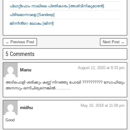
പ്ലാറ്റ്ഫോം നാലിലെ പ്രതികാരം [അശ്വിനികുമാരൻ]
പ്രിയമാനവളെ [Sandeep]
ജിന്നിൻ്റെ ലോകം [ജിന്ന്]
← Previous Post
Next Post →
5 Comments
August 12, 2020 at 8:33 pm
Manu
അടിപൊളി ശരിക്കും കണ്ണ് നിറഞ്ഞു പോയി ?????????? സോഫിയും
അനസും ഒന്നിചിരുന്നെങ്കിൽ…………
May 10, 2018 at 11:08 pm
midhu
Good