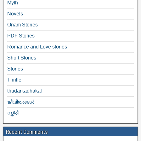
Myth
Novels
Onam Stories
PDF Stories
Romance and Love stories
Short Stories
Stories
Thriller
thudarkadhakal
ജീവിതങ്ങള്‍
സ്ത്രീ
Recent Comments