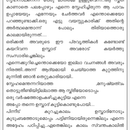
കാണാതെ പലപ്പോഴും എന്നെ സ്നേഹിച്ചിരുന്ന ആ പാവം
ഉപ്പായേയും എന്നേയും ചേർത്തവർ എന്തൊക്കെയോ
പറഞ്ഞുണ്ടാക്കി.ഒരു എട്ടു വയസ്സുകാരിക്ക് അതിന്റെ
അർത്ഥമെന്താന്ന് പോലും തിരിയാത്തൊരു
കാലമായിരുന്നത്….
ഒരിക്കൽ അവരുടെ ഈ പ്രവൃത്തികൾ കണ്ടോണ്ട്
കയറിവന്ന ഉസ്താദ് അവരോട് കയർത്തു
സംസാരിച്ചെങ്കിലും
എന്നെക്കുറിച്ചെന്തൊക്കെയോ ഇല്ലാ വചനങ്ങൾ അവരും
നിരത്തി..അന്ന് ആദ്യമായി ചെയ്യാത്ത കുറ്റത്തിനു
മുന്നിൽ ഞാൻ തെറ്റുകാരിയായി..
സ്നേഹമെന്തന്നറിയാത്ത ,മനുഷ്യത്വം
തൊട്ടുതീണ്ടിയിട്ടില്ലാത്ത ആ സ്ത്രീയോടൊപ്പം
ഒരു വർഷത്തോളംകഴിച്ചുകൂട്ടിയ എന്നെ
അപ്പോ തന്നെ ഉസ്താദ് കൂട്ടികൊണ്ടുപോയി…
പിന്നീട് കുറച്ചുകാലം ഉസ്താദിനോടും
കുടുംബത്തോടുമൊപ്പം .പട്ടിണിയായിരുന്നെങ്കിലും എന്നെ
അദ്ദേഹം പഠിപ്പിച്ചു..ഏതെങ്കിലും കാലം സ്വന്തംകാലിൽ