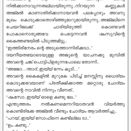
നിൽക്കാനാവുന്നതല്ലായിരുന്നു..നിറയുന്ന കണ്ണുകൾ
അജ്മൽ കാണാതിരിക്കാനായവൻ പലപ്പോഴും അവനു
മുഖം കൊടുക്കാതൊഴിഞ്ഞുമാറുമായിരുന്നു..അജ്മലിനെ
ചെയറിലേക്ക് ചാരിയിരുത്തി കൊണ്ടവൻ
പോകാനൊരുങ്ങവേ പെട്ടെന്നവൻ ഷംസുവിന്റെ
കൈത്തണ്ടയിൽ പിടുത്തമിട്ടു..
“ഇത്തിരിനേരം ന്റെ അടുത്തൊന്നിരിക്കടാ..”
ദയനീയതയോടെയുള്ള അജുന്റെ യാചനക്കു മുമ്പിൽ
അവന്റെ ചങ്ക് പൊട്ടിപിളരുന്നപോലെ തോന്നി..
“അജോ…ന്താദ്..ഇയ്യ് ന്നേം കൂടി…”
അവന്റെ കൈകളിൽ മുറുകേ പിടിച്ച് മനസ്സിനു ധൈര്യം
കൊടുക്കവേയാണ് പ്രതീക്ഷിക്കാത്ത മറ്റൊരു ചോദ്യം
അവന്റെ നാവിൽ നിന്നും വീണത്..
“ഷംസോ..ഇയ്യ് ഓളെ കണ്ടു ലേ..”
എന്തുത്തരം നൽകണമെന്നറിയാതവൻ വിയർത്തു
കൊണ്ടിരിക്കേ അജ്മൽ വീണ്ടും ചോദ്യം ആവർത്തിച്ചു..
“പറയ്..ഇയ്യ് സോഫിനെ കണ്ടില്ലേ ടാ..”
“ഉം..കണ്ടു..”