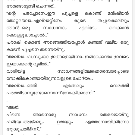
അങ്ങോട്ടോടി ചെന്നത്..
“ന്റെ പടച്ചോനേ..ഈ പൂച്ചളെ കൊണ്ട് മൻഷ്യൻ
തോറ്റല്ലോ..എല്ലാറ്റിനേം കൂടെ തച്ചുകൊല്ലും
ഞാൻ..ഒരു സാധനോം എവിടേം വെക്കാൻ
കൊള്ളൂലാാച്ചാൽ..”
പ്രാകി കൊണ്ട് അങ്ങെത്തിയപ്പോൾ കണ്ടത് വല്യ ഒരു
കാടൻ പൂച്ചനെ തന്നെയ്നു.
“അല്ലാ..ഷംസുക്കാ ഇങ്ങളെയ്നോ..ഇങ്ങക്കെന്താ ഇവടെ
ഇക്കാക്കന്റെ റൂമിൽ..”
വാരിയിട്ട സാധനങ്ങളിലേക്കൊരമ്പരപ്പോടെ
നോക്കികൊണ്ടായിരുന്നവളുടെ ചോദ്യം..
“അല്ലാ..ഞ്ഞി എന്തേലും നെരത്തി
പരത്തിടാനുണ്ടോന്നൊന്ന് നോക്കിക്കാണി.”
.
“അത്.
പിന്നെ ഞാനൊരു സാധനം തെരയെയ്നു
ഷമ്യേ..അജ്മലും ഉമ്മയും എത്താനായിക്ക്ണോ
ആശുപത്രീന്ന്..”