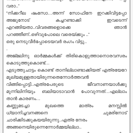
വരാ..”
“നിക്കറീല ഷംസോ…അന്ന് സോഫിനേ ഇറക്കിവിട്ടപ്പോ
അജുനോട് കച്ചറണ്ടാക്കി ഇവടെന്ന്
എറങ്ങിയതാ..വിവരങ്ങളൊക്കെ ഞാൻ
പറഞ്ഞീണ്..ഒഴിവുപോലെ വരെയ്ക്കും ..”
ഒരു നെടുവീർപ്പോടെയവർ രംഗം വിട്ടു..
.
അജ്മലിനു ഓർമ്മകൾക്ക് തിരികൊളുത്താനൊരവസരം
കൊടുത്തുകൊണ്ട്…
എടുത്തുചാട്ടം കൊണ്ട് താനില്ലാണ്ടാക്കിയത് എത്രയേറേ
മൂല്യമുള്ളതായിരുന്നതെന്നോർത്തവൻ
വിങ്ങിപ്പൊട്ടി..എത്രപേരുടെ ജീവനാണയാൾക്കു
മുന്നിലിനിയും ബലിയാടാവാൻ പോവുന്നത്…എല്ലാം
താൻ കാരണം…
കണ്ണുമടച്ചാ മുഖത്തെ മാത്രം മനസ്സിൽ
ധ്യാനിച്ചവനങ്ങനെ ചുമരിനോട്
ചാരിക്കിടക്കുകയയിരുന്നു..എത്ര നേരം
അങ്ങനെയിരുന്നെന്നോർമ്മയില്ലാ..