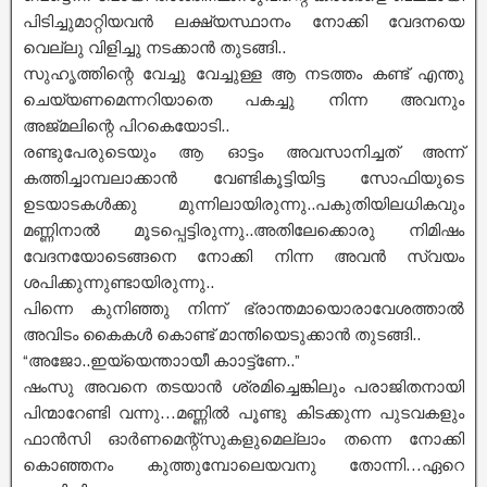
പിടിച്ചുമാറ്റിയവൻ ലക്ഷ്യസ്ഥാനം നോക്കി വേദനയെ
വെല്ലു വിളിച്ചു നടക്കാൻ തുടങ്ങി..
സുഹൃത്തിന്റെ വേച്ചു വേച്ചുള്ള ആ നടത്തം കണ്ട് എന്തു
ചെയ്യണമെന്നറിയാതെ പകച്ചു നിന്ന അവനും
അജ്മലിന്റെ പിറകെയോടി..
രണ്ടുപേരുടെയും ആ ഓട്ടം അവസാനിച്ചത് അന്ന്
കത്തിച്ചാമ്പലാക്കാൻ വേണ്ടികൂട്ടിയിട്ട സോഫിയുടെ
ഉടയാടകൾക്കു മുന്നിലായിരുന്നു..പകുതിയിലധികവും
മണ്ണിനാൽ മൂടപ്പെട്ടിരുന്നു..അതിലേക്കൊരു നിമിഷം
വേദനയോടെങ്ങനെ നോക്കി നിന്ന അവൻ സ്വയം
ശപിക്കുന്നുണ്ടായിരുന്നു..
പിന്നെ കുനിഞ്ഞു നിന്ന് ഭ്രാന്തമായൊരാവേശത്താൽ
അവിടം കൈകൾ കൊണ്ട് മാന്തിയെടുക്കാൻ തുടങ്ങി..
“അജോ..ഇയ്യെന്താായീ കാാട്ട്ണേ..”
ഷംസു അവനെ തടയാൻ ശ്രമിച്ചെങ്കിലും പരാജിതനായി
പിന്മാറേണ്ടി വന്നു…മണ്ണിൽ പൂണ്ടു കിടക്കുന്ന പുടവകളും
ഫാൻസി ഓർണമെന്റ്സുകളുമെല്ലാം തന്നെ നോക്കി
കൊഞ്ഞനം കുത്തുമ്പോലെയവനു തോന്നി…ഏറെ