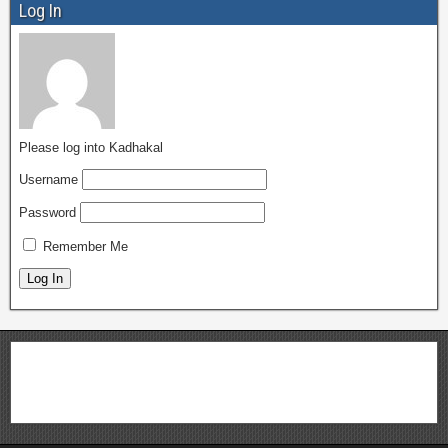
Log In
Please log into Kadhakal
Username
Password
Remember Me