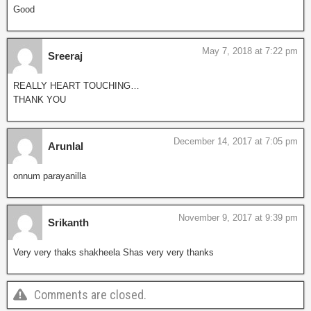
Good
May 7, 2018 at 7:22 pm
Sreeraj
REALLY HEART TOUCHING…
THANK YOU
December 14, 2017 at 7:05 pm
Arunlal
onnum parayanilla
November 9, 2017 at 9:39 pm
Srikanth
Very very thaks shakheela Shas very very thanks
Comments are closed.