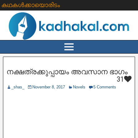
കഥകൾക്കായൊരിടം
നക്ഷത്രക്കുപ്പായം അവസാന ഭാഗം
31
_shas_
November 8, 2017
Novels
5 Comments