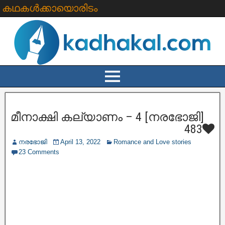
കഥകൾക്കായൊരിടം
മീനാക്ഷി കല്യാണം – 4 [നരഭോജി]
483
നരഭോജി
April 13, 2022
Romance and Love stories
23 Comments