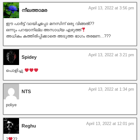
April 13, 2022 at 3:56 pm
നീലത്താമര
ഈ പാർട്ട് വായിച്ചപ്പോ മനസിന് ഒരു വിങ്ങൽ??
ഒന്നും പറയാനില്ല അസാധ്യ എഴുത്ത്
അധികം കത്തിരിപ്പിക്കാതെ അടുത്ത ഭാഗം തരണേ…???
April 13, 2022 at 3:21 pm
Spidey
പൊളിച്ചു
April 13, 2022 at 1:34 pm
NTS
poliye
April 13, 2022 at 12:01 pm
Reghu
?
??