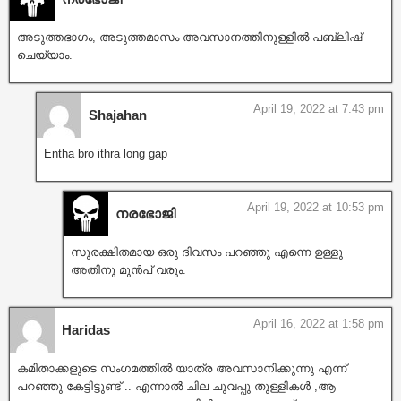
അടുത്തഭാഗം, അടുത്തമാസം അവസാനത്തിനുള്ളിൽ പബ്ലിഷ്
ചെയ്യാം.
April 19, 2022 at 7:43 pm
Shajahan
Entha bro ithra long gap
April 19, 2022 at 10:53 pm
നരഭോജി
സുരക്ഷിതമായ ഒരു ദിവസം പറഞ്ഞു എന്നെ ഉള്ളു
അതിനു മുൻപ് വരും.
April 16, 2022 at 1:58 pm
Haridas
കമിതാക്കളുടെ സംഗമത്തിൽ യാത്ര അവസാനിക്കുന്നു എന്ന്
പറഞ്ഞു കേട്ടിട്ടുണ്ട് .. എന്നാൽ ചില ചുവപ്പു തുള്ളികൾ ,ആ