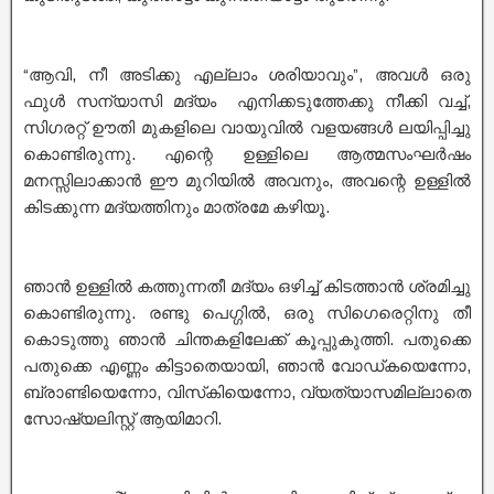
“ആവി, നീ അടിക്കു എല്ലാം ശരിയാവും”, അവൾ ഒരു
ഫുൾ സന്യാസി മദ്യം എനിക്കടുത്തേക്കു നീക്കി വച്ച്‌,
സിഗരറ്റ് ഊതി മുകളിലെ വായുവിൽ വളയങ്ങൾ ലയിപ്പിച്ചു
കൊണ്ടിരുന്നു. എന്റെ ഉള്ളിലെ ആത്മസംഘർഷം
മനസ്സിലാക്കാൻ ഈ മുറിയിൽ അവനും, അവന്റെ ഉള്ളിൽ
കിടക്കുന്ന മദ്യത്തിനും മാത്രമേ കഴിയൂ.
ഞാൻ ഉള്ളിൽ കത്തുന്നതീ മദ്യം ഒഴിച്ച് കിടത്താൻ ശ്രമിച്ചു
കൊണ്ടിരുന്നു. രണ്ടു പെഗ്ഗിൽ, ഒരു സിഗെരെറ്റിനു തീ
കൊടുത്തു ഞാൻ ചിന്തകളിലേക്ക് കൂപ്പുകുത്തി. പതുക്കെ
പതുക്കെ എണ്ണം കിട്ടാതെയായി, ഞാൻ വോഡ്കയെന്നോ,
ബ്രാണ്ടിയെന്നോ, വിസ്‌കിയെന്നോ, വ്യത്യാസമില്ലാതെ
സോഷ്യലിസ്റ്റ് ആയിമാറി.