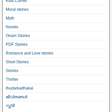
Kids Corner
Moral stories
Myth
Novels
Onam Stories
PDF Stories
Romance and Love stories
Short Stories
Stories
Thriller
thudarkadhakal
ജീവിതങ്ങള്‍
സ്ത്രീ