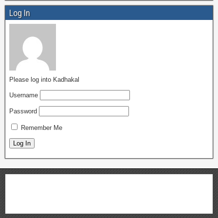
Log In
Please log into Kadhakal
Username
Password
Remember Me