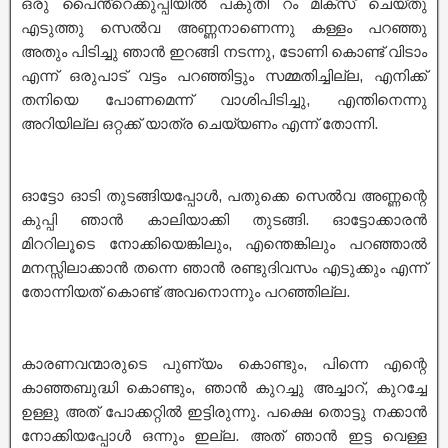
ഒരു പൈൻ്റെക്കുപ്പിയിൽ പകുതി റം മിക്സ് ചെയ്തു
എടുത്തു സെൽവ അണ്ണനാണെന്നു കള്ളം പറഞ്ഞു
അതും പിടിച്ചു ഞാൻ ഇറങ്ങി നടന്നു, ടോണി കൊണ്ട് വിടാം
എന്ന് ഒരുപാട് വട്ടം പറഞ്ഞിട്ടും സമ്മതിച്ചില്ല, എനിക്ക്
തനിയെ പോണമെന്ന് വാശിപിടിച്ചു, എന്തിനെന്നു
അറിയില്ല ഒറ്റക്ക് യാത്ര ചെയ്യണം എന്ന് തോന്നി.
ഓട്ടോ ഓടി തുടങ്ങിയപ്പോൾ, പതുക്കെ സെൽവ അണ്ണന്റെ
കുപ്പി ഞാൻ കാലിയാക്കി തുടങ്ങി. ഓട്ടോക്കാരൻ
മിററിലൂടെ നോക്കിയെങ്കിലും, എന്തെങ്കിലും പറഞ്ഞാൽ
മനസ്സിലാക്കാൻ തന്നെ ഞാൻ രണ്ടുദിവസം എടുക്കും എന്ന്
തോന്നിയത് കൊണ്ട് അവനൊന്നും പറഞ്ഞില്ല.
കാരണവന്മാരുടെ പുണ്യം കൊണ്ടും, പിന്നെ എന്റെ
കാഞ്ഞബുദ്ധി കൊണ്ടും, ഞാൻ കുറച്ചു അച്ചാറ്, കുറച്ചേ
ഉള്ളു അത് പോക്കറ്റിൽ ഇട്ടിരുന്നു. പക്ഷെ തൊട്ടു നക്കാൻ
നോക്കിയപ്പോൾ ഒന്നും ഇല്ല. അത് ഞാൻ ഇട്ട വെള്ള