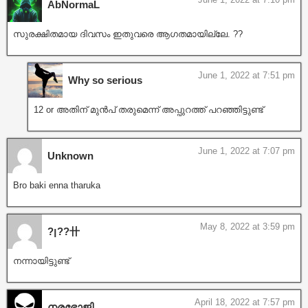
AbNormaL
സുരക്ഷിതമായ ദിവസം ഇതുവരെ ആഗതമായില്ലേ. ??
June 1, 2022 at 7:51 pm
Why so serious
12 or അതിന് മുൻപ് തരുമെന്ന് അപ്പുറത്ത് പറഞ്ഞിട്ടുണ്ട്
June 1, 2022 at 7:07 pm
Unknown
Bro baki enna tharuka
May 8, 2022 at 3:59 pm
?ן??卄
നന്നായിട്ടുണ്ട്
April 18, 2022 at 7:57 pm
നരഭോജി