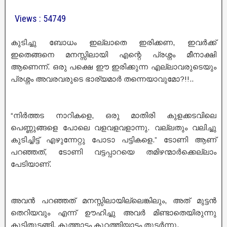
Views : 54749
കുടിച്ചു ബോധം ഇല്ലാതെ ഇരിക്കണ, ഇവർക്ക്
ഇതെങ്ങനെ മനസ്സിലായി എന്റെ പ്രശ്നം മീനാക്ഷി
ആണെന്ന്. ഒരു പക്ഷെ ഈ ഇരിക്കുന്ന എല്ലാവരുടെയും
പ്രശ്നം അവരവരുടെ ഭാര്യമാർ തന്നെയാവുമോ?!!..
“നിർത്തട നാറികളെ, ഒരു മാതിരി കുളക്കടവിലെ
പെണ്ണുങ്ങളെ പോലെ വളവളവളാന്നു. വല്ലതും വലിച്ചു
കുടിച്ചിട്ട് എഴുന്നേറ്റു പോടാ പട്ടികളെ.” ടോണി ആണ്
പറഞ്ഞത്, ടോണി വട്ടപ്പാറയെ തമിഴന്മാർക്കെല്ലാം
പേടിയാണ്.
അവൻ പറഞ്ഞത് മനസ്സിലായില്ലെങ്കിലും, അത് മുട്ടൻ
തെറിയവും എന്ന് ഊഹിച്ചു അവർ മിണ്ടാതെയിരുന്നു
കുടിതുടങ്ങി, കുത്താട്ടം കുറത്തിയാട്ടം തുടർന്നു.