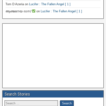
Tom D Azeria
on
Lucifer : The Fallen Angel [ 1 ]
ആഞ്ജനേയ ദാസ്
on
Lucifer : The Fallen Angel [ 1 ]
Search Stories