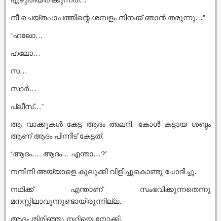
നീ ചെയ്തപാപത്തിന്റെ ശമ്പളം നിനക്ക് ഞാൻ തരുന്നു…”
“ഹലോ…
ഹലോ…
സ…
സാർ…
പ്ലീസ്…”
ആ വാക്കുകൾ കേട്ട ആദം അലറി. കോൾ കട്ടായ ശബ്ദം
ആണ് ആദം പിന്നീട് കേട്ടത്.
“ആദം…. ആദം… എന്താ…?”
നന്ദിനി അയ്യാളെ കുലുക്കി വിളിച്ചുകൊണ്ടു ചോദിച്ചു.
നഥിക്ക് എന്താണ് സംഭവിക്കുന്നതെന്നു
മനസ്സിലാവുന്നുണ്ടായിരുന്നില്ല.
ആദം തിരിഞ്ഞു നഥിയെ നോക്കി.