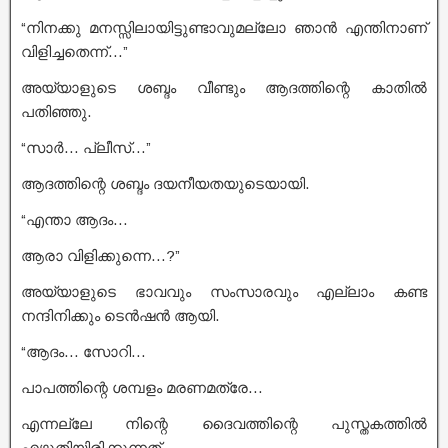
“നിനക്കു മനസ്സിലായിട്ടുണ്ടാവുമല്ലോ ഞാൻ എന്തിനാണ്
വിളിച്ചതെന്ന്…”
അയ്യാളുടെ ശബ്ദം വീണ്ടും ആദത്തിന്റെ കാതിൽ
പതിഞ്ഞു.
“സാർ… പ്ലീസ്…”
ആദത്തിന്റെ ശബ്ദം ദയനീയതയുടെയായി.
“എന്താ ആദം…
ആരാ വിളിക്കുന്നെ…?”
അയ്യാളുടെ ഭാവവും സംസാരവും എല്ലാം കണ്ട
നന്ദിനിക്കും ടെൻഷൻ ആയി.
“ആദം… സോറി…
പാപത്തിന്റെ ശമ്പളം മരണമത്രേ…
എന്നല്ലേ നിന്റെ ദൈവത്തിന്റെ പുസ്തകത്തിൽ
എഴുതിയിരിക്കുന്നത്…