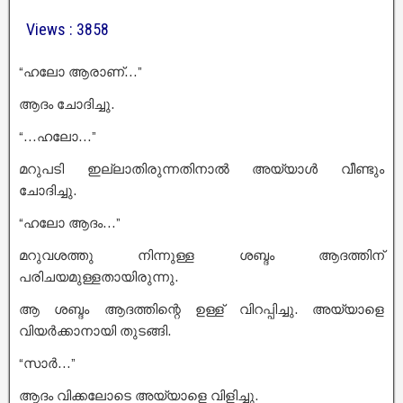
Views : 3858
“ഹലോ ആരാണ്…”
ആദം ചോദിച്ചു.
“…ഹലോ…”
മറുപടി ഇല്ലാതിരുന്നതിനാൽ അയ്യാൾ വീണ്ടും
ചോദിച്ചു.
“ഹലോ ആദം…”
മറുവശത്തു നിന്നുള്ള ശബ്ദം ആദത്തിന്
പരിചയമുള്ളതായിരുന്നു.
ആ ശബ്ദം ആദത്തിന്റെ ഉള്ള് വിറപ്പിച്ചു. അയ്യാളെ
വിയർക്കാനായി തുടങ്ങി.
“സാർ…”
ആദം വിക്കലോടെ അയ്യാളെ വിളിച്ചു.