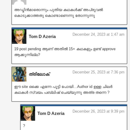
അഡ്മിൻമാരൊന്നും പുതിയ കഥകൾക്ക് അപ്രൂവൽ
കൊടുക്കാത്തതു കൊണ്ടാണെന്നു തോന്നുന്നു
December 24, 2023 at 1:47 am
Tom D Azeria
19 post pending ആണ് അതിൽ 15+ കഥകളും ഉണ്ട് approve
ആക്കുന്നില്ല?
December 25, 2023 at 7:36 pm
ത്രിലോക്
ഈ site ഒക്കെ എന്നേ പൂട്ടി പോയി…Author id ഉള്ള ചിലർ
കഥകൾ സ്വയം പബ്ലിഷ് ചെയ്യുന്നു അത്ര തന്നെ ?
December 26, 2023 at 9:39 pm
Tom D Azeria
?