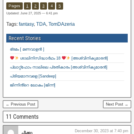
Pages
1
2
3
4
5
Updated: June 27, 2025 — 6:41 pm
Tags:
fantasy
,
TDA
,
TomDAzeria
Recent Stories
ഭ്രമം [ മണവാളൻ ]
ശാലിനിസിദ്ധാർഥം 18
[അശ്വിനികുമാരൻ]
പ്ലാറ്റ്ഫോം നാലിലെ പ്രതികാരം [അശ്വിനികുമാരൻ]
പ്രിയമാനവളെ [Sandeep]
ജിന്നിൻ്റെ ലോകം [ജിന്ന്]
← Previous Post
Next Post →
11 Comments
December 30, 2023 at 7:40 pm
ചിക്കു