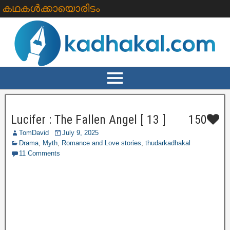
കഥകൾക്കായൊരിടം
Lucifer : The Fallen Angel [ 13 ]
150
TomDavid
July 9, 2025
Drama
,
Myth
,
Romance and Love stories
,
thudarkadhakal
11 Comments