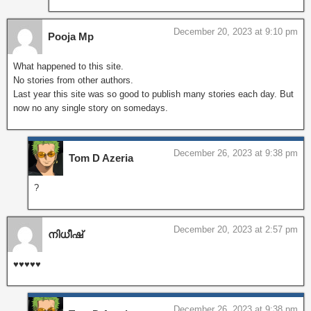
December 20, 2023 at 9:10 pm
Pooja Mp
What happened to this site.
No stories from other authors.
Last year this site was so good to publish many stories each day. But
now no any single story on somedays.
December 26, 2023 at 9:38 pm
Tom D Azeria
?
December 20, 2023 at 2:57 pm
നിധീഷ്
♥️♥️♥️♥️♥️
December 26, 2023 at 9:38 pm