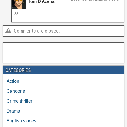
Tom D Azeria
??
Comments are closed.
CATEGORIES
Action
Cartoons
Crime thriller
Drama
English stories