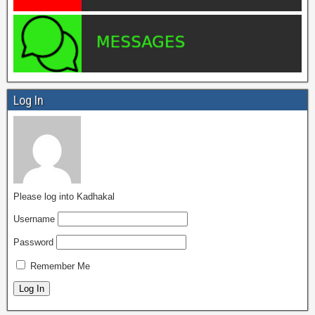
Log In
Please log into Kadhakal
Username
Password
Remember Me