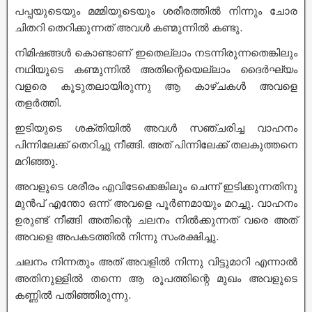
പപ്പയുടെയും മമ്മിയുടെയും ശരീരത്തിൽ നിന്നും ചോര
ചിതറി തെറിക്കുന്നത് അവൾ കണ്മുന്നിൽ കണ്ടു.
നിമിഷങ്ങൾ കൊണ്ടാണ് ഇതെല്ലാം നടന്നിരുന്നതെങ്കിലും
നഥിയുടെ കണ്മുന്നിൽ അതിന്റെയെല്ലാം ദൈർഘ്യം
വളരെ കൂടുതലായിരുന്നു ആ കാഴ്ചകൾ അവളെ
തളർത്തി.
ഇടിയുടെ ശക്തിയിൽ അവൾ സഞ്ചരിച്ച വാഹനം
പിന്നിലേക്ക് തെറിച്ചു നീങ്ങി. അത് പിന്നിലേക്ക് തലകുത്തനെ
മറിഞ്ഞു.
അവളുടെ ശരീരം എവിടേക്കെങ്കിലും ചെന്ന് ഇടിക്കുന്നതിനു
മുൻപ് എന്തോ ഒന്ന് അവളെ പൂർണമായും മറച്ചു. വാഹനം
ഉരുണ്ട് നീങ്ങി അതിന്റെ ചലനം നിൽക്കുന്നത് വരെ അത്
അവളെ അപകടത്തിൽ നിന്നു സംരക്ഷിച്ചു.
ചലനം നിന്നതും അത് അവളിൽ നിന്നു വിട്ടുമാറി എന്നാൽ
അതിനുള്ളിൽ തന്നെ ആ രൂപത്തിന്റെ മുഖം അവളുടെ
കണ്ണിൽ പതിഞ്ഞിരുന്നു.