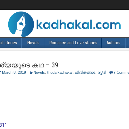
ull stories
Novels
Romance and Love stories
Authors
ശ്യയുടെ കഥ – 39
March 8, 2019
Novels
,
thudarkadhakal
,
ജീവിതങ്ങള്‍
,
സ്ത്രീ
7 Comme
5311