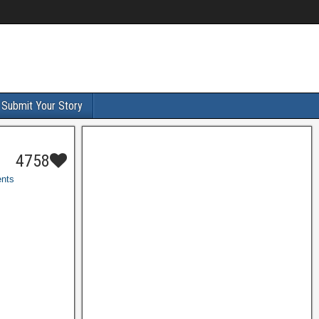
Submit Your Story
4758
nts