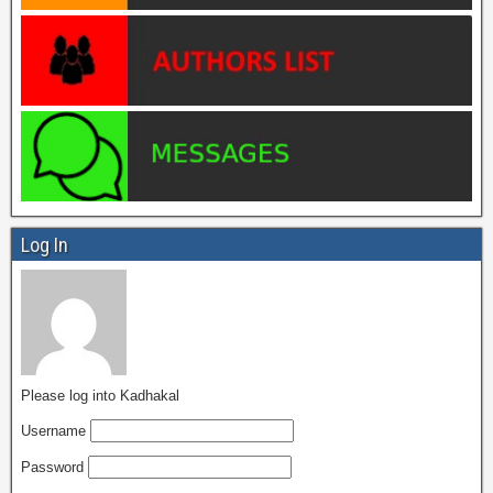
Log In
Please log into Kadhakal
Username
Password