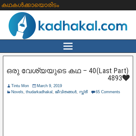
കഥകൾക്കായൊരിടം
ഒരു വേശ്യയുടെ കഥ – 40(Last Part)
4893
Tintu Mon
March 9, 2019
Novels
,
thudarkadhakal
,
ജീവിതങ്ങള്‍
,
സ്ത്രീ
65 Comments