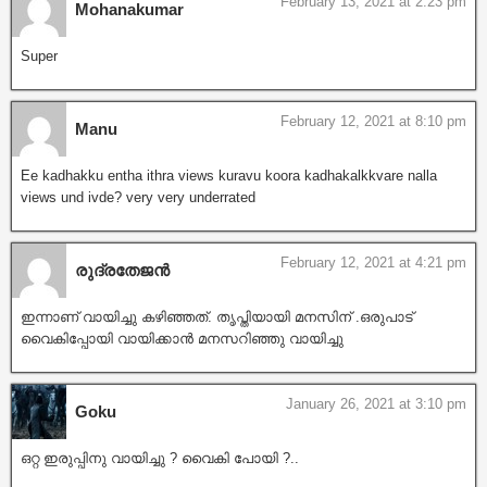
February 13, 2021 at 2:23 pm
Mohanakumar
Super
February 12, 2021 at 8:10 pm
Manu
Ee kadhakku entha ithra views kuravu koora kadhakalkkvare nalla
views und ivde? very very underrated
February 12, 2021 at 4:21 pm
രുദ്രതേജൻ
ഇന്നാണ് വായിച്ചു കഴിഞ്ഞത്. തൃപ്തിയായി മനസിന് .ഒരുപാട്
വൈകിപ്പോയി വായിക്കാൻ മനസറിഞ്ഞു വായിച്ചു
January 26, 2021 at 3:10 pm
Goku
ഒറ്റ ഇരുപ്പിനു വായിച്ചു ? വൈകി പോയി ?..