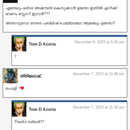
ഏതേലും author അക്കൗണ്ട് കൊടുക്കാൻ ഉണ്ടോ ഇതിൽ എനിക്ക്
വേണം സ്റ്റോറി ഇടാൻ???
അതാവുമ്പോ നേരെ പബ്ലിഷ് ചെയ്യാലോ ആരേലും ഉണ്ടോ?
December 8, 2023 at 6:45 pm
Tom D Azeria
?
December 7, 2023 at 11:08 pm
ത്രിലോക്
പൊളി ?
December 7, 2023 at 11:36 pm
Tom D Azeria
Thanks ബ്രദർ??