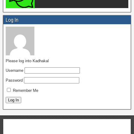
Log In
Please log into Kadhakal
Username
Password
Remember Me