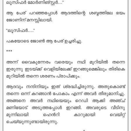
ലൂസിഫർ മോർണിങ്സ്റ്റർ…”
ആ പേര് പറഞ്ഞപ്പോൾ ആദത്തിന്റെ ശബ്ദത്തിലേ ഭയം
ജോണിന് മനസ്സിലായി.
“ലൂസിഫർ….”
പകയോടെ ജോൺ ആ പേര് ഉച്ചരിച്ചു.
***
അന്ന് വൈകുന്നേരം വരെയും നഥി മുറിയിൽ തന്നെ
ഇരുന്നു ഇടയ്ക്ക് വെളിയിലേക്ക് ഇറങ്ങുമെങ്കിലും തിരികെ
മുറിയിൽ തന്നെ ശരണം പ്രാപിക്കും.
ആദവും നന്ദിനിയും ഇത് ശ്രദ്ധിച്ചിരുന്നു. അതുകൊണ്ട്
തന്നെ ഒന്ന് കറങ്ങാൻ പോകാം എന്ന് അവർ തീരുമാനിച്ചു.
അങ്ങനെ അവർ നഥിയെയും റെഡി ആക്കി അഞ്ച്
മണിയോട് അടുത്തപ്പോൾ ഇറങ്ങി. അവരുടെ വീടിനു
മുന്നിലായി ഹെൻറി കാറുമായി വെയിറ്റ്
ചെയ്യുന്നുണ്ടായിരുന്നു.