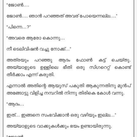
“ജോൺ….
ജോൺ…. ഞാൻ പറഞ്ഞത് അവര് പോയെന്നല്ല….”
“പിന്നെ…?”
“അവരെ ആരോ കൊന്നു…
നീ ടെലിവിഷൻ വച്ചു നോക്ക്…”
അത്രയും പറഞ്ഞു ആദം ഫോൺ കട്ട്‌ ചെയ്തു.
അയ്യാളുടെ ഉള്ളിലെ ഭീതി ഒരു സിഗറെറ്റ് കൊണ്ട്
തീർക്കാം എന്ന് കരുതി.
എന്നാൽ അതിന്റെ ആയുസ് പകുതി ആകുന്നതിനു മുൻപ്
അങ്ങോട്ടു വിളിച്ച നമ്പറിൽ നിന്നു തിരികെ കോൾ വന്നു.
“ആദം…
ഇത്… ഇങ്ങനെ സംഭവിക്കാൻ ഒരു വഴിയും ഇല്ല…”
അയ്യാളുടെ വാക്കുകൾക്കും ഭയം ഉണ്ടായിരുന്നു.
“ജോൺ….