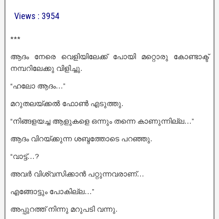
Views : 3954
***
ആദം നേരെ വെളിയിലേക്ക് പോയി മറ്റൊരു കോണ്ടാക്ട്
നമ്പറിലേക്കു വിളിച്ചു.
“ഹലോ ആദം…”
മറുതലയ്ക്കൽ ഫോൺ എടുത്തു.
“നിങ്ങളയച്ച ആളുകളെ ഒന്നും തന്നെ കാണുന്നില്ല…”
ആദം വിറയ്ക്കുന്ന ശബ്ദത്തോടെ പറഞ്ഞു.
“വാട്ട്‌…?
അവർ വിശ്വസിക്കാൻ പറ്റുന്നവരാണ്…
എങ്ങോട്ടും പോകില്ല…”
അപ്പുറത്ത് നിന്നു മറുപടി വന്നു.