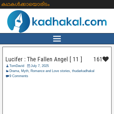
കഥകൾക്കായൊരിടം
Lucifer : The Fallen Angel [ 11 ]
161
TomDavid
July 7, 2025
Drama
,
Myth
,
Romance and Love stories
,
thudarkadhakal
9 Comments