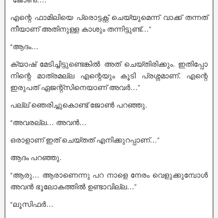
എന്റെ ഫാമിലിയെ പ്രൊട്ടക്റ്റ് ചെയ്യുമെന്ന് വാക്ക് തന്നത്
നീയാണ് അതിനുള്ള കാശും തന്നിട്ടുണ്ട്…”
“ആദം…
ക്യാഷ് മേടിച്ചിട്ടുണ്ടെങ്കിൽ അത് ചെയ്തിരിക്കും. ഇതിപ്പോ
നിന്റെ മാത്രമല്ല എന്റെയും കൂടി പ്രശ്നമാണ്. എന്റെ
ഇരുപത് ഏജന്റ്സിനെയാണ് അവർ…”
പല്ല് ഞെരിച്ചുകൊണ്ട് ജോൺ പറഞ്ഞു.
“അവരല്ല… അവൻ…
ഒരാളാണ് ഇത് ചെയ്തത് എനിക്കുറപ്പാണ്…”
ആദം പറഞ്ഞു.
“ആരു… ആരാണെന്നു പറ നാളെ നേരം വെളുക്കുമ്പോൾ
അവൻ ഭൂലോകത്തിൽ ഉണ്ടാവില്ല…”
“ലൂസിഫർ…