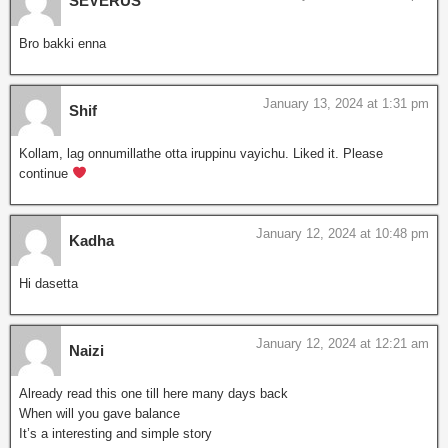
SEVERUS
Bro bakki enna
January 13, 2024 at 1:31 pm
Shif
Kollam, lag onnumillathe otta iruppinu vayichu. Liked it. Please
continue
January 12, 2024 at 10:48 pm
Kadha
Hi dasetta
January 12, 2024 at 12:21 am
Naizi
Already read this one till here many days back
When will you gave balance
It’s a interesting and simple story