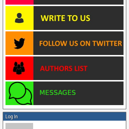
Log In