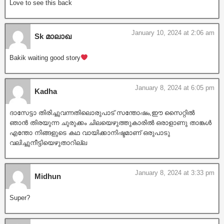
Love to see this back
January 10, 2024 at 2:06 am
Sk മാലാഖ
Bakik waiting good story
January 8, 2024 at 6:05 pm
Kadha
ദാസേട്ടാ തിരിച്ചുവന്നതിലൊരുപാട് സന്തോഷം,ഈ സൈറ്റിൽ
ഞാൻ തിരയുന്ന ചുരുക്കം ചിലയെഴുത്തുകാരിൽ ഒരാളാണു താങ്കൾ
എന്തോ നിങ്ങളുടെ കഥ വായിക്കാനിഷ്ടമാണ് ഒരുപാടു
വലിച്ചുനീട്ടിയെഴുതാറില്ല
January 8, 2024 at 3:33 pm
Midhun
Super?