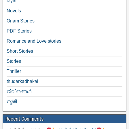
Myth
Novels
Onam Stories
PDF Stories
Romance and Love stories
Short Stories
Stories
Thriller
thudarkadhakal
ജീവിതങ്ങള്‍
സ്ത്രീ
Recent Comments