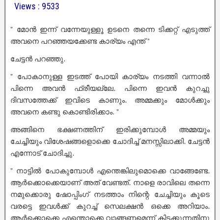
Views : 9533
” മോൻ ഇന്ന് വന്നേയുള്ളൂ ഉടനെ തന്നെ ടിക്കറ്റ് എടുത്ത്
അവനെ പറഞ്ഞയക്കേണ്ട കാര്യം എന്ത് ”
ചേട്ടൻ പറഞ്ഞു.
” പോകാനുള്ള ഇടത്ത് പോയി കാര്യം നടത്തി വന്നാൽ
പിന്നെ അവൻ ഫ്രീയല്ലേ. പിന്നെ ഇവൻ കുറച്ചു
ദിവസത്തേക്ക് ഇവിടെ കാണും. അമ്മക്കും മോൾക്കും
അവനെ കണ്ടു കൊണ്ടിരിക്കാം. ”
അങ്ങിനെ ഭക്ഷണത്തിന് ഇരിക്കുമ്പോൾ അമ്മയും
ചേച്ചിയും വിശേഷങ്ങളൊക്കെ ചോദിച്ച് മനസ്സിലാക്കി. ചേട്ടൻ
എന്നോട് ചോദിച്ചു.
” നാട്ടിൽ പോകുമ്പോൾ എന്തെങ്കിലുമൊക്കെ വാങ്ങേണ്ടേ.
ആർക്കൊക്കെയാണ് അത് വേണ്ടത്. നാളെ രാവിലെ തന്നെ
നമുക്കൊരു ഷോപ്പിംഗ് നടത്താം നിന്റെ ചേച്ചിയും കൂടെ
വരട്ടെ ഇവൾക്ക് കുറച്ച് സെലക്ഷൻ ഒക്കെ അറിയാം.
ആർക്കൊക്കെ എന്തൊക്കെ വാങ്ങണമെന്ന് കിടക്കുന്നതിനു