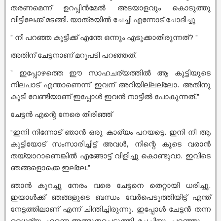
തരണമെന്ന് ഉറപ്പിൻമേൽ അടയാളവും കൊടുത്തു
വീട്ടിലേക്ക് മടങ്ങി. യാത്രയിൽ ചേച്ചി എന്നോട് ചോദിച്ചു
” നീ പറഞ്ഞ കുട്ടിക്ക് എന്തേ ഒന്നും എടുക്കാതിരുന്നത്? ”
അതിന് ചേട്ടനാണ് മറുപടി പറഞ്ഞത്.
” ഇപ്പോഴത്തെ ഈ സാഹചര്യത്തിൽ ആ കുട്ടിയുടെ
നിലപാട് എന്താണെന്ന് ഇവന് അറിയില്ലല്ലോ. അതിനു
കൂടി വേണ്ടിയാണ് ഇപ്പോൾ ഇവൻ നാട്ടിൽ പോകുന്നത്.”
ചേട്ടൻ എന്റെ നേരെ തിരിഞ്ഞ്
“ഇനി നിന്നോട് ഞാൻ ഒരു കാര്യം പറയട്ടെ. ഇനി നീ ആ
കുട്ടിയോട് സംസാരിച്ചിട്ട് അവൾ, നിന്റെ കൂടെ വരാൻ
തയ്യാറാണെങ്കിൽ എങ്ങോട്ട് വിളിച്ചു കൊണ്ടുവാ. ഇവിടെ
ഞങ്ങളൊക്കെ ഇല്ലേ.”
ഞാൻ കുറച്ചു നേരം വരെ ചേട്ടനെ തെറ്റായി ധരിച്ചു.
ഇയാൾക്ക് ഞങ്ങളുടെ ബന്ധം വേർപെടുത്തിയിട്ട് എന്ത്
നേട്ടത്തിലാണ് എന്ന് ചിന്തിച്ചിരുന്നു. ഇപ്പോൾ ചേട്ടൻ തന്ന
ധൈര്യം എന്നെ അത്ഭുതപ്പെടുത്തി. ചേച്ചിയും പറഞ്ഞു