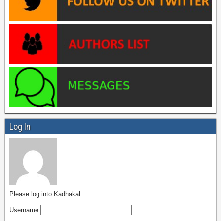
Log In
Please log into Kadhakal
Username