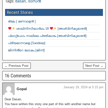
Tags:
dasan
,
ദാസൻ
Recent Stories
ഭ്രമം [ മണവാളൻ ]
ശാലിനിസിദ്ധാർഥം 18
[അശ്വിനികുമാരൻ]
പ്ലാറ്റ്ഫോം നാലിലെ പ്രതികാരം [അശ്വിനികുമാരൻ]
പ്രിയമാനവളെ [Sandeep]
ജിന്നിൻ്റെ ലോകം [ജിന്ന്]
← Previous Post
Next Post →
16 Comments
January 19, 2024 at 5:15 pm
Gopal
Dear Dasan,
You have written this story one part of this with another name but