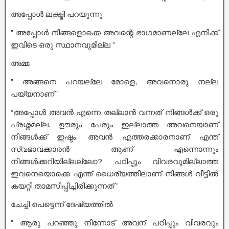
അപ്പോൾ ലക്ഷ്മി പറയുന്നു
” അപ്പോൾ നിങ്ങളൊക്കെ അവന്റെ ഭാഗമാണല്ലേ എനിക്ക്
ഇവിടെ ഒരു സ്ഥാനവുമില്ല ”
അമ്മ
” അങ്ങനെ പറയല്ലേ മോളെ, അവനൊരു നല്ല
പയ്യനാണ് ”
“അപ്പോൾ അവൻ എന്നെ തല്ലാൻ വന്നത് നിങ്ങൾക്ക് ഒരു
പ്രശ്നമല്ല. ഊരും പേരും ഇല്ലാത്ത അവനെയാണ്
നിങ്ങൾക്ക് ഇഷ്ടം. അവൻ എത്തരക്കാരനാണ് എന്ത്
സ്വഭാവക്കാരൻ ആണ് എന്നൊന്നും
നിങ്ങൾക്കറിയില്ലല്ലോ? പഠിപ്പും വിവരവുമില്ലാത്ത
ഇവനെയൊക്കെ എന്ത് ധൈര്യത്തിലാണ് നിങ്ങൾ വീട്ടിൽ
കയറ്റി താമസിപ്പിച്ചിരിക്കുന്നത് ”
ചേച്ചി പെട്ടെന്ന് ദേഷ്യത്തിൽ
” ആരു പറഞ്ഞു നിന്നോട് അവന് പഠിപ്പും വിവരവും