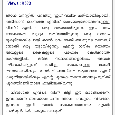
Views : 9533
ഞാൻ മനസ്സിൽ പറഞ്ഞു ‘ഇത് വലിയ ചതിയായിപ്പോയി’.
അടിക്കാൻ ചെന്നതേ എനിക്ക് ഓർമ്മയുണ്ടായിരുന്നുള്ളൂ
പിന്നീട് എല്ലാം ഒരു മായയായിരുന്നു. ഇടം വലം
നോക്കാതെ യുള്ള അടിയായിരുന്നു ഒരു സമയം
മുകളിലേക്ക് പോയി കാൽപാദം മടക്കി തലയുടെ സൈഡ്
നോക്കി ഒരു തട്ടായിരുന്നു. എന്റെ ശരീരം മൊത്തം
അവളുടെ കൈകളുടെ പ്രഹരം കേൾക്കാത്ത
ഭാഗങ്ങളില്ല. മർമ്മ സ്ഥാനങ്ങളെല്ലാം അവൾ
ഒഴിവാക്കിയിട്ടുണ്ട് തിരിച്ചു പോകാനുള്ള ശേഷി
തന്നതായിരിക്കും. ഇവർക്ക് ബാധ്യത ആയാലോ എന്ന്
കരുതിയായിരിക്കും. എന്റെ പുറകെ തന്നെ അവളും മുറിക്ക്
പുറത്തിറങ്ങി താഴെ ഹാളിലേക്ക് വന്നു.
” നിങ്ങൾക്ക് എവിടെ നിന്ന് കിട്ടി ഈ മരങ്ങോടനെ.
ഇവനെന്നെ അടിക്കാൻ വന്നു ഞാൻ, വെറുതെ വിടുമോ.
ഇവനെ ഇനി ഞാൻ പോകുന്നതുവരെ എന്റെ
കൺമുൻപിൽ കണ്ടുപോകരുത് ”