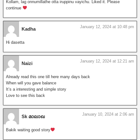
Kollam, lag onnumillathe otta iruppinu vayichu. Liked it. Please
continue
January 12, 2024 at 10:48 pm
Kadha
Hi dasetta
January 12, 2024 at 12:21 am
Naizi
Already read this one till here many days back
When will you gave balance
It’s a interesting and simple story
Love to see this back
January 10, 2024 at 2:06 am
Sk മാലാഖ
Bakik waiting good story