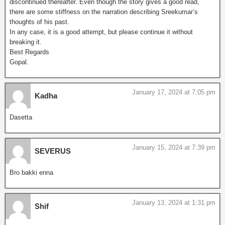
discontinued thereafter. Even though the story gives a good read,
there are some stiffness on the narration describing Sreekumar’s
thoughts of his past.
In any case, it is a good attempt, but please continue it without
breaking it.
Best Regards
Gopal.
January 17, 2024 at 7:05 pm
Kadha
Dasetta
January 15, 2024 at 7:39 pm
SEVERUS
Bro bakki enna
January 13, 2024 at 1:31 pm
Shif