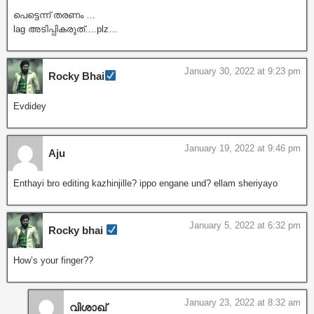
പെട്ടെന്ന് തരണം …
lag അടിപ്പികരുത്….plz…
January 30, 2022 at 9:23 pm
Rocky Bhai
Evdidey
January 19, 2022 at 9:46 pm
Aju
Enthayi bro editing kazhinjille? ippo engane und? ellam sheriyayo
January 5, 2022 at 6:32 pm
Rocky bhai
How’s your finger??
January 23, 2022 at 8:32 am
വിശാഖ്