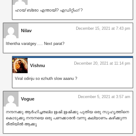
ഹായ് ബ്രോ എന്തായി? എഡിറ്റിംഗ് ?
December 15, 2021 at 7:43 pm
Nilav
Ithentha varatgey….. Next parat?
December 20, 2021 at 11:14 pm
Vishnu
Viral odinju so ezhuth slow aaanu ?
December 5, 2021 at 3:57 am
Vogue
നന്ദനക്കു ആർഹിച്ചതല്ല ഋഷി.ഋഷിക്കു പുതിയ ഒരു സുഹൃത്തിനെ
കൊടുക്കൂ.നന്ദനയെ ഒരു പണക്കാരൻ വന്നു കല്യാണം കഴിക്കുന്ന
രീതിയിൽ ആക്കൂ