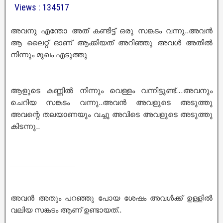
Views : 134517
അവനു എന്തോ അത് കണ്ടിട്ട് ഒരു സങ്കടം വന്നു..അവൻ
ആ ലൈറ്റ്‌ ഓണ് ആക്കിയത് അറിഞ്ഞു അവൾ അതിൽ
നിന്നും മുഖം എടുത്തു
ആളുടെ കണ്ണിൽ നിന്നും വെള്ളം വന്നിട്ടുണ്ട്…അവനും
ചെറിയ സങ്കടം വന്നു..അവൻ അവളുടെ അടുത്തു
അവന്റെ തലയാണയും വച്ചു അവിടെ അവളുടെ അടുത്തു
കിടന്നു..
________________
അവൻ അതും പറഞ്ഞു പോയ ശേഷം അവൾക്ക് ഉള്ളിൽ
വലിയ സങ്കടം ആണ് ഉണ്ടായത്..