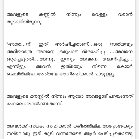
അവളുടെ കണ്ണിൽ നിന്നും വെള്ളം വരാൻ
തുടങ്ങിയിരുന്നു..
“അതേ…നീ ഇത് അർഹിച്ചതാണ്….ഒരു സത്യവും
അറിയാതെ അവനെ ഒരുപാട് ദ്രോഹിച്ചു …അവനെ
ഒറ്റപ്പെടുത്തി….അന്നും ഇന്നും അവനെ വേദനിപ്പിച്ചു…
എന്നിട്ടും അവൻ ഇത്രയും നിന്നെ കെയർ
ചെയ്തില്ലേ..അത്രയേ ആഗ്രഹിക്കാൻ പാടുള്ളൂ..
അവളുടെ മനസ്സിൽ നിന്നും ആരോ അവളോട്‌ പറയുന്നത്
പോലെ അവൾക്ക് തോന്നി.
അവൾക്ക് സങ്കടം സഹിക്കാൻ കഴിഞ്ഞില്ല..അപ്പോഴേക്കും
നല്ലൊരു ഇടി കൂടി വന്നതോടെ ആൾ പേടിച്ചുകൊണ്ടു