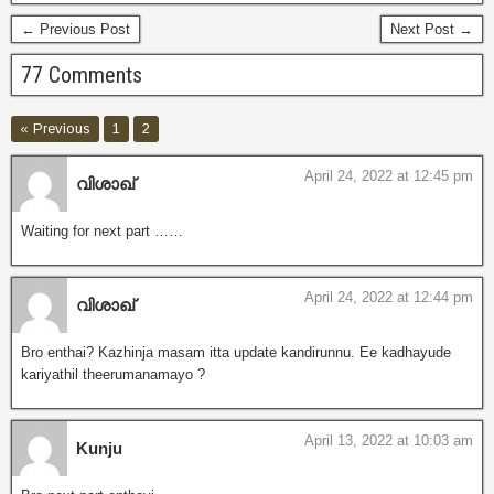
← Previous Post
Next Post →
77 Comments
« Previous
1
2
April 24, 2022 at 12:45 pm
വിശാഖ്
Waiting for next part ……
April 24, 2022 at 12:44 pm
വിശാഖ്
Bro enthai? Kazhinja masam itta update kandirunnu. Ee kadhayude
kariyathil theerumanamayo ?
April 13, 2022 at 10:03 am
Kunju