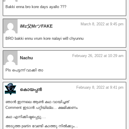
Bakki enna bro kore days ayallo ???
March 8, 2022 at 9:45 pm
iMz父MrツFAKE
BRO bakki ennu vrum kore nalayi wi8 chyunnu
February 26, 2022 at 10:29 am
Nachu
Pls പെട്ടന്ന് വാക്കി താ
February 8, 2022 at 9:41 pm
കൊയപ്പൻ
ഞാൻ ഇന്നലെ ആൺ കഥ വായിച്ചത്
Comment ഇടാൻ പറ്റിയില്ല… ക്ഷമിക്കണം
കഥ എനിക്കിഷ്ടപ്പെട്ടു….
അടുത്ത partin വേണ്ടി കാത്തു നിൽക്കും…