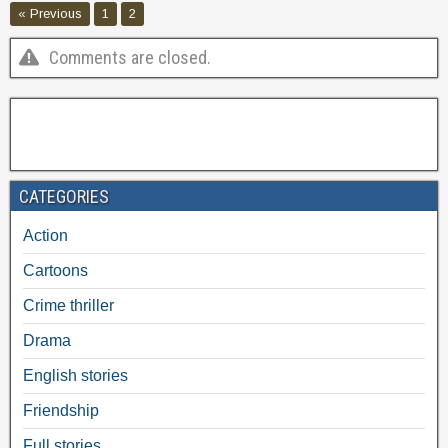
« Previous
1
2
Comments are closed.
CATEGORIES
Action
Cartoons
Crime thriller
Drama
English stories
Friendship
Full stories