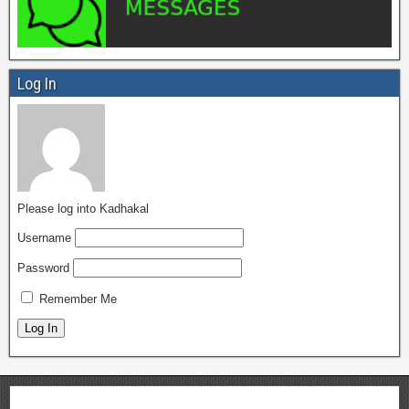
Log In
Please log into Kadhakal
Username
Password
Remember Me