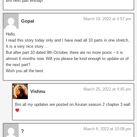
Bro next part enthayi
March 19, 2022 at 4:57 pm
Gopal
Hello,
I read this story today only and I have read all 10 parts in one stretch..
It is a very nice story …
But after part 10 dated 9th October, there are no more posts – it is
almost 6 months now. Will you please be kind enough to update us of
the next part?
Wish you all the best.
March 25, 2022 at 4:45 pm
Vishnu
Bro all my updates are posted on Asuran season 2 chapter 3 wall
March 8, 2022 at 10:08 pm
?