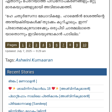
ഏതാനും പേരറിയാത്ത പീഡനോപകരണങ്ങളും മറ്റു
മാരകയുധങ്ങളുമായി അവിടേക്കെത്തി.
“ഹേ ചതുർസേനാ മേധാവികളേ.. ഹാമെൽൻ ദേശത്തിന്റെ
അന്ത്യക്രിയകൾക്ക് തുടക്കം കുറിച്ചാലും. ഇന്ന്
പ്രഭാതമാകുമ്പോഴേക്കും ഒരുപിടി ചാരമല്ലാതെ
യാതൊന്നും ഇവിടെയുണ്ടാകാൻ പാടില്ല.”
Pages
1
2
3
4
5
6
7
8
9
10
Updated: July 7, 2025 — 9:29 am
Tags:
𝘈𝘴𝘩𝘸𝘪𝘯𝘪 𝘒𝘶𝘮𝘢𝘢𝘳𝘢𝘯
Recent Stories
ഭ്രമം [ മണവാളൻ ]
ശാലിനിസിദ്ധാർഥം 18
[അശ്വിനികുമാരൻ]
പ്ലാറ്റ്ഫോം നാലിലെ പ്രതികാരം [അശ്വിനികുമാരൻ]
പ്രിയമാനവളെ [Sandeep]
ജിന്നിൻ്റെ ലോകം [ജിന്ന്]