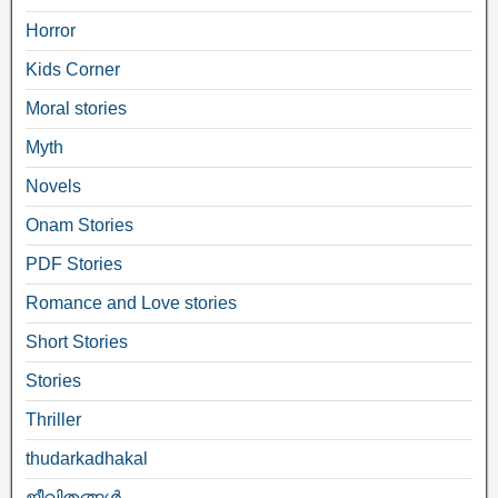
Horror
Kids Corner
Moral stories
Myth
Novels
Onam Stories
PDF Stories
Romance and Love stories
Short Stories
Stories
Thriller
thudarkadhakal
ജീവിതങ്ങള്‍