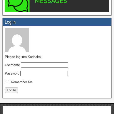
Log In
Please log into Kadhakal
Username
Password
Remember Me