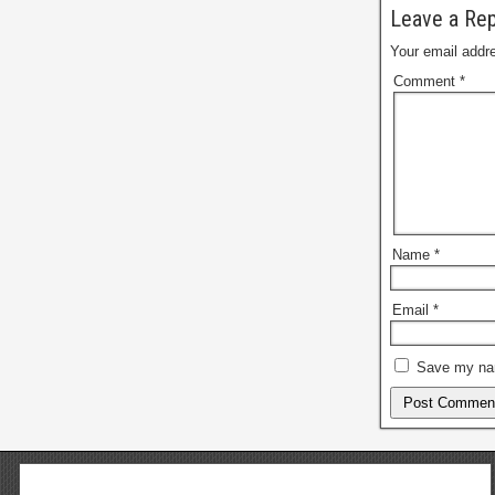
Leave a Rep
Your email addre
Comment
*
Name
*
Email
*
Save my nam