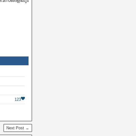
ിവസങ്ങളിലും
123
Next Post →