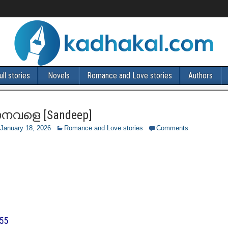
ull stories
Novels
Romance and Love stories
Authors
നവളെ [Sandeep]
January 18, 2026
Romance and Love stories
Comments
55