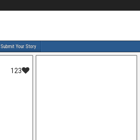
Submit Your Story
123