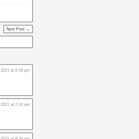
Next Post →
 2021 at 8:18 pm
, 2021 at 2:53 am
 2021 at 8:34 pm