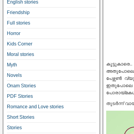
English stories
Friendship
Full stories
Horror
Kids Corner
Moral stories
കൂട്ടുകാരെ
Myth
അതുപോലെ ഈ
Novels
പേഴ്സൺ വ്യു
ഇതുപോലെ 
Onam Stories
പോരായ്മകൾ ഒ
PDF Stories
തുടർന്ന് വായ്
Romance and Love stories
Short Stories
Stories