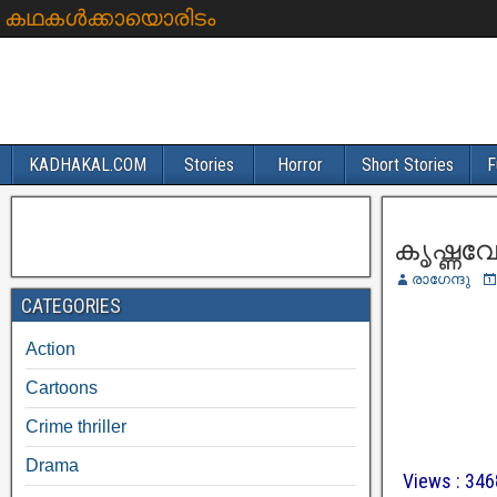
കഥകൾക്കായൊരിടം
KADHAKAL.COM
Stories
Horror
Short Stories
F
കൃഷ്ണവേ
രാഗേന്ദു
CATEGORIES
Action
Cartoons
Crime thriller
Drama
Views : 34