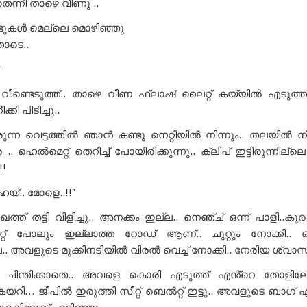
ന്നി താഴെ വീണു ..
ടുകൾ മെല്ലെ മൊഴിഞ്ഞു
ടെ..
”
ണ്ടെടുത്ത്.. താഴെ വീണ ഫ്ലാഷ് ലൈറ്റ് കയ്യിൽ എടുത്
്കി പിടിച്ചു..
്ന വെട്ടത്തിൽ ഞാൻ കണ്ടു നെറ്റിയിൽ നിന്നും.. തലയിൽ നിന
. ഹെൽമെറ്റ് തെറിച്ച് പോയിരിക്കുന്നു.. ക്ലിപ് ഇട്ടിരുന്നില
!
്.. മോളെ..!!”
ത് തട്ടി വിളിച്ചു.. അനക്കം ഇല്ല.. നെഞ്ച് ഒന്ന് പാളി..കൂര ക
ൈറ്റ് പോലും ഇല്ലാത്ത റോഡ് ആണ്.. ചുറ്റും നോക്കി.. ഒ
.. അവളുടെ മുക്കിനടിയിൽ വിരൽ വെച്ച് നോക്കി.. നേരിയ ശ്വാസം 
്നും ചിന്തിക്കാതെ.. അവളെ കൊരി എടുത്ത് എൻ്റെ തോളിലേക്ക
 കയറി… ജീപിൽ ഇരുത്തി സീറ്റ് ബെൽറ്റ് ഇട്ടു.. അവളുടെ ബാഗ്