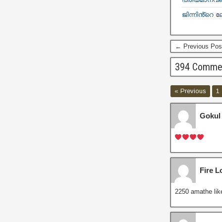
ജിന്നിൻ്റെ ല
← Previous Pos
394 Comme
« Previous
1
Gokul
Fire L
2250 amathe like