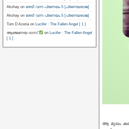
Akshay
on
തേടി വന്ന പ്രണയം 5 [പ്രണയരാജ]
Akshay
on
തേടി വന്ന പ്രണയം 5 [പ്രണയരാജ]
Tom D Azeria
on
Lucifer : The Fallen Angel [ 1 ]
ആഞ്ജനേയ ദാസ്
on
Lucifer : The Fallen Angel
[ 1 ]
ആ മുഖം കണ്ട