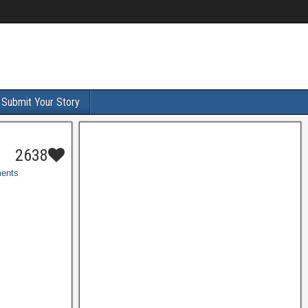
Submit Your Story
2638
ents