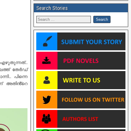
Search Stories
ഴുതുന്നത്..
ത്ത് തേർഡ്
്നി.. പിന്നെ
് അതിൻ്റെ