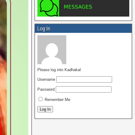
Log In
Please log into Kadhakal
Username
Password
Remember Me