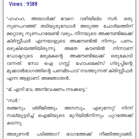
Views : 9588
“ഹഹഹ, അയാൾക്ക് വേറെ വഴിയില്ല സർ. ഒരു
നുണപറഞ്ഞ് തടിയൂരുമ്പോൾ അടുത്ത ചോദ്യത്തിന്
മറ്റൊരു നുണപറയേണ്ടി വരും, നീനയുടെ അക്കൗണ്ടിലേക്ക്
ക്രിസ്റ്റീഫർ എന്നയാളുടെ അക്കൗണ്ടിൽ നിന്നും പണം
ഒഴുകിയെത്തിയിരുന്നു. അതേ കൗണ്ടിൽ നിന്നാണ്
ഡോക്ടറുടെ മരുമകന്റെ അക്കൗണ്ടിലേക്ക് ഒരുകോടി
വന്നത്. സോ ഐ ഗസ്സ്. ഹോംമെക്സ് ഗ്രൂപ്പിന്റെ
മുക്കാൽഭാഗത്തിന്റെ പണമിടപാട് നടത്തുന്നത് ക്രിസ്റ്റീഫർ
എന്ന ആളാണ്. അജ്ഞാതൻ.
“മ്, എനി വേ, അന്വേഷണം നടക്കട്ടെ.”
“സർ.”
രഞ്ജനും ശ്രീജിത്തും അനസും. എഴുന്നേറ്റ് നിന്ന്
സല്യൂട്ടടിച്ച് ഐജിയുടെ മുറിയിൽനിന്നും പുറത്തേക്ക്
കടന്നു.
അരുണൻ പടിഞ്ഞാറ് ഭാഗത്തേക്ക് നീങ്ങിത്തുടങ്ങി.