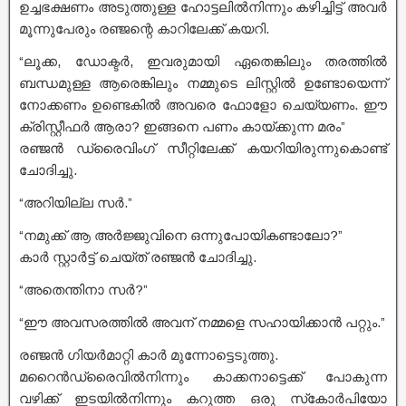
ഉച്ചഭക്ഷണം അടുത്തുള്ള ഹോട്ടലിൽനിന്നും കഴിച്ചിട്ട് അവർ
മൂന്നുപേരും രഞ്ജന്റെ കാറിലേക്ക് കയറി.
“ലൂക്ക, ഡോക്ടർ, ഇവരുമായി ഏതെങ്കിലും തരത്തിൽ
ബന്ധമുള്ള ആരെങ്കിലും നമ്മുടെ ലിസ്റ്റിൽ ഉണ്ടോയെന്ന്
നോക്കണം ഉണ്ടെകിൽ അവരെ ഫോളോ ചെയ്യണം. ഈ
ക്രിസ്റ്റീഫർ ആരാ? ഇങ്ങനെ പണം കായ്ക്കുന്ന മരം”
രഞ്ജൻ ഡ്രൈവിംഗ് സീറ്റിലേക്ക് കയറിയിരുന്നുകൊണ്ട്
ചോദിച്ചു.
“അറിയില്ല സർ.”
“നമുക്ക് ആ അർജ്ജുവിനെ ഒന്നുപോയികണ്ടാലോ?”
കാർ സ്റ്റാർട്ട് ചെയ്ത് രഞ്ജൻ ചോദിച്ചു.
“അതെന്തിനാ സർ?”
“ഈ അവസരത്തിൽ അവന് നമ്മളെ സഹായിക്കാൻ പറ്റും.”
രഞ്ജൻ ഗിയർമാറ്റി കാർ മുന്നോട്ടെടുത്തു.
മറൈൻഡ്രൈവിൽനിന്നും കാക്കനാട്ടെക്ക് പോകുന്ന
വഴിക്ക് ഇടയിൽനിന്നും കറുത്ത ഒരു സ്‌കോർപിയോ