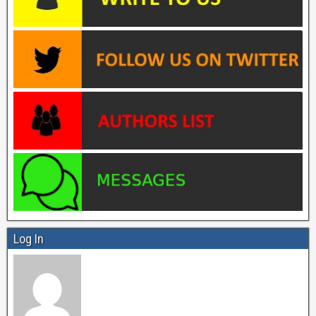
Log In