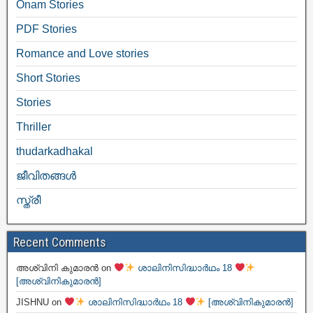
Onam Stories
PDF Stories
Romance and Love stories
Short Stories
Stories
Thriller
thudarkadhakal
ജീവിതങ്ങള്‍
സ്ത്രീ
Recent Comments
അശ്വിനി കുമാരൻ
on
ശാലിനിസിദ്ധാർഥം 18
[അശ്വിനികുമാരൻ]
JISHNU
on
ശാലിനിസിദ്ധാർഥം 18
[അശ്വിനികുമാരൻ]