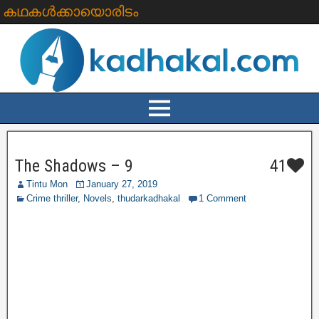
കഥകൾക്കായൊരിടം
The Shadows – 9
41
Tintu Mon
January 27, 2019
Crime thriller
,
Novels
,
thudarkadhakal
1 Comment