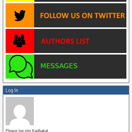
Log In
Please log into Kadhakal