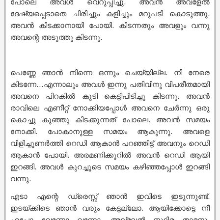
പോലെ അവൾ വെറുപ്പിച്ചു. അവൻ അവളേൽ
ദേഷ്യപ്പെടാതെ ചിരിച്ചും കളിച്ചും മറുപടി കൊടുത്തു.
അവൻ കിടക്കാനായി പോയി. കിടന്നതും അവളും വന്നു
അവന്റെ അടുത്തു കിടന്നു.
പെണ്ണേ ഞാൻ നിന്നെ ഒന്നും ചെയ്യില്ല. നീ നേരെ
കിടന്നേ…എന്നാലും അവൾ ഇന്നു പതിവിനു വിപരീതമായി
അവനെ പിറകിൽ കൂടി കെട്ടിപിടിച്ചു കിടന്നു. അവൻ
രാവിലെ എണീറ്റ് നോക്കിയപ്പോൾ അവനെ ചേർന്നു ഒരു
കൊച്ചു കുഞ്ഞു കിടക്കുന്നത് പോലെ. അവൻ സമയം
നോക്കി. പോകാനുള്ള സമയം ആകുന്നു. അവളെ
വിളിച്ചുണർത്തി റെഡി ആകാൻ പറഞ്ഞിട്ട് അവനും റെഡി
ആകാൻ പോയി. അരമണിക്കൂറിൽ അവൻ റെഡി ആയി
ഇറങ്ങി. അവൾ കുറച്ചൂടെ സമയം കഴിഞ്ഞപ്പോൾ ഇറങ്ങി
വന്നു.
എടാ എന്റെ ഡ്രെസ്സ് ഞാൻ ഇവിടെ ഇടുന്നുണ്ട്.
ഇടയ്ക്കിടെ ഞാൻ വരും കേട്ടല്ലോ. ആയിക്കോട്ടെ നീ
എപ്പോ വേണോ വന്നോ. അല്ലേൽ സ്ഥിര താമസം