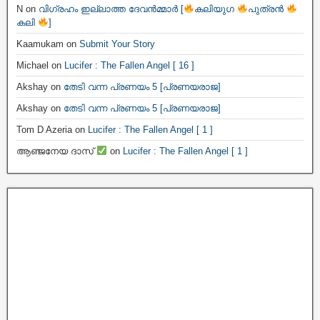
N
on
വിഗ്രഹം ഇല്ലാത്ത ദേവൻമ്മാർ [
കലിയുഗ
പുത്രൻ
കലി
]
Kaamukam
on
Submit Your Story
Michael
on
Lucifer : The Fallen Angel [ 16 ]
Akshay
on
തേടി വന്ന പ്രണയം 5 [പ്രണയരാജ]
Akshay
on
തേടി വന്ന പ്രണയം 5 [പ്രണയരാജ]
Tom D Azeria
on
Lucifer : The Fallen Angel [ 1 ]
ആഞ്ജനേയ ദാസ്
on
Lucifer : The Fallen Angel [ 1 ]