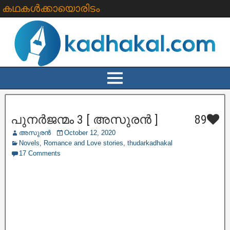
കഥകൾക്കായൊരിടം
പുനർജന്മം 3 [ അസുരൻ ]
89
അസുരൻ
October 12, 2020
Novels
,
Romance and Love stories
,
thudarkadhakal
17 Comments