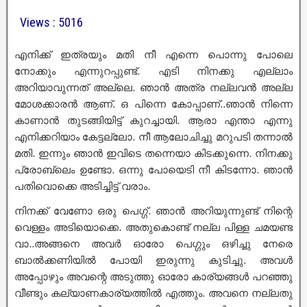
Views : 5016
എനിക്ക് ഇത്രയും മതി നീ എന്നെ പൊന്നു പോലെ
നോക്കും എന്നുറപ്പുണ്ട്. എടി നിനക്കു എല്ലാം
അറിയാവുന്നത് അല്ലെ. ഞാൻ അത്ര നല്ലവൻ അല്ല
മോശക്കാരൻ ആണ്. ഒ പിന്നെ കോപ്പാണ്..ഞാൻ നിന്നെ
കാണാൻ തുടങ്ങിയിട്ട് കുറച്ചായി. ആരാ എന്താ എന്നു
എനിക്കറിയാം കേട്ടല്ലോ. നീ ആലോചിച്ചു മറുപടി തന്നാൽ
മതി. ഇന്നും ഞാൻ ഇവിടെ തന്നെയാ കിടക്കുന്നെ. നിനക്കു
പ്രോബ്ലെം ഉണ്ടോ. ഒന്നു പോയെടി നീ കിടന്നോ. ഞാൻ
പതിവൊക്കെ അടിച്ചിട്ട് വരാം.
നിനക്ക് വേണോ ഒരു പെഗ്ഗ്. ഞാൻ അറിയുന്നുണ്ട് നിന്റെ
വെള്ളം അടിയൊക്കെ. അതുകൊണ്ട് നല്ല പിള്ള ചമയണ്ട
വാ..അങ്ങനെ അവർ ഓരോ പെഗ്ഗും ഒഴിച്ചു നേരെ
ബാൽക്കണിയിൽ പോയി ഇരുന്നു കുടിച്ചു. അവൾ
അപ്പോഴും അവന്റെ അടുത്തു ഓരോ കാര്യങ്ങൾ പറഞ്ഞു
വീണ്ടും കല്യാണകാര്യത്തിൽ എത്തും. അവനെ നല്ലതു