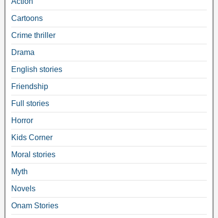
Action
Cartoons
Crime thriller
Drama
English stories
Friendship
Full stories
Horror
Kids Corner
Moral stories
Myth
Novels
Onam Stories