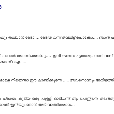
8
ും തല്ലാൻ ണ്ടോ…. ണ്ടേൽ വന്ന് തല്ലീട്ട് പൊക്കോ…. ഞാൻ ഫ
ഞ് കാറാൻ തോന്നിയെങ്കിലും… ഇനി അഥവാ ഏതേലും നാറി വന്ന
ടാന്ന് വച്ചു…..
ോളെ നീയെന്താ ഈ കാണിക്കുന്നേ ….. അവനൊന്നും അറിയത്തി
ും പ്രായം കൂടിയ ഒരു പുള്ളി ഓടിവന്ന് ആ പെണ്ണിനെ തടഞ്
ല്ലേൽ ഇനിയും ഞാൻ അടി വാങ്ങിയേനെ…