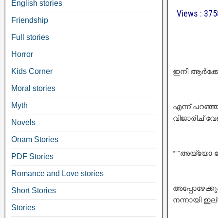
English stories
Views : 375
Friendship
Full stories
Horror
ഇനി ആർക്കേല
Kids Corner
Moral stories
Myth
എന്ന് പറഞ്
വിജാരിച് വേണ്
Novels
Onam Stories
“””അയ്യോ മ
PDF Stories
Romance and Love stories
അപ്പോഴേക്ക
Short Stories
നന്നായി ഇ
Stories