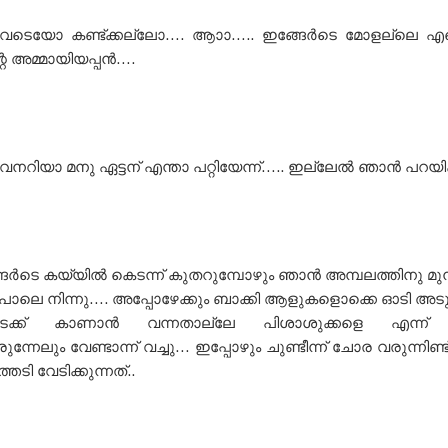
വടെയോ കണ്ട്ക്കല്ലോ…. ആാാ….. ഇങ്ങേർടെ മോളല്ലെ എന്
െ അമ്മായിയപ്പൻ….
ഇവനറിയാ മനു ഏട്ടന് എന്താ പറ്റിയേന്ന്….. ഇല്ലേൽ ഞാൻ പറയിക്
ടെ കയ്യിൽ കെടന്ന് കുതറുമ്പോഴും ഞാൻ അമ്പലത്തിനു മുന
പോലെ നിന്നു…. അപ്പോഴേക്കും ബാക്കി ആളുകളൊക്കെ ഓടി അടുത
ക്ക് കാണാൻ വന്നതാല്ലേ പിശാശുക്കളെ എന്ന് 
ന്നേലും വേണ്ടാന്ന് വച്ചു… ഇപ്പോഴും ചുണ്ടീന്ന് ചോര വരുന്നിണ്ട് 
ടി വേടിക്കുന്നത്..