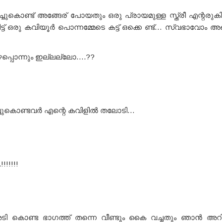
ുകൊണ്ട് അങ്ങേര് പോയതും ഒരു പ്രായമുള്ള സ്ത്രീ എന്റരുകില
ിട്ട് ഒരു കവിയൂർ പൊന്നമ്മേടെ കട്ട്‌ ഒക്കെ ണ്ട്… സ്വഭാവോ
…
്പൊന്നും ഇല്ലല്ലോ….??
ച്ചുകൊണ്ടവർ എന്റെ കവിളിൽ തലോടി…
.!!!!!!!
ടി കൊണ്ട ഭാഗത്ത് തന്നെ വീണ്ടും കൈ വച്ചതും ഞാൻ അ