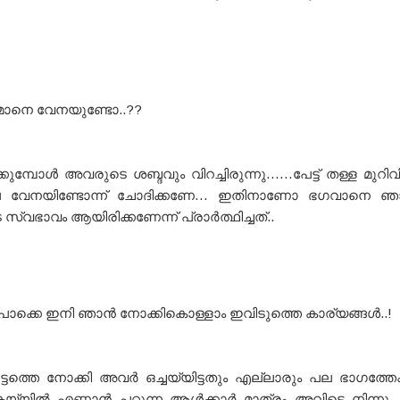
ോനെ വേനയുണ്ടോ..??
്കുമ്പോൾ അവരുടെ ശബ്ദവും വിറച്ചിരുന്നു……പേട്ട് തള്ള മുറ
ല്ലേ വേനയിണ്ടോന്ന് ചോദിക്കണേ… ഇതിനാണോ ഭഗവാനെ 
 സ്വഭാവം ആയിരിക്കണേന്ന് പ്രാർത്ഥിച്ചത്..
ൊക്കെ ഇനി ഞാൻ നോക്കികൊള്ളാം ഇവിടുത്തെ കാര്യങ്ങൾ..!
ടത്തെ നോക്കി അവർ ഒച്ചയ്യിട്ടതും എല്ലാരും പല ഭാഗത്തേക്
യ്യിൽ എണ്ണാൻ പറ്റുന്ന ആൾക്കാർ മാത്രം അവിടെ നിന്നു