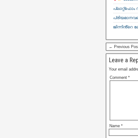
പ്ലാറ്റ്ഫോം
പ്രിയമാനവളെ
ജിന്നിൻ്റെ ല
← Previous Pos
Leave a Rep
Your email addre
Comment
*
Name
*