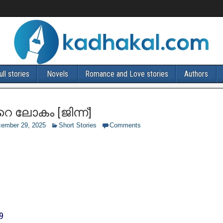
ull stories
Novels
Romance and Love stories
Authors
റെ ലോകം [ജിന്ന്]
ember 29, 2025
Short Stories
Comments
9