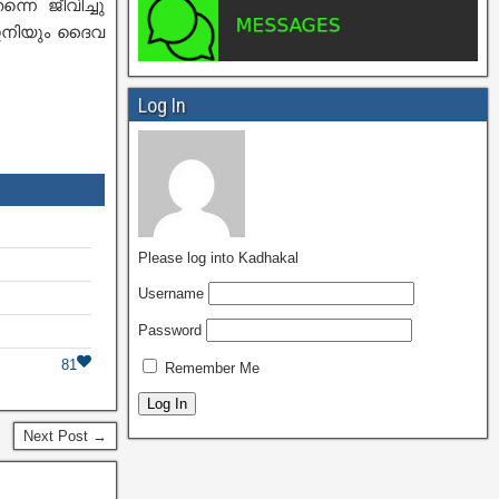
നെ ജീവിച്ചു
 ഇനിയും ദൈവ
Log In
Please log into Kadhakal
Username
Password
81
Remember Me
Next Post →