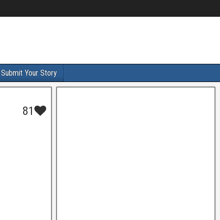
Submit Your Story
81