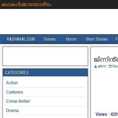
കഥകൾക്കായൊരിടം
KADHAKAL.COM
Stories
Horror
Short Stories
F
ജിന്നിൻ്
ജിന്ന്
Dec
CATEGORIES
Action
Cartoons
Crime thriller
Drama
Views : 430